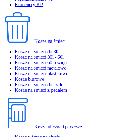
Kontenery KP
Kosze na śmieci
Kosze na śmieci do 30l
Kosze na śmieci 30l - 60l
Kosze na śmieci 60l i więcej
Kosze na śmieci metalowe
Kosze na śmieci plastikowe
Kosze biurowe
Kosze na śmieci do szafek
Kosze na śmieci z pedałem
Kosze uliczne i parkowe