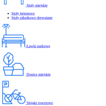
Stoły miejskie
Stoły betonowe
Stoły piknikowe drewniane
Ławki parkowe
Donice miejskie
Stojaki rowerowe