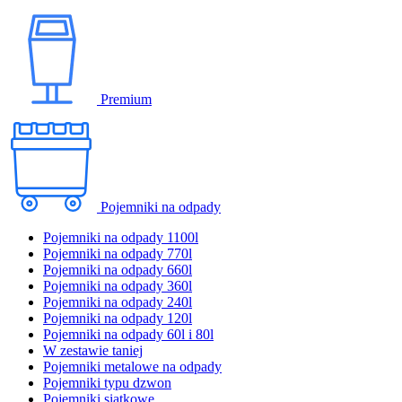
Premium
Pojemniki na odpady
Pojemniki na odpady 1100l
Pojemniki na odpady 770l
Pojemniki na odpady 660l
Pojemniki na odpady 360l
Pojemniki na odpady 240l
Pojemniki na odpady 120l
Pojemniki na odpady 60l i 80l
W zestawie taniej
Pojemniki metalowe na odpady
Pojemniki typu dzwon
Pojemniki siatkowe