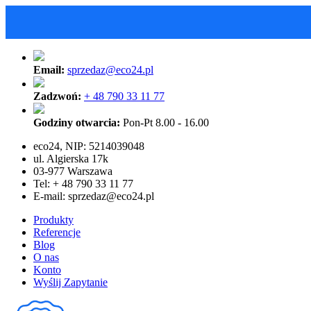
Email:
sprzedaz@eco24.pl
Zadzwoń:
+ 48 790 33 11 77
Godziny otwarcia:
Pon-Pt 8.00 - 16.00
eco24, NIP: 5214039048
ul. Algierska 17k
03-977 Warszawa
Tel: + 48 790 33 11 77
E-mail:
sprzedaz@eco24.pl
Produkty
Referencje
Blog
O nas
Konto
Wyślij Zapytanie