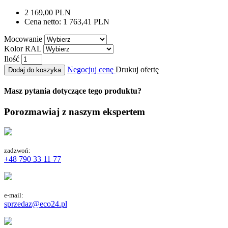
2 169,00 PLN
Cena netto:
1 763,41 PLN
Mocowanie
Kolor RAL
Ilość
Negocjuj cenę
Drukuj ofertę
Dodaj do koszyka
Masz pytania dotyczące tego produktu?
Porozmawiaj z naszym ekspertem
zadzwoń:
+48 790 33 11 77
e-mail:
sprzedaz@eco24.pl