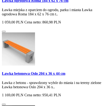
Ławka ogrodowa Roma 184 x 62 x 76 cm
Ławka miejska z oparciem do ogrodu, parku i miasta Ławka
ogrodowa Roma 184 x 62 x 76 cm t..
1 059,00 PLN
Cena netto: 860,98 PLN
Ławka betonowa Oslo 204 x 36 x 44 cm
Ławka z betonu - sprawdzony wybór do miasta i na tereny zielone
Ławka betonowa Oslo 204 x 36 x..
1 169,00 PLN
Cena netto: 950,41 PLN