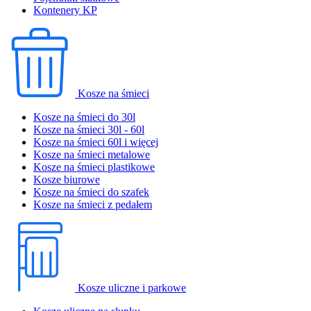
Kontenery KP
Kosze na śmieci
Kosze na śmieci do 30l
Kosze na śmieci 30l - 60l
Kosze na śmieci 60l i więcej
Kosze na śmieci metalowe
Kosze na śmieci plastikowe
Kosze biurowe
Kosze na śmieci do szafek
Kosze na śmieci z pedałem
Kosze uliczne i parkowe