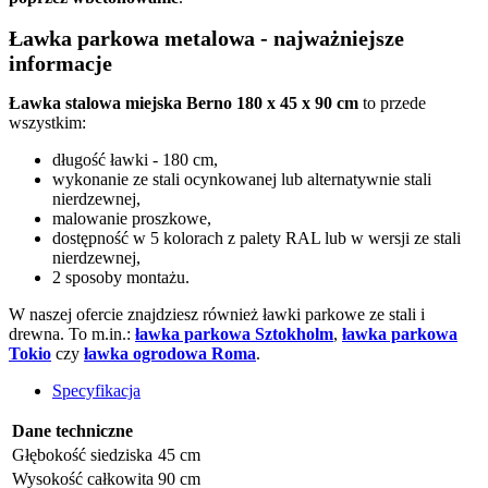
Ławka parkowa metalowa - najważniejsze
informacje
Ławka stalowa miejska Berno 180 x 45 x 90 cm
to przede
wszystkim:
długość ławki - 180 cm,
wykonanie ze stali ocynkowanej lub alternatywnie stali
nierdzewnej,
malowanie proszkowe,
dostępność w 5 kolorach z palety RAL lub w wersji ze stali
nierdzewnej,
2 sposoby montażu.
W naszej ofercie znajdziesz również ławki parkowe ze stali i
drewna. To m.in.:
ławka parkowa Sztokholm
,
ławka parkowa
Tokio
czy
ławka ogrodowa Roma
.
Specyfikacja
Dane techniczne
Głębokość siedziska
45 cm
Wysokość całkowita
90 cm