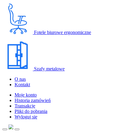
Fotele biurowe ergonomiczne
Szafy metalowe
O nas
Kontakt
Moje konto
Historia zamówień
Transakcje
Pliki do pobrania
Wyloguj się