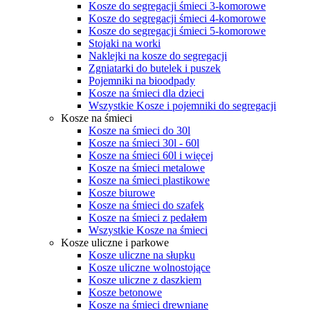
Kosze do segregacji śmieci 3-komorowe
Kosze do segregacji śmieci 4-komorowe
Kosze do segregacji śmieci 5-komorowe
Stojaki na worki
Naklejki na kosze do segregacji
Zgniatarki do butelek i puszek
Pojemniki na bioodpady
Kosze na śmieci dla dzieci
Wszystkie Kosze i pojemniki do segregacji
Kosze na śmieci
Kosze na śmieci do 30l
Kosze na śmieci 30l - 60l
Kosze na śmieci 60l i więcej
Kosze na śmieci metalowe
Kosze na śmieci plastikowe
Kosze biurowe
Kosze na śmieci do szafek
Kosze na śmieci z pedałem
Wszystkie Kosze na śmieci
Kosze uliczne i parkowe
Kosze uliczne na słupku
Kosze uliczne wolnostojące
Kosze uliczne z daszkiem
Kosze betonowe
Kosze na śmieci drewniane