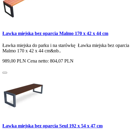
Ławka miejska bez oparcia Malmo 170 x 42 x 44 cm
Ławka miejska do parku i na starówkę Ławka miejska bez oparcia
Malmo 170 x 42 x 44 cm&nb..
989,00 PLN
Cena netto: 804,07 PLN
Ławka miejska bez oparcia Seul 192 x 54 x 47 cm