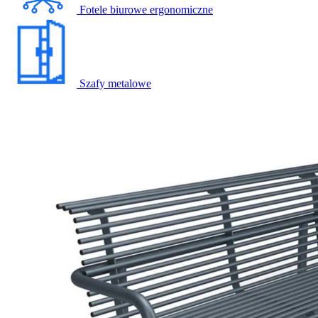
Fotele biurowe ergonomiczne
Szafy metalowe