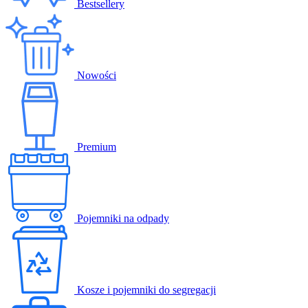
Bestsellery
Nowości
Premium
Pojemniki na odpady
Kosze i pojemniki do segregacji