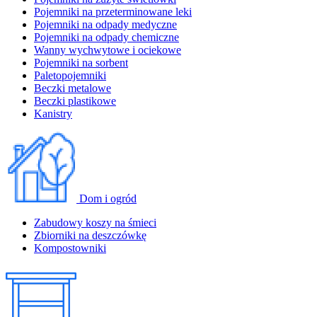
Pojemniki na przeterminowane leki
Pojemniki na odpady medyczne
Pojemniki na odpady chemiczne
Wanny wychwytowe i ociekowe
Pojemniki na sorbent
Paletopojemniki
Beczki metalowe
Beczki plastikowe
Kanistry
Dom i ogród
Zabudowy koszy na śmieci
Zbiorniki na deszczówkę
Kompostowniki