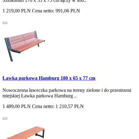
Sztokholm 170 x 55 x 75 cm łączy w sob..
1 219,00 PLN
Cena netto: 991,06 PLN
Ławka parkowa Hamburg 180 x 65 x 77 cm
Nowoczesna ławeczka parkowa na tereny zielone i do przestrzeni
miejskiej Ławka parkowa Hamburg ..
1 489,00 PLN
Cena netto: 1 210,57 PLN