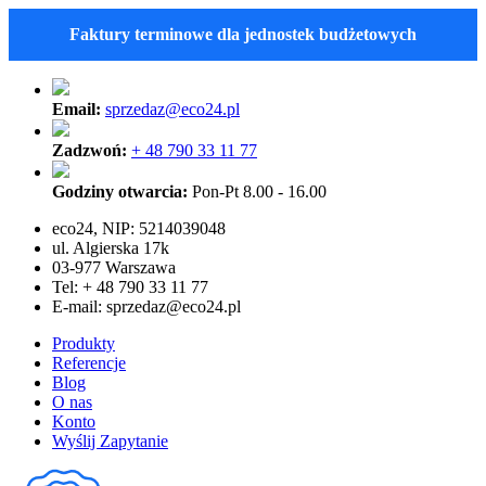
Faktury terminowe dla jednostek budżetowych
Email:
sprzedaz@eco24.pl
Zadzwoń:
+ 48 790 33 11 77
Godziny otwarcia:
Pon-Pt 8.00 - 16.00
eco24, NIP: 5214039048
ul. Algierska 17k
03-977 Warszawa
Tel: + 48 790 33 11 77
E-mail:
sprzedaz@eco24.pl
Produkty
Referencje
Blog
O nas
Konto
Wyślij Zapytanie