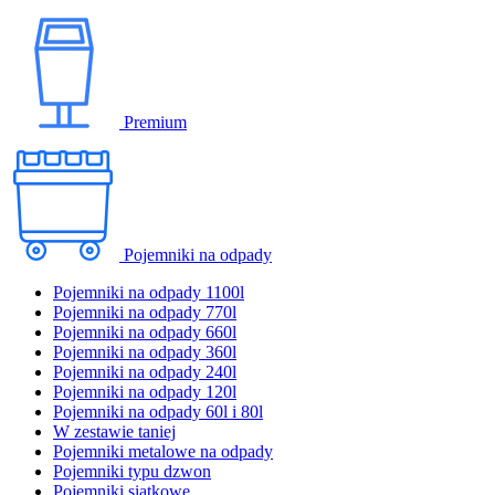
Premium
Pojemniki na odpady
Pojemniki na odpady 1100l
Pojemniki na odpady 770l
Pojemniki na odpady 660l
Pojemniki na odpady 360l
Pojemniki na odpady 240l
Pojemniki na odpady 120l
Pojemniki na odpady 60l i 80l
W zestawie taniej
Pojemniki metalowe na odpady
Pojemniki typu dzwon
Pojemniki siatkowe