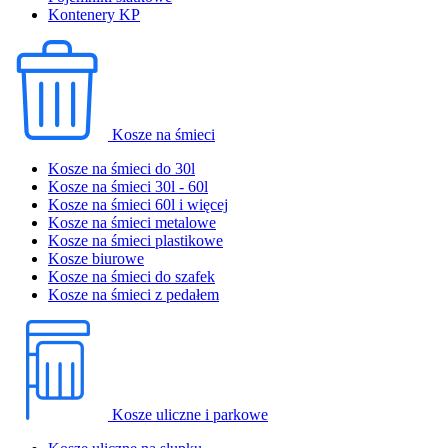
Kontenery KP
Kosze na śmieci
Kosze na śmieci do 30l
Kosze na śmieci 30l - 60l
Kosze na śmieci 60l i więcej
Kosze na śmieci metalowe
Kosze na śmieci plastikowe
Kosze biurowe
Kosze na śmieci do szafek
Kosze na śmieci z pedałem
Kosze uliczne i parkowe