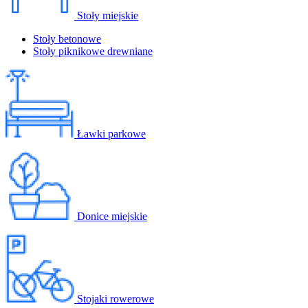
Stoły miejskie
Stoły betonowe
Stoły piknikowe drewniane
Ławki parkowe
Donice miejskie
Stojaki rowerowe