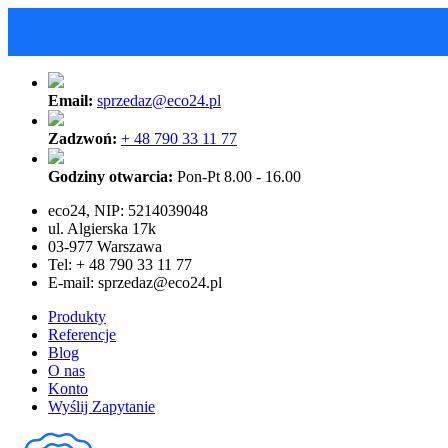
Email:
sprzedaz@eco24.pl
Zadzwoń:
+ 48 790 33 11 77
Godziny otwarcia:
Pon-Pt 8.00 - 16.00
eco24, NIP: 5214039048
ul. Algierska 17k
03-977 Warszawa
Tel: + 48 790 33 11 77
E-mail:
sprzedaz@eco24.pl
Produkty
Referencje
Blog
O nas
Konto
Wyślij Zapytanie