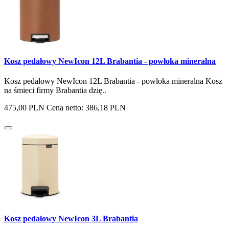
Kosz pedałowy NewIcon 12L Brabantia - powłoka mineralna
Kosz pedałowy NewIcon 12L Brabantia - powłoka mineralna Kosz
na śmieci firmy Brabantia dzię..
475,00 PLN
Cena netto: 386,18 PLN
Kosz pedałowy NewIcon 3L Brabantia