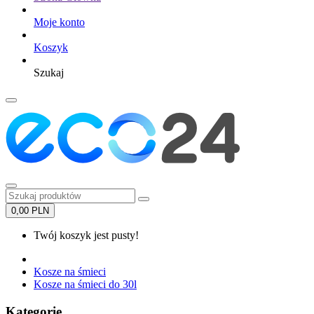
Moje konto
Koszyk
Szukaj
0,00 PLN
Twój koszyk jest pusty!
Kosze na śmieci
Kosze na śmieci do 30l
Kategorie