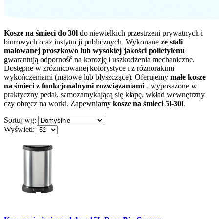
Kosze na śmieci do 30l
do niewielkich przestrzeni prywatnych i
biurowych oraz instytucji publicznych. Wykonane
ze stali
malowanej proszkowo lub wysokiej jakości polietylenu
gwarantują odporność na korozję i uszkodzenia mechaniczne.
Dostępne w zróżnicowanej kolorystyce i z różnorakimi
wykończeniami (matowe lub błyszczące). Oferujemy
małe kosze
na śmieci z funkcjonalnymi rozwiązaniami
- wyposażone w
praktyczny pedał, samozamykającą się klapę, wkład wewnętrzny
czy obręcz na worki. Zapewniamy
kosze na śmieci 5l-30l
.
Sortuj wg:
Wyświetl: