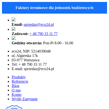
Faktury terminowe dla jednostek budżetowych
Email:
sprzedaz@eco24.pl
Zadzwoń:
+ 48 790 33 11 77
Godziny otwarcia:
Pon-Pt 8.00 - 16.00
eco24, NIP: 5214039048
ul. Algierska 17k
03-977 Warszawa
Tel: + 48 790 33 11 77
E-mail:
sprzedaz@eco24.pl
Produkty
Referencje
Blog
O nas
Konto
Wyślij Zapytanie