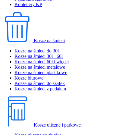
Kontenery KP
Kosze na śmieci
Kosze na śmieci do 30l
Kosze na śmieci 30l - 60l
Kosze na śmieci 60l i więcej
Kosze na śmieci metalowe
Kosze na śmieci plastikowe
Kosze biurowe
Kosze na śmieci do szafek
Kosze na śmieci z pedałem
Kosze uliczne i parkowe