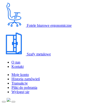
Fotele biurowe ergonomiczne
Szafy metalowe
O nas
Kontakt
Moje konto
Historia zamówień
Transakcje
Pliki do pobrania
Wyloguj się