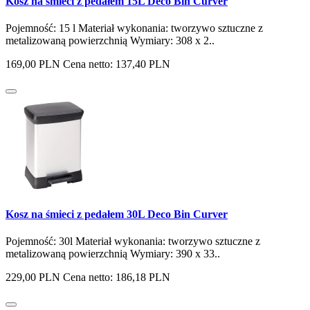
Kosz na śmieci z pedałem 15L Deco Bin Curver
Pojemność: 15 l Materiał wykonania: tworzywo sztuczne z
metalizowaną powierzchnią Wymiary: 308 x 2..
169,00 PLN
Cena netto: 137,40 PLN
Kosz na śmieci z pedałem 30L Deco Bin Curver
Pojemność: 30l Materiał wykonania: tworzywo sztuczne z
metalizowaną powierzchnią Wymiary: 390 x 33..
229,00 PLN
Cena netto: 186,18 PLN