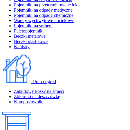
Pojemniki na przeterminowane leki
Pojemniki na odpady medyczne
Pojemniki na odpady chemiczne
Wanny wychwytowe i ociekowe
Pojemniki na sorbent
Paletopojemniki
Beczki metalowe
Beczki plastikowe
Kanistry
Dom i ogród
Zabudowy koszy na śmieci
Zbiorniki na deszczówkę
Kompostowniki