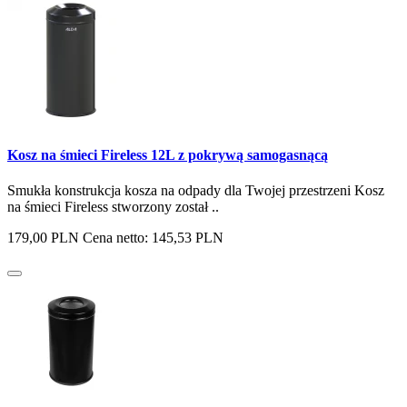
Kosz na śmieci Fireless 12L z pokrywą samogasnącą
Smukła konstrukcja kosza na odpady dla Twojej przestrzeni Kosz
na śmieci Fireless stworzony został ..
179,00 PLN
Cena netto: 145,53 PLN