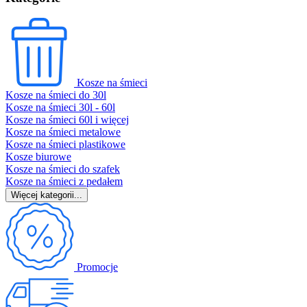
Kosze na śmieci
Kosze na śmieci do 30l
Kosze na śmieci 30l - 60l
Kosze na śmieci 60l i więcej
Kosze na śmieci metalowe
Kosze na śmieci plastikowe
Kosze biurowe
Kosze na śmieci do szafek
Kosze na śmieci z pedałem
Więcej kategorii...
Promocje