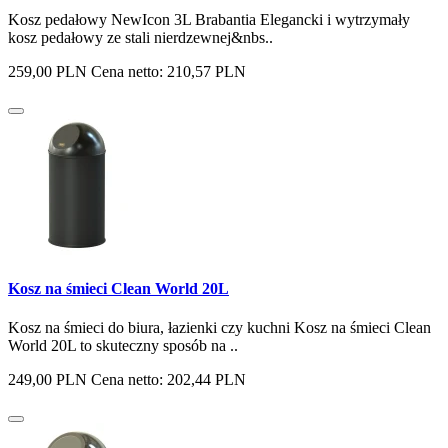
Kosz pedałowy NewIcon 3L Brabantia Elegancki i wytrzymały
kosz pedałowy ze stali nierdzewnej&nbs..
259,00 PLN
Cena netto: 210,57 PLN
Kosz na śmieci Clean World 20L
Kosz na śmieci do biura, łazienki czy kuchni Kosz na śmieci Clean
World 20L to skuteczny sposób na ..
249,00 PLN
Cena netto: 202,44 PLN