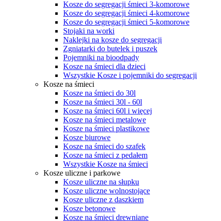
Kosze do segregacji śmieci 3-komorowe
Kosze do segregacji śmieci 4-komorowe
Kosze do segregacji śmieci 5-komorowe
Stojaki na worki
Naklejki na kosze do segregacji
Zgniatarki do butelek i puszek
Pojemniki na bioodpady
Kosze na śmieci dla dzieci
Wszystkie Kosze i pojemniki do segregacji
Kosze na śmieci
Kosze na śmieci do 30l
Kosze na śmieci 30l - 60l
Kosze na śmieci 60l i więcej
Kosze na śmieci metalowe
Kosze na śmieci plastikowe
Kosze biurowe
Kosze na śmieci do szafek
Kosze na śmieci z pedałem
Wszystkie Kosze na śmieci
Kosze uliczne i parkowe
Kosze uliczne na słupku
Kosze uliczne wolnostojące
Kosze uliczne z daszkiem
Kosze betonowe
Kosze na śmieci drewniane