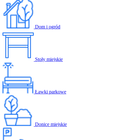
Dom i ogród
Stoły miejskie
Ławki parkowe
Donice miejskie