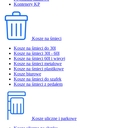
Kontenery KP
Kosze na śmieci
Kosze na śmieci do 30l
Kosze na śmieci 30l - 60l
Kosze na śmieci 60l i więcej
Kosze na śmieci metalowe
Kosze na śmieci plastikowe
Kosze biurowe
Kosze na śmieci do szafek
Kosze na śmieci z pedałem
Kosze uliczne i parkowe