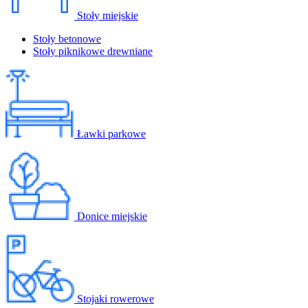
Stoły miejskie
Stoły betonowe
Stoły piknikowe drewniane
Ławki parkowe
Donice miejskie
Stojaki rowerowe