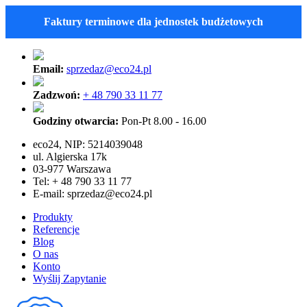
Faktury terminowe dla jednostek budżetowych
Email:
sprzedaz@eco24.pl
Zadzwoń:
+ 48 790 33 11 77
Godziny otwarcia:
Pon-Pt 8.00 - 16.00
eco24, NIP: 5214039048
ul. Algierska 17k
03-977 Warszawa
Tel: + 48 790 33 11 77
E-mail:
sprzedaz@eco24.pl
Produkty
Referencje
Blog
O nas
Konto
Wyślij Zapytanie