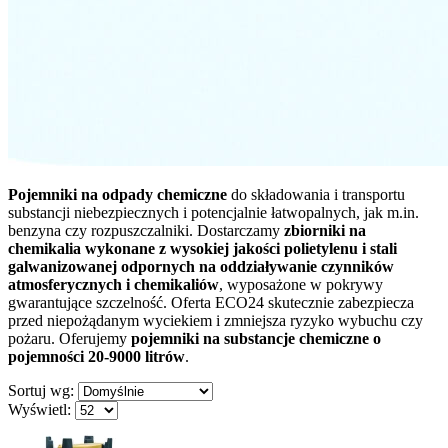
Pojemniki na odpady chemiczne
do składowania i transportu
substancji niebezpiecznych i potencjalnie łatwopalnych, jak m.in.
benzyna czy rozpuszczalniki. Dostarczamy
zbiorniki na
chemikalia wykonane z wysokiej jakości polietylenu i stali
galwanizowanej odpornych na oddziaływanie czynników
atmosferycznych i chemikaliów
, wyposażone w pokrywy
gwarantujące szczelność. Oferta ECO24 skutecznie zabezpiecza
przed niepożądanym wyciekiem i zmniejsza ryzyko wybuchu czy
pożaru. Oferujemy
pojemniki na substancje chemiczne o
pojemności 20-9000 litrów
.
Sortuj wg:
Wyświetl: