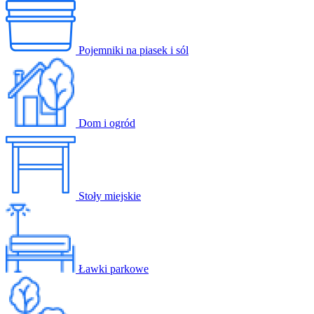
Pojemniki na piasek i sól
Dom i ogród
Stoły miejskie
Ławki parkowe