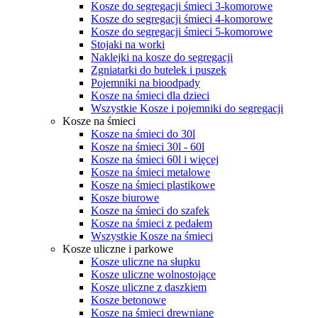
Kosze do segregacji śmieci 3-komorowe
Kosze do segregacji śmieci 4-komorowe
Kosze do segregacji śmieci 5-komorowe
Stojaki na worki
Naklejki na kosze do segregacji
Zgniatarki do butelek i puszek
Pojemniki na bioodpady
Kosze na śmieci dla dzieci
Wszystkie Kosze i pojemniki do segregacji
Kosze na śmieci
Kosze na śmieci do 30l
Kosze na śmieci 30l - 60l
Kosze na śmieci 60l i więcej
Kosze na śmieci metalowe
Kosze na śmieci plastikowe
Kosze biurowe
Kosze na śmieci do szafek
Kosze na śmieci z pedałem
Wszystkie Kosze na śmieci
Kosze uliczne i parkowe
Kosze uliczne na słupku
Kosze uliczne wolnostojące
Kosze uliczne z daszkiem
Kosze betonowe
Kosze na śmieci drewniane