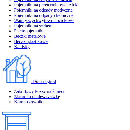
Pojemniki na przeterminowane leki
Pojemniki na odpady medyczne
Pojemniki na odpady chemiczne
Wanny wychwytowe i ociekowe
Pojemniki na sorbent
Paletopojemniki
Beczki metalowe
Beczki plastikowe
Kanistry
Dom i ogród
Zabudowy koszy na śmieci
Zbiorniki na deszczówkę
Kompostowniki