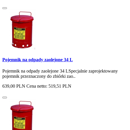
Pojemnik na odpady zaolejone 34 L
Pojemnik na odpady zaolejone 34 LSpecjalnie zaprojektowany
pojemnik przeznaczony do zbiórki zao..
639,00 PLN
Cena netto: 519,51 PLN