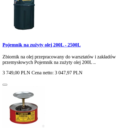
Pojemnik na zużyty olej 200L - 2500L
Zbiornik na olej przepracowany do warsztatów i zakładów
przemysłowych Pojemnik na zużyty olej 200L ..
3 749,00 PLN
Cena netto: 3 047,97 PLN