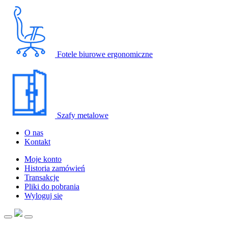
Fotele biurowe ergonomiczne
Szafy metalowe
O nas
Kontakt
Moje konto
Historia zamówień
Transakcje
Pliki do pobrania
Wyloguj się