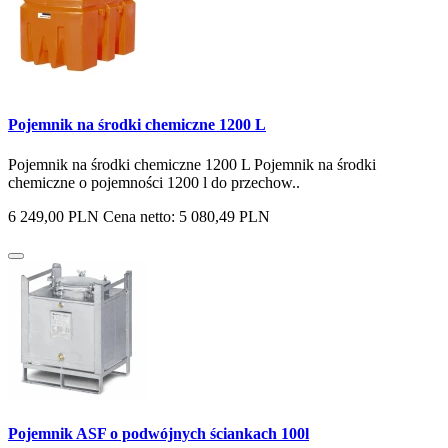
Pojemnik na środki chemiczne 1200 L
Pojemnik na środki chemiczne 1200 L Pojemnik na środki
chemiczne o pojemności 1200 l do przechow..
6 249,00 PLN
Cena netto: 5 080,49 PLN
Pojemnik ASF o podwójnych ściankach 100l