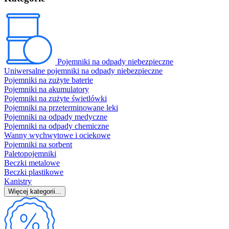
Pojemniki na odpady niebezpieczne
Uniwersalne pojemniki na odpady niebezpieczne
Pojemniki na zużyte baterie
Pojemniki na akumulatory
Pojemniki na zużyte świetlówki
Pojemniki na przeterminowane leki
Pojemniki na odpady medyczne
Pojemniki na odpady chemiczne
Wanny wychwytowe i ociekowe
Pojemniki na sorbent
Paletopojemniki
Beczki metalowe
Beczki plastikowe
Kanistry
Więcej kategorii...