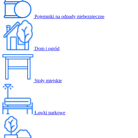
Pojemniki na odpady niebezpieczne
Dom i ogród
Stoły miejskie
Ławki parkowe