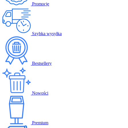
Promocje
Szybka wysyłka
Bestsellery
Nowości
Premium