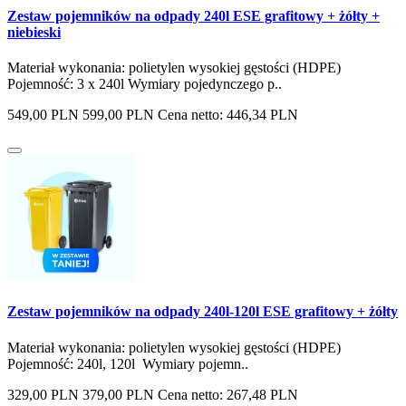
Zestaw pojemników na odpady 240l ESE grafitowy + żółty +
niebieski
Materiał wykonania: polietylen wysokiej gęstości (HDPE)
Pojemność: 3 x 240l Wymiary pojedynczego p..
549,00 PLN
599,00 PLN
Cena netto: 446,34 PLN
Zestaw pojemników na odpady 240l-120l ESE grafitowy + żółty
Materiał wykonania: polietylen wysokiej gęstości (HDPE)
Pojemność: 240l, 120l Wymiary pojemn..
329,00 PLN
379,00 PLN
Cena netto: 267,48 PLN