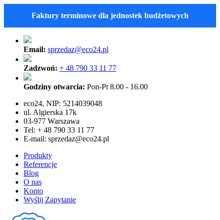
Faktury terminowe dla jednostek budżetowych
Email:
sprzedaz@eco24.pl
Zadzwoń:
+ 48 790 33 11 77
Godziny otwarcia:
Pon-Pt 8.00 - 16.00
eco24, NIP: 5214039048
ul. Algierska 17k
03-977 Warszawa
Tel: + 48 790 33 11 77
E-mail:
sprzedaz@eco24.pl
Produkty
Referencje
Blog
O nas
Konto
Wyślij Zapytanie