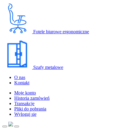
Fotele biurowe ergonomiczne
Szafy metalowe
O nas
Kontakt
Moje konto
Historia zamówień
Transakcje
Pliki do pobrania
Wyloguj się