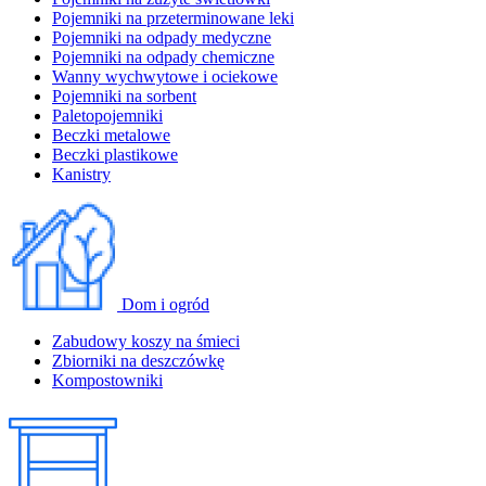
Pojemniki na przeterminowane leki
Pojemniki na odpady medyczne
Pojemniki na odpady chemiczne
Wanny wychwytowe i ociekowe
Pojemniki na sorbent
Paletopojemniki
Beczki metalowe
Beczki plastikowe
Kanistry
Dom i ogród
Zabudowy koszy na śmieci
Zbiorniki na deszczówkę
Kompostowniki