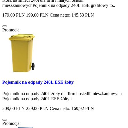
Kosz na śmieci 240l dla firm i małych osiedli
mieszkaniowychPojemnik na odpady 240L ESE grafitowy to..
179,00 PLN
199,00 PLN
Cena netto: 145,53 PLN
Promocja
Pojemnik na odpady 240L ESE żółty
Pojemnik na odpady 240L żółty dla firm i osiedli mieszkaniowych
Pojemnik na odpady 240L ESE żółty t..
209,00 PLN
229,00 PLN
Cena netto: 169,92 PLN
Promocja