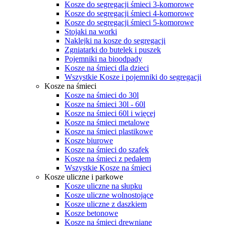
Kosze do segregacji śmieci 3-komorowe
Kosze do segregacji śmieci 4-komorowe
Kosze do segregacji śmieci 5-komorowe
Stojaki na worki
Naklejki na kosze do segregacji
Zgniatarki do butelek i puszek
Pojemniki na bioodpady
Kosze na śmieci dla dzieci
Wszystkie Kosze i pojemniki do segregacji
Kosze na śmieci
Kosze na śmieci do 30l
Kosze na śmieci 30l - 60l
Kosze na śmieci 60l i więcej
Kosze na śmieci metalowe
Kosze na śmieci plastikowe
Kosze biurowe
Kosze na śmieci do szafek
Kosze na śmieci z pedałem
Wszystkie Kosze na śmieci
Kosze uliczne i parkowe
Kosze uliczne na słupku
Kosze uliczne wolnostojące
Kosze uliczne z daszkiem
Kosze betonowe
Kosze na śmieci drewniane