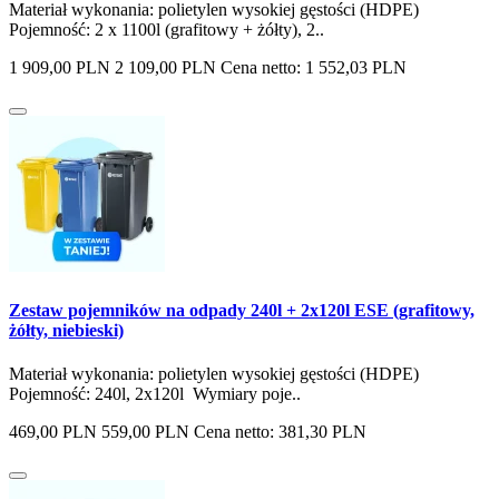
Materiał wykonania: polietylen wysokiej gęstości (HDPE)
Pojemność: 2 x 1100l (grafitowy + żółty), 2..
1 909,00 PLN
2 109,00 PLN
Cena netto: 1 552,03 PLN
Zestaw pojemników na odpady 240l + 2x120l ESE (grafitowy,
żółty, niebieski)
Materiał wykonania: polietylen wysokiej gęstości (HDPE)
Pojemność: 240l, 2x120l Wymiary poje..
469,00 PLN
559,00 PLN
Cena netto: 381,30 PLN