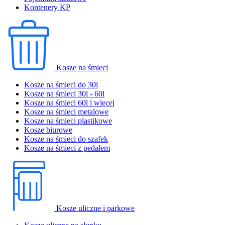
Kontenery KP
Kosze na śmieci
Kosze na śmieci do 30l
Kosze na śmieci 30l - 60l
Kosze na śmieci 60l i więcej
Kosze na śmieci metalowe
Kosze na śmieci plastikowe
Kosze biurowe
Kosze na śmieci do szafek
Kosze na śmieci z pedałem
Kosze uliczne i parkowe