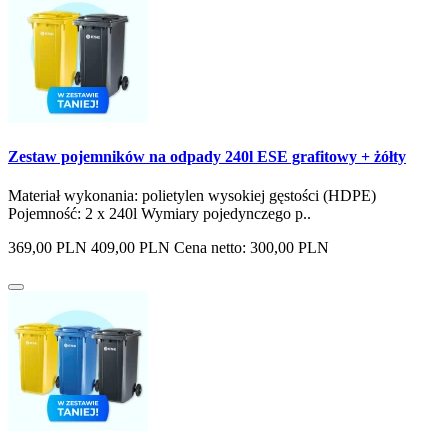
Zestaw pojemników na odpady 240l ESE grafitowy + żółty
Materiał wykonania: polietylen wysokiej gęstości (HDPE)
Pojemność: 2 x 240l Wymiary pojedynczego p..
369,00 PLN
409,00 PLN
Cena netto: 300,00 PLN