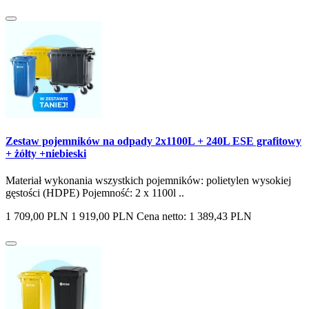
Zestaw pojemników na odpady 2x1100L + 240L ESE grafitowy
+ żółty +niebieski
Materiał wykonania wszystkich pojemników: polietylen wysokiej
gęstości (HDPE) Pojemność: 2 x 1100l ..
1 709,00 PLN
1 919,00 PLN
Cena netto: 1 389,43 PLN