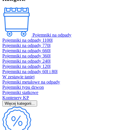
Pojemniki na odpady
Pojemniki na odpady 1100l
Pojemniki na odpady 770l
Pojemniki na odpady 660l
Pojemniki na odpady 360l
Pojemniki na odpady 240l
Pojemniki na odpady 120l
Pojemniki na odpady 60l i 80l
W zestawie taniej
Pojemniki metalowe na odpady
Pojemniki typu dzwon
Pojemniki siatkowe
Kontenery KP
Więcej kategorii...