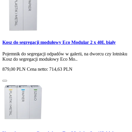
Kosz do segregacji modułowy Eco Modular 2 x 40L biały
Pojemnik do segregacji odpadów w galerii, na dworcu czy lotnisku
Kosz do segregacji modułowy Eco Mo..
879,00 PLN
Cena netto: 714,63 PLN