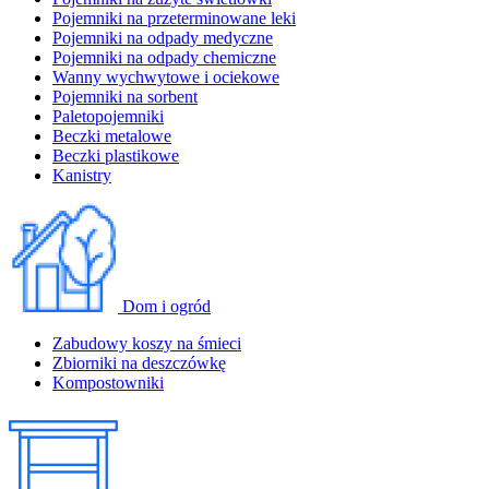
Pojemniki na przeterminowane leki
Pojemniki na odpady medyczne
Pojemniki na odpady chemiczne
Wanny wychwytowe i ociekowe
Pojemniki na sorbent
Paletopojemniki
Beczki metalowe
Beczki plastikowe
Kanistry
Dom i ogród
Zabudowy koszy na śmieci
Zbiorniki na deszczówkę
Kompostowniki