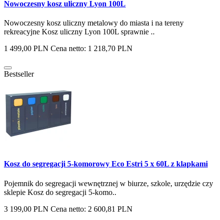
Nowoczesny kosz uliczny Lyon 100L
Nowoczesny kosz uliczny metalowy do miasta i na tereny
rekreacyjne Kosz uliczny Lyon 100L sprawnie ..
1 499,00 PLN
Cena netto: 1 218,70 PLN
Bestseller
Kosz do segregacji 5-komorowy Eco Estri 5 x 60L z klapkami
Pojemnik do segregacji wewnętrznej w biurze, szkole, urzędzie czy
sklepie Kosz do segregacji 5-komo..
3 199,00 PLN
Cena netto: 2 600,81 PLN