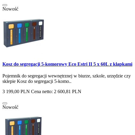
Nowość
Kosz do segregacji 5-komorowy Eco Estri II 5 x 60L z klapkami
Pojemnik do segregacji wewnętrznej w biurze, szkole, urzędzie czy
sklepie Kosz do segregacji 5-komo..
3 199,00 PLN
Cena netto: 2 600,81 PLN
Nowość