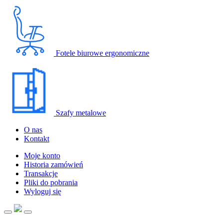
Fotele biurowe ergonomiczne
Szafy metalowe
O nas
Kontakt
Moje konto
Historia zamówień
Transakcje
Pliki do pobrania
Wyloguj się