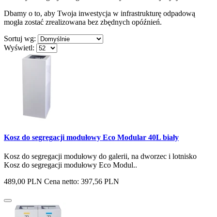
Dbamy o to, aby Twoja inwestycja w infrastrukturę odpadową
mogła zostać zrealizowana bez zbędnych opóźnień.
Sortuj wg:
Wyświetl:
Kosz do segregacji modułowy Eco Modular 40L biały
Kosz do segregacji modułowy do galerii, na dworzec i lotnisko
Kosz do segregacji modułowy Eco Modul..
489,00 PLN
Cena netto: 397,56 PLN