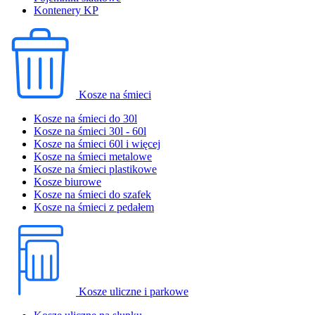
Kontenery KP
Kosze na śmieci
Kosze na śmieci do 30l
Kosze na śmieci 30l - 60l
Kosze na śmieci 60l i więcej
Kosze na śmieci metalowe
Kosze na śmieci plastikowe
Kosze biurowe
Kosze na śmieci do szafek
Kosze na śmieci z pedałem
Kosze uliczne i parkowe