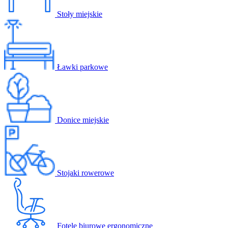
Stoły miejskie
Ławki parkowe
Donice miejskie
Stojaki rowerowe
Fotele biurowe ergonomiczne