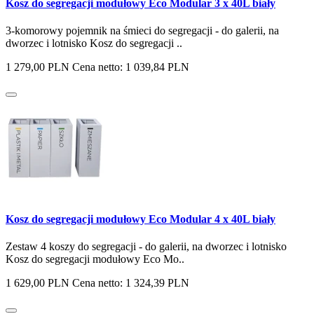
Kosz do segregacji modułowy Eco Modular 3 x 40L biały
3-komorowy pojemnik na śmieci do segregacji - do galerii, na
dworzec i lotnisko Kosz do segregacji ..
1 279,00 PLN
Cena netto: 1 039,84 PLN
Kosz do segregacji modułowy Eco Modular 4 x 40L biały
Zestaw 4 koszy do segregacji - do galerii, na dworzec i lotnisko
Kosz do segregacji modułowy Eco Mo..
1 629,00 PLN
Cena netto: 1 324,39 PLN