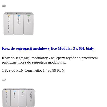
Kosz do segregacji modułowy Eco Modular 3 x 60L biały
Kosz do segregacji modułowy - najlepszy wybór do przestrzeni
publicznej Kosz do segregacji modułowy..
1 829,00 PLN
Cena netto: 1 486,99 PLN