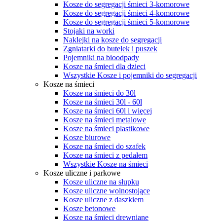
Kosze do segregacji śmieci 3-komorowe
Kosze do segregacji śmieci 4-komorowe
Kosze do segregacji śmieci 5-komorowe
Stojaki na worki
Naklejki na kosze do segregacji
Zgniatarki do butelek i puszek
Pojemniki na bioodpady
Kosze na śmieci dla dzieci
Wszystkie Kosze i pojemniki do segregacji
Kosze na śmieci
Kosze na śmieci do 30l
Kosze na śmieci 30l - 60l
Kosze na śmieci 60l i więcej
Kosze na śmieci metalowe
Kosze na śmieci plastikowe
Kosze biurowe
Kosze na śmieci do szafek
Kosze na śmieci z pedałem
Wszystkie Kosze na śmieci
Kosze uliczne i parkowe
Kosze uliczne na słupku
Kosze uliczne wolnostojące
Kosze uliczne z daszkiem
Kosze betonowe
Kosze na śmieci drewniane