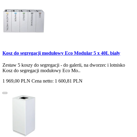
Kosz do segregacji modułowy Eco Modular 5 x 40L biały
Zestaw 5 koszy do segregacji - do galerii, na dworzec i lotnisko
Kosz do segregacji modułowy Eco Mo..
1 969,00 PLN
Cena netto: 1 600,81 PLN