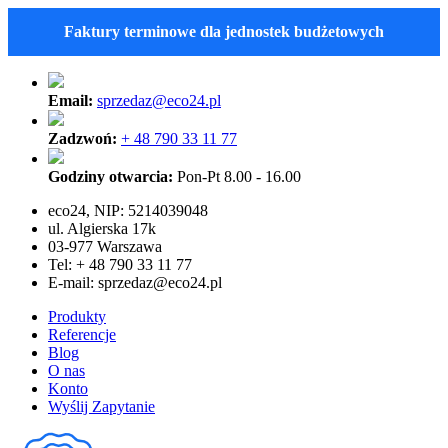
Faktury terminowe dla jednostek budżetowych
Email:
sprzedaz@eco24.pl
Zadzwoń:
+ 48 790 33 11 77
Godziny otwarcia:
Pon-Pt 8.00 - 16.00
eco24, NIP: 5214039048
ul. Algierska 17k
03-977 Warszawa
Tel: + 48 790 33 11 77
E-mail:
sprzedaz@eco24.pl
Produkty
Referencje
Blog
O nas
Konto
Wyślij Zapytanie