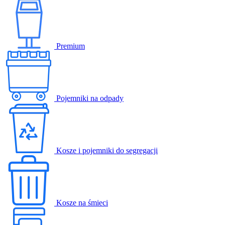
Premium
Pojemniki na odpady
Kosze i pojemniki do segregacji
Kosze na śmieci