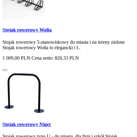
Stojak rowerowy Wolta
Stojak rowerowy 5-stanowiskowy do miasta i na tereny zielone
Stojak rowerowy Wolta to elegancki i f..
1 009,00 PLN
Cena netto: 820,33 PLN
Stojak rowerowy Niger
Stojak rowerowy typu U - do miasta, dla firm i szkół Stojak