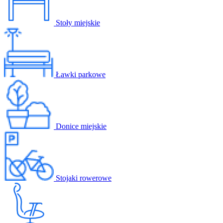
Stoły miejskie
Ławki parkowe
Donice miejskie
Stojaki rowerowe