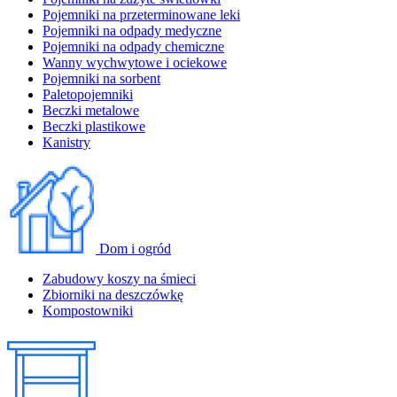
Pojemniki na przeterminowane leki
Pojemniki na odpady medyczne
Pojemniki na odpady chemiczne
Wanny wychwytowe i ociekowe
Pojemniki na sorbent
Paletopojemniki
Beczki metalowe
Beczki plastikowe
Kanistry
Dom i ogród
Zabudowy koszy na śmieci
Zbiorniki na deszczówkę
Kompostowniki