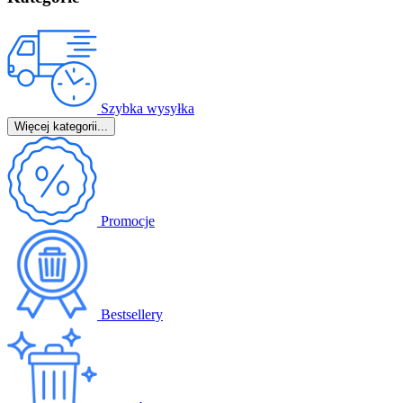
Szybka wysyłka
Więcej kategorii...
Promocje
Bestsellery