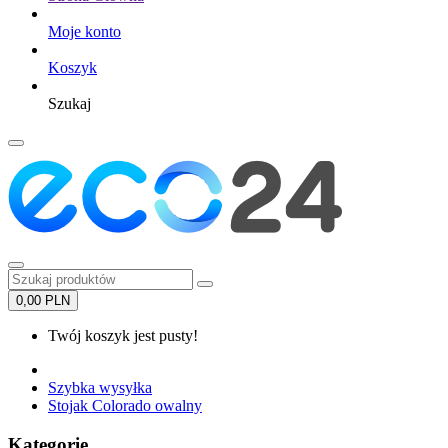
Moje konto
Koszyk
Szukaj
0,00 PLN
Twój koszyk jest pusty!
Szybka wysyłka
Stojak Colorado owalny
Kategorie