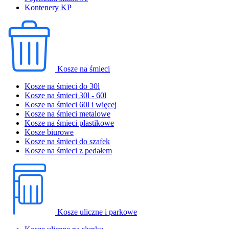
Kontenery KP
Kosze na śmieci
Kosze na śmieci do 30l
Kosze na śmieci 30l - 60l
Kosze na śmieci 60l i więcej
Kosze na śmieci metalowe
Kosze na śmieci plastikowe
Kosze biurowe
Kosze na śmieci do szafek
Kosze na śmieci z pedałem
Kosze uliczne i parkowe