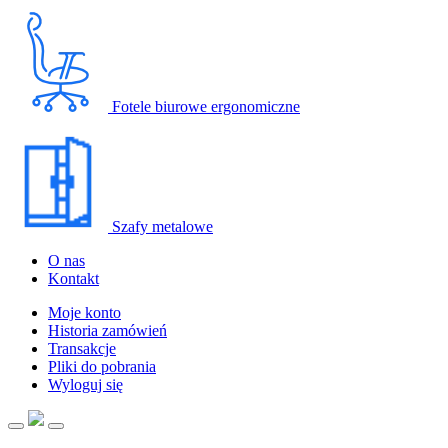
Fotele biurowe ergonomiczne
Szafy metalowe
O nas
Kontakt
Moje konto
Historia zamówień
Transakcje
Pliki do pobrania
Wyloguj się