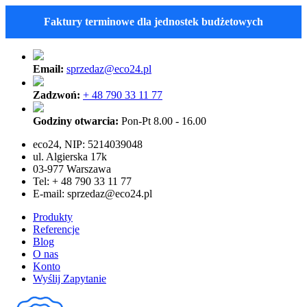
Faktury terminowe dla jednostek budżetowych
Email:
sprzedaz@eco24.pl
Zadzwoń:
+ 48 790 33 11 77
Godziny otwarcia:
Pon-Pt 8.00 - 16.00
eco24, NIP: 5214039048
ul. Algierska 17k
03-977 Warszawa
Tel: + 48 790 33 11 77
E-mail:
sprzedaz@eco24.pl
Produkty
Referencje
Blog
O nas
Konto
Wyślij Zapytanie