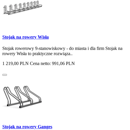
Stojak na rowery Wisła
Stojak rowerowy 9-stanowiskowy - do miasta i dla firm Stojak na
rowery Wisła to praktyczne rozwiąza..
1 219,00 PLN
Cena netto: 991,06 PLN
Stojak na rowery Ganges