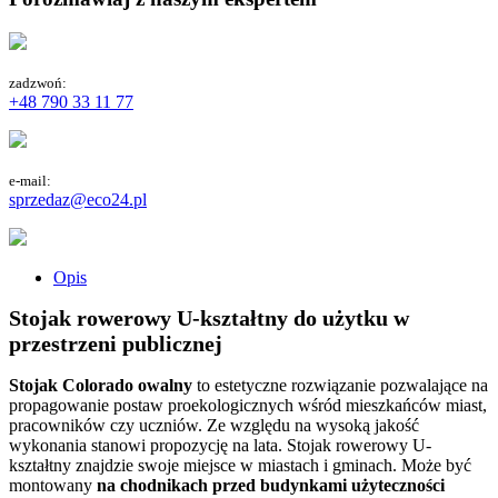
zadzwoń:
+48 790 33 11 77
e-mail:
sprzedaz@eco24.pl
Opis
Stojak rowerowy U-kształtny do użytku w
przestrzeni publicznej
Stojak Colorado owalny
to estetyczne rozwiązanie pozwalające na
propagowanie postaw proekologicznych wśród mieszkańców miast,
pracowników czy uczniów. Ze względu na wysoką jakość
wykonania stanowi propozycję na lata. Stojak rowerowy U-
kształtny znajdzie swoje miejsce w miastach i gminach. Może być
montowany
na chodnikach przed budynkami użyteczności