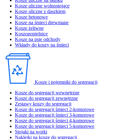
Kosze uliczne na słupku
Kosze uliczne wolnostojące
Kosze uliczne z daszkiem
Kosze betonowe
Kosze na śmieci drewniane
Kosze żeliwne
Koszopopielnice
Kosze na psie odchody
Wkłady do koszy na śmieci
Kosze i pojemniki do segregacji
Kosze do segregacji wewnętrzne
Kosze do segregacji zewnętrzne
Zestawy koszy do segregacji
Kosze do segregacji śmieci 2-komorowe
Kosze do segregacji śmieci 3-komorowe
Kosze do segregacji śmieci 4-komorowe
Kosze do segregacji śmieci 5-komorowe
Stojaki na worki
Naklejki na kosze do segregacji