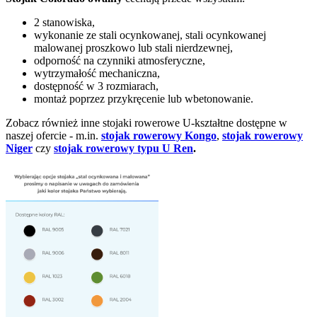
2 stanowiska,
wykonanie ze stali ocynkowanej, stali ocynkowanej
malowanej proszkowo lub stali nierdzewnej,
odporność na czynniki atmosferyczne,
wytrzymałość mechaniczna,
dostępność w 3 rozmiarach,
montaż poprzez przykręcenie lub wbetonowanie.
Zobacz również inne stojaki rowerowe U-kształtne dostępne w
naszej ofercie - m.in.
stojak rowerowy Kongo
,
stojak rowerowy
Niger
czy
stojak rowerowy typu U Ren
.