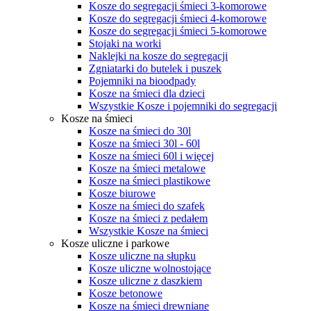
Kosze do segregacji śmieci 3-komorowe
Kosze do segregacji śmieci 4-komorowe
Kosze do segregacji śmieci 5-komorowe
Stojaki na worki
Naklejki na kosze do segregacji
Zgniatarki do butelek i puszek
Pojemniki na bioodpady
Kosze na śmieci dla dzieci
Wszystkie Kosze i pojemniki do segregacji
Kosze na śmieci
Kosze na śmieci do 30l
Kosze na śmieci 30l - 60l
Kosze na śmieci 60l i więcej
Kosze na śmieci metalowe
Kosze na śmieci plastikowe
Kosze biurowe
Kosze na śmieci do szafek
Kosze na śmieci z pedałem
Wszystkie Kosze na śmieci
Kosze uliczne i parkowe
Kosze uliczne na słupku
Kosze uliczne wolnostojące
Kosze uliczne z daszkiem
Kosze betonowe
Kosze na śmieci drewniane