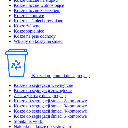
Kosze uliczne na słupku
Kosze uliczne wolnostojące
Kosze uliczne z daszkiem
Kosze betonowe
Kosze na śmieci drewniane
Kosze żeliwne
Koszopopielnice
Kosze na psie odchody
Wkłady do koszy na śmieci
Kosze i pojemniki do segregacji
Kosze do segregacji wewnętrzne
Kosze do segregacji zewnętrzne
Zestawy koszy do segregacji
Kosze do segregacji śmieci 2-komorowe
Kosze do segregacji śmieci 3-komorowe
Kosze do segregacji śmieci 4-komorowe
Kosze do segregacji śmieci 5-komorowe
Stojaki na worki
Naklejki na kosze do segregacji