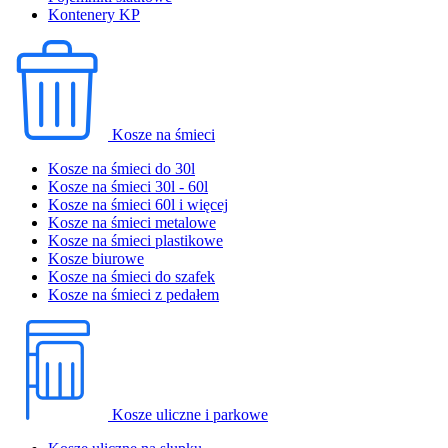
Kontenery KP
Kosze na śmieci
Kosze na śmieci do 30l
Kosze na śmieci 30l - 60l
Kosze na śmieci 60l i więcej
Kosze na śmieci metalowe
Kosze na śmieci plastikowe
Kosze biurowe
Kosze na śmieci do szafek
Kosze na śmieci z pedałem
Kosze uliczne i parkowe