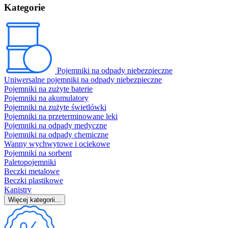
Kategorie
Pojemniki na odpady niebezpieczne
Uniwersalne pojemniki na odpady niebezpieczne
Pojemniki na zużyte baterie
Pojemniki na akumulatory
Pojemniki na zużyte świetlówki
Pojemniki na przeterminowane leki
Pojemniki na odpady medyczne
Pojemniki na odpady chemiczne
Wanny wychwytowe i ociekowe
Pojemniki na sorbent
Paletopojemniki
Beczki metalowe
Beczki plastikowe
Kanistry
Więcej kategorii...