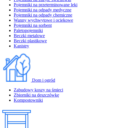
Pojemniki na przeterminowane leki
Pojemniki na odpady medyczne
Pojemniki na odpady chemiczne
Wanny wychwytowe i ociekowe
Pojemniki na sorbent
Paletopojemniki
Beczki metalowe
Beczki plastikowe
Kanistry
Dom i ogród
Zabudowy koszy na śmieci
Zbiorniki na deszczówkę
Kompostowniki