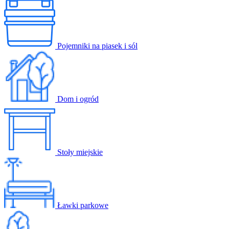
Pojemniki na piasek i sól
Dom i ogród
Stoły miejskie
Ławki parkowe