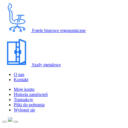
Fotele biurowe ergonomiczne
Szafy metalowe
O nas
Kontakt
Moje konto
Historia zamówień
Transakcje
Pliki do pobrania
Wyloguj się