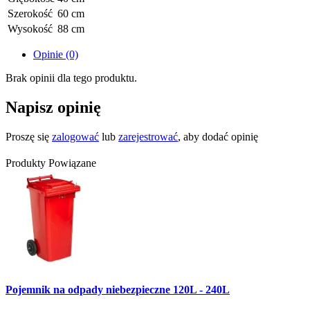
Szerokość
60 cm
Wysokość
88 cm
Opinie (0)
Brak opinii dla tego produktu.
Napisz opinię
Proszę się
zalogować
lub
zarejestrować
, aby dodać opinię
Produkty Powiązane
Pojemnik na odpady niebezpieczne 120L - 240L