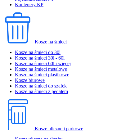
Kontenery KP
Kosze na śmieci
Kosze na śmieci do 30l
Kosze na śmieci 30l - 60l
Kosze na śmieci 60l i więcej
Kosze na śmieci metalowe
Kosze na śmieci plastikowe
Kosze biurowe
Kosze na śmieci do szafek
Kosze na śmieci z pedałem
Kosze uliczne i parkowe