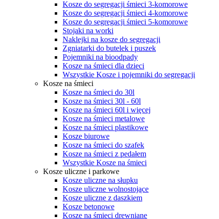
Kosze do segregacji śmieci 3-komorowe
Kosze do segregacji śmieci 4-komorowe
Kosze do segregacji śmieci 5-komorowe
Stojaki na worki
Naklejki na kosze do segregacji
Zgniatarki do butelek i puszek
Pojemniki na bioodpady
Kosze na śmieci dla dzieci
Wszystkie Kosze i pojemniki do segregacji
Kosze na śmieci
Kosze na śmieci do 30l
Kosze na śmieci 30l - 60l
Kosze na śmieci 60l i więcej
Kosze na śmieci metalowe
Kosze na śmieci plastikowe
Kosze biurowe
Kosze na śmieci do szafek
Kosze na śmieci z pedałem
Wszystkie Kosze na śmieci
Kosze uliczne i parkowe
Kosze uliczne na słupku
Kosze uliczne wolnostojące
Kosze uliczne z daszkiem
Kosze betonowe
Kosze na śmieci drewniane