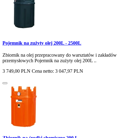
Pojemnik na zużyty olej 200L - 2500L
Zbiornik na olej przepracowany do warsztatów i zakładów
przemysłowych Pojemnik na zużyty olej 200L ..
3 749,00 PLN
Cena netto: 3 047,97 PLN
Zbiornik na środki chemiczne 200 L