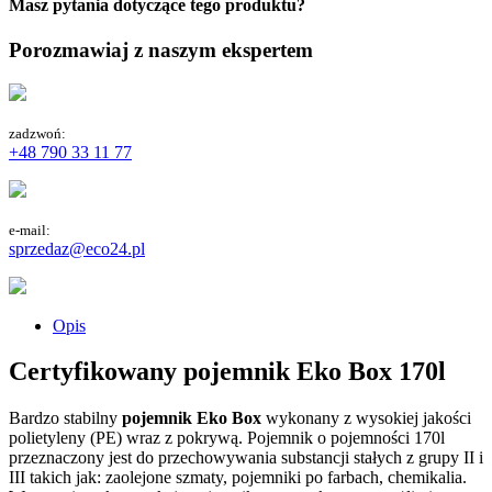
Masz pytania dotyczące tego produktu?
Porozmawiaj z naszym ekspertem
zadzwoń:
+48 790 33 11 77
e-mail:
sprzedaz@eco24.pl
Opis
Certyfikowany pojemnik Eko Box 170l
Bardzo stabilny
pojemnik
Eko Box
wykonany z wysokiej jakości
polietyleny (PE) wraz z pokrywą. Pojemnik o pojemności 170l
przeznaczony jest do przechowywania substancji stałych z grupy II i
III takich jak: zaolejone szmaty, pojemniki po farbach, chemikalia.