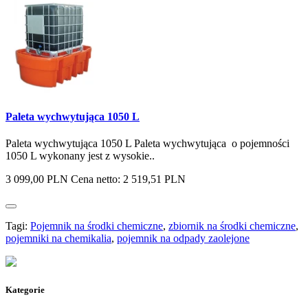
Paleta wychwytująca 1050 L
Paleta wychwytująca 1050 L Paleta wychwytująca o pojemności
1050 L wykonany jest z wysokie..
3 099,00 PLN
Cena netto: 2 519,51 PLN
Tagi:
Pojemnik na środki chemiczne
,
zbiornik na środki chemiczne
,
pojemniki na chemikalia
,
pojemnik na odpady zaolejone
Kategorie