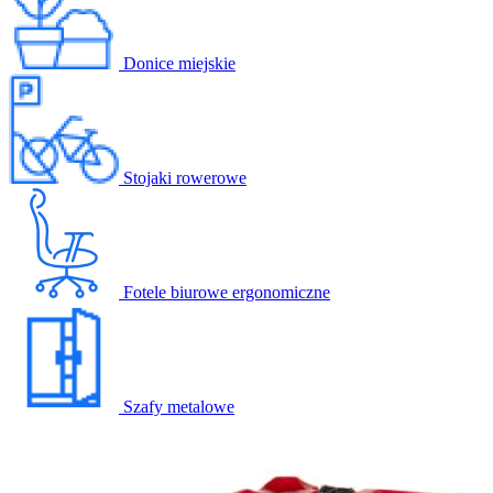
Donice miejskie
Stojaki rowerowe
Fotele biurowe ergonomiczne
Szafy metalowe