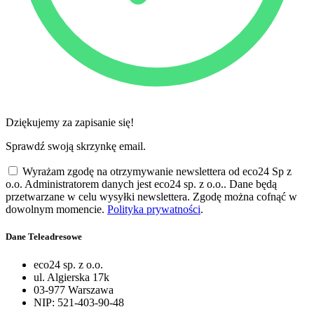
Dziękujemy za zapisanie się!
Sprawdź swoją skrzynkę email.
Wyrażam zgodę na otrzymywanie newslettera od eco24 Sp z
o.o. Administratorem danych jest eco24 sp. z o.o.. Dane będą
przetwarzane w celu wysyłki newslettera. Zgodę można cofnąć w
dowolnym momencie.
Polityka prywatności
.
Dane Teleadresowe
eco24 sp. z o.o.
ul. Algierska 17k
03-977 Warszawa
NIP: 521-403-90-48