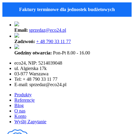
Faktury terminowe dla jednostek budżetowych
Email:
sprzedaz@eco24.pl
Zadzwoń:
+ 48 790 33 11 77
Godziny otwarcia:
Pon-Pt 8.00 - 16.00
eco24, NIP: 5214039048
ul. Algierska 17k
03-977 Warszawa
Tel: + 48 790 33 11 77
E-mail:
sprzedaz@eco24.pl
Produkty
Referencje
Blog
O nas
Konto
Wyślij Zapytanie