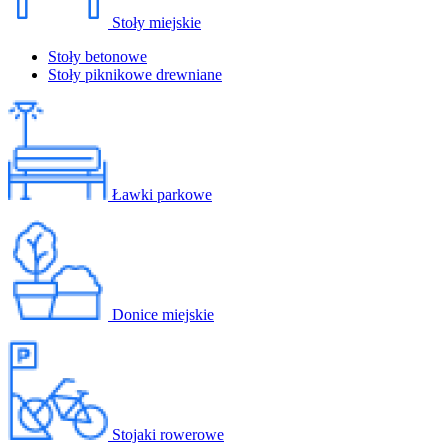
Stoły miejskie
Stoły betonowe
Stoły piknikowe drewniane
Ławki parkowe
Donice miejskie
Stojaki rowerowe