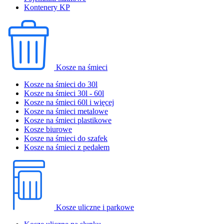
Kontenery KP
Kosze na śmieci
Kosze na śmieci do 30l
Kosze na śmieci 30l - 60l
Kosze na śmieci 60l i więcej
Kosze na śmieci metalowe
Kosze na śmieci plastikowe
Kosze biurowe
Kosze na śmieci do szafek
Kosze na śmieci z pedałem
Kosze uliczne i parkowe