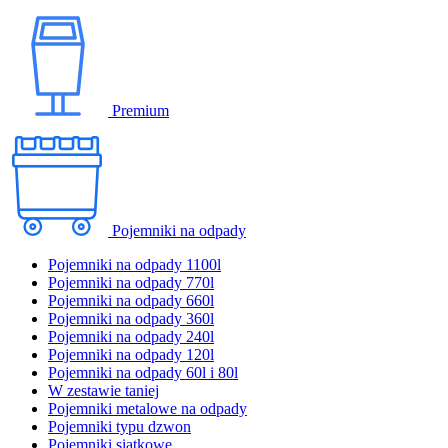
Premium
Pojemniki na odpady
Pojemniki na odpady 1100l
Pojemniki na odpady 770l
Pojemniki na odpady 660l
Pojemniki na odpady 360l
Pojemniki na odpady 240l
Pojemniki na odpady 120l
Pojemniki na odpady 60l i 80l
W zestawie taniej
Pojemniki metalowe na odpady
Pojemniki typu dzwon
Pojemniki siatkowe