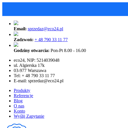
Email:
sprzedaz@eco24.pl
Zadzwoń:
+ 48 790 33 11 77
Godziny otwarcia:
Pon-Pt 8.00 - 16.00
eco24, NIP: 5214039048
ul. Algierska 17k
03-977 Warszawa
Tel: + 48 790 33 11 77
E-mail:
sprzedaz@eco24.pl
Produkty
Referencje
Blog
O nas
Konto
Wyślij Zapytanie