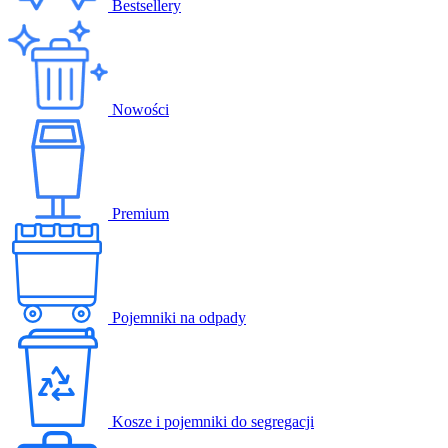
Bestsellery
Nowości
Premium
Pojemniki na odpady
Kosze i pojemniki do segregacji