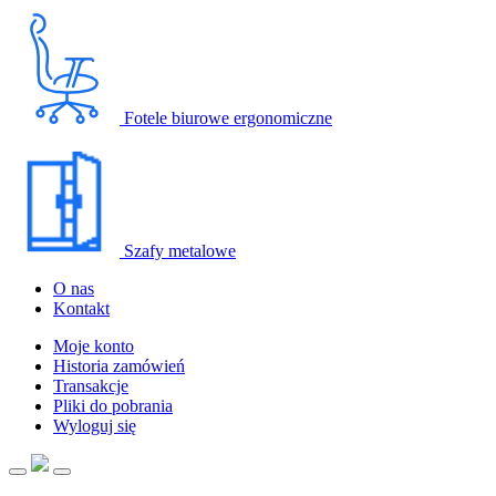
Fotele biurowe ergonomiczne
Szafy metalowe
O nas
Kontakt
Moje konto
Historia zamówień
Transakcje
Pliki do pobrania
Wyloguj się