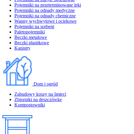
Pojemniki na przeterminowane leki
Pojemniki na odpady medyczne
Pojemniki na odpady chemiczne
Wanny wychwytowe i ociekowe
Pojemniki na sorbent
Paletopojemniki
Beczki metalowe
Beczki plastikowe
Kanistry
Dom i ogród
Zabudowy koszy na śmieci
Zbiorniki na deszczówkę
Kompostowniki