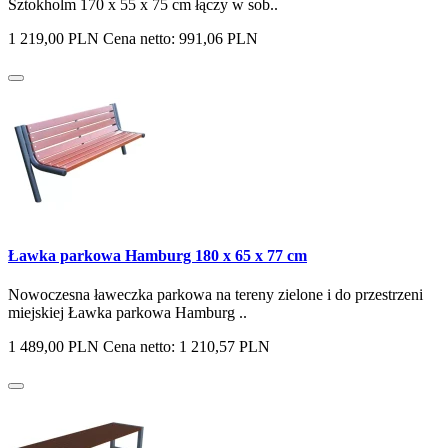
Sztokholm 170 x 55 x 75 cm łączy w sob..
1 219,00 PLN
Cena netto: 991,06 PLN
Ławka parkowa Hamburg 180 x 65 x 77 cm
Nowoczesna ławeczka parkowa na tereny zielone i do przestrzeni
miejskiej Ławka parkowa Hamburg ..
1 489,00 PLN
Cena netto: 1 210,57 PLN