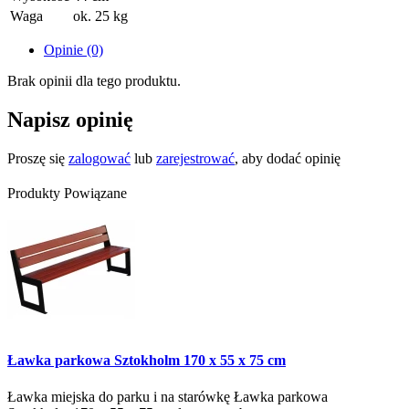
Waga
ok. 25 kg
Opinie (0)
Brak opinii dla tego produktu.
Napisz opinię
Proszę się
zalogować
lub
zarejestrować
, aby dodać opinię
Produkty Powiązane
Ławka parkowa Sztokholm 170 x 55 x 75 cm
Ławka miejska do parku i na starówkę Ławka parkowa