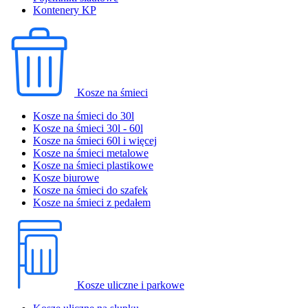
Kontenery KP
Kosze na śmieci
Kosze na śmieci do 30l
Kosze na śmieci 30l - 60l
Kosze na śmieci 60l i więcej
Kosze na śmieci metalowe
Kosze na śmieci plastikowe
Kosze biurowe
Kosze na śmieci do szafek
Kosze na śmieci z pedałem
Kosze uliczne i parkowe