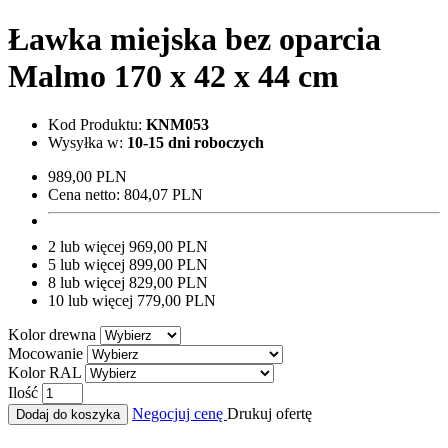
Ławka miejska bez oparcia
Malmo 170 x 42 x 44 cm
Kod Produktu:
KNM053
Wysyłka w:
10-15 dni roboczych
989,00 PLN
Cena netto:
804,07 PLN
2 lub więcej 969,00 PLN
5 lub więcej 899,00 PLN
8 lub więcej 829,00 PLN
10 lub więcej 779,00 PLN
Kolor drewna
Mocowanie
Kolor RAL
Ilość
Negocjuj cenę
Drukuj ofertę
Dodaj do koszyka