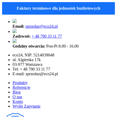
Faktury terminowe dla jednostek budżetowych
Email:
sprzedaz@eco24.pl
Zadzwoń:
+ 48 790 33 11 77
Godziny otwarcia:
Pon-Pt 8.00 - 16.00
eco24, NIP: 5214039048
ul. Algierska 17k
03-977 Warszawa
Tel: + 48 790 33 11 77
E-mail:
sprzedaz@eco24.pl
Produkty
Referencje
Blog
O nas
Konto
Wyślij Zapytanie