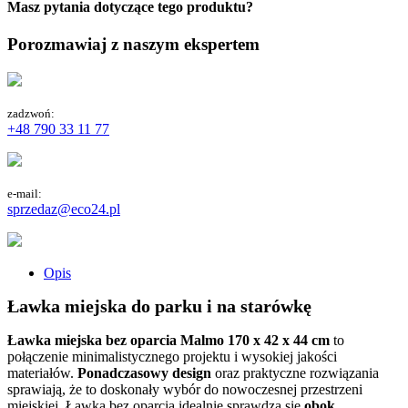
Masz pytania dotyczące tego produktu?
Porozmawiaj z naszym ekspertem
zadzwoń:
+48 790 33 11 77
e-mail:
sprzedaz@eco24.pl
Opis
Ławka miejska do parku i na starówkę
Ławka miejska bez oparcia Malmo 170 x 42 x 44 cm
to
połączenie minimalistycznego projektu i wysokiej jakości
materiałów.
Ponadczasowy design
oraz praktyczne rozwiązania
sprawiają, że to doskonały wybór do nowoczesnej przestrzeni
miejskiej. Ławka bez oparcia idealnie sprawdza się
obok