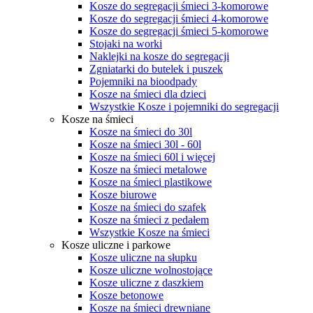
Kosze do segregacji śmieci 3-komorowe
Kosze do segregacji śmieci 4-komorowe
Kosze do segregacji śmieci 5-komorowe
Stojaki na worki
Naklejki na kosze do segregacji
Zgniatarki do butelek i puszek
Pojemniki na bioodpady
Kosze na śmieci dla dzieci
Wszystkie Kosze i pojemniki do segregacji
Kosze na śmieci
Kosze na śmieci do 30l
Kosze na śmieci 30l - 60l
Kosze na śmieci 60l i więcej
Kosze na śmieci metalowe
Kosze na śmieci plastikowe
Kosze biurowe
Kosze na śmieci do szafek
Kosze na śmieci z pedałem
Wszystkie Kosze na śmieci
Kosze uliczne i parkowe
Kosze uliczne na słupku
Kosze uliczne wolnostojące
Kosze uliczne z daszkiem
Kosze betonowe
Kosze na śmieci drewniane