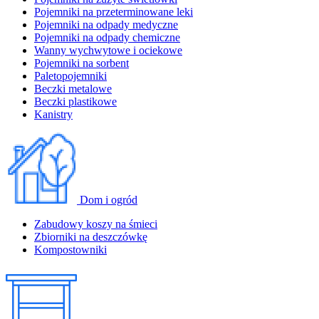
Pojemniki na przeterminowane leki
Pojemniki na odpady medyczne
Pojemniki na odpady chemiczne
Wanny wychwytowe i ociekowe
Pojemniki na sorbent
Paletopojemniki
Beczki metalowe
Beczki plastikowe
Kanistry
Dom i ogród
Zabudowy koszy na śmieci
Zbiorniki na deszczówkę
Kompostowniki