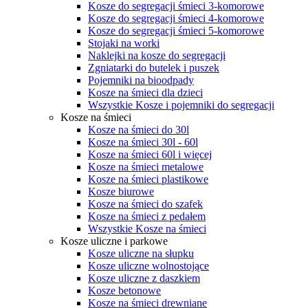
Kosze do segregacji śmieci 3-komorowe
Kosze do segregacji śmieci 4-komorowe
Kosze do segregacji śmieci 5-komorowe
Stojaki na worki
Naklejki na kosze do segregacji
Zgniatarki do butelek i puszek
Pojemniki na bioodpady
Kosze na śmieci dla dzieci
Wszystkie Kosze i pojemniki do segregacji
Kosze na śmieci
Kosze na śmieci do 30l
Kosze na śmieci 30l - 60l
Kosze na śmieci 60l i więcej
Kosze na śmieci metalowe
Kosze na śmieci plastikowe
Kosze biurowe
Kosze na śmieci do szafek
Kosze na śmieci z pedałem
Wszystkie Kosze na śmieci
Kosze uliczne i parkowe
Kosze uliczne na słupku
Kosze uliczne wolnostojące
Kosze uliczne z daszkiem
Kosze betonowe
Kosze na śmieci drewniane