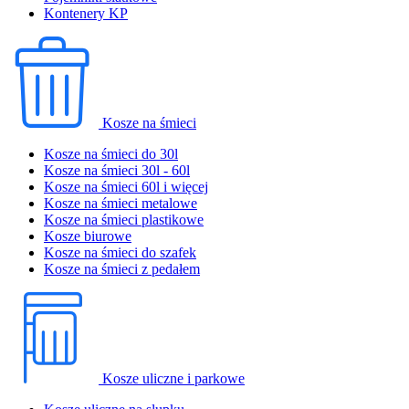
Kontenery KP
Kosze na śmieci
Kosze na śmieci do 30l
Kosze na śmieci 30l - 60l
Kosze na śmieci 60l i więcej
Kosze na śmieci metalowe
Kosze na śmieci plastikowe
Kosze biurowe
Kosze na śmieci do szafek
Kosze na śmieci z pedałem
Kosze uliczne i parkowe