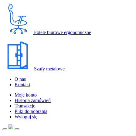
Fotele biurowe ergonomiczne
Szafy metalowe
O nas
Kontakt
Moje konto
Historia zamówień
Transakcje
Pliki do pobrania
Wyloguj się