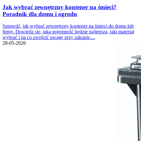
Jak wybrać zewnętrzny kontener na śmieci?
Poradnik dla domu i ogrodu
Sprawdź, jak wybrać zewnętrzny kontener na śmieci do domu lub
firmy. Dowiedz się, jaka pojemność będzie najlepsza, jaki materiał
wybrać i na co zwrócić uwagę przy zakupie....
28-05-2026