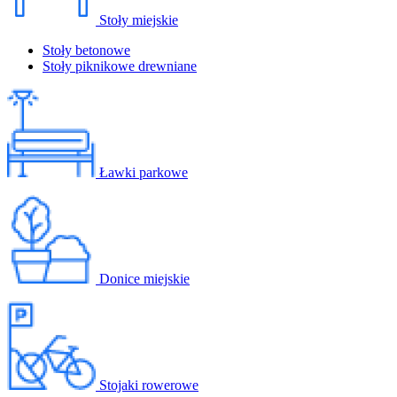
Stoły miejskie
Stoły betonowe
Stoły piknikowe drewniane
Ławki parkowe
Donice miejskie
Stojaki rowerowe