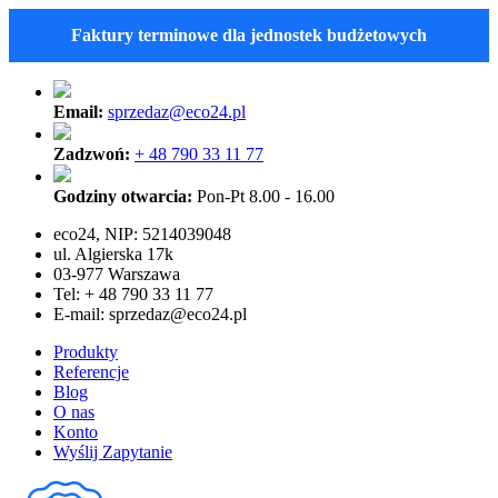
Faktury terminowe dla jednostek budżetowych
Email:
sprzedaz@eco24.pl
Zadzwoń:
+ 48 790 33 11 77
Godziny otwarcia:
Pon-Pt 8.00 - 16.00
eco24, NIP: 5214039048
ul. Algierska 17k
03-977 Warszawa
Tel: + 48 790 33 11 77
E-mail:
sprzedaz@eco24.pl
Produkty
Referencje
Blog
O nas
Konto
Wyślij Zapytanie