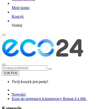
Moje konto
Koszyk
Szukaj
0,00 PLN
Twój koszyk jest pusty!
Nowości
Kosz do segregacji 4-komorowy Bonsai 4 x 60L
Kategorie