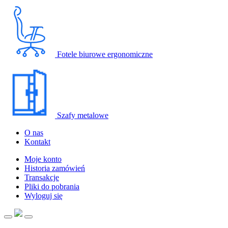
Fotele biurowe ergonomiczne
Szafy metalowe
O nas
Kontakt
Moje konto
Historia zamówień
Transakcje
Pliki do pobrania
Wyloguj się