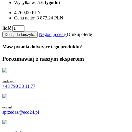
Wysyłka w:
5-6 tygodni
4 769,00 PLN
Cena netto:
3 877,24 PLN
Ilość
Negocjuj cenę
Drukuj ofertę
Dodaj do koszyka
Masz pytania dotyczące tego produktu?
Porozmawiaj z naszym ekspertem
zadzwoń:
+48 790 33 11 77
e-mail:
sprzedaz@eco24.pl