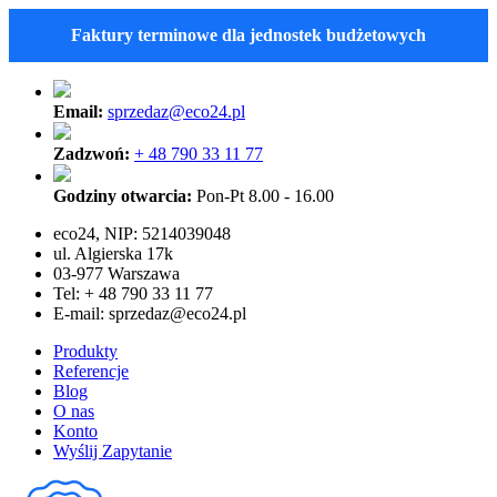
Faktury terminowe dla jednostek budżetowych
Email:
sprzedaz@eco24.pl
Zadzwoń:
+ 48 790 33 11 77
Godziny otwarcia:
Pon-Pt 8.00 - 16.00
eco24, NIP: 5214039048
ul. Algierska 17k
03-977 Warszawa
Tel: + 48 790 33 11 77
E-mail:
sprzedaz@eco24.pl
Produkty
Referencje
Blog
O nas
Konto
Wyślij Zapytanie