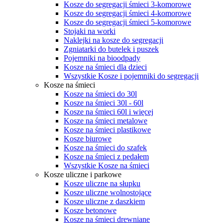
Kosze do segregacji śmieci 3-komorowe
Kosze do segregacji śmieci 4-komorowe
Kosze do segregacji śmieci 5-komorowe
Stojaki na worki
Naklejki na kosze do segregacji
Zgniatarki do butelek i puszek
Pojemniki na bioodpady
Kosze na śmieci dla dzieci
Wszystkie Kosze i pojemniki do segregacji
Kosze na śmieci
Kosze na śmieci do 30l
Kosze na śmieci 30l - 60l
Kosze na śmieci 60l i więcej
Kosze na śmieci metalowe
Kosze na śmieci plastikowe
Kosze biurowe
Kosze na śmieci do szafek
Kosze na śmieci z pedałem
Wszystkie Kosze na śmieci
Kosze uliczne i parkowe
Kosze uliczne na słupku
Kosze uliczne wolnostojące
Kosze uliczne z daszkiem
Kosze betonowe
Kosze na śmieci drewniane