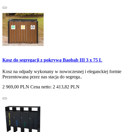
Kosz do segregacji z pokrywą Baobab III 3 x 75 L
Kosz na odpady wykonany w nowoczesnej i eleganckiej formie
Prezentowana przez nas stacja do segrega..
2 969,00 PLN
Cena netto: 2 413,82 PLN