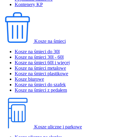
Kontenery KP
Kosze na śmieci
Kosze na śmieci do 30l
Kosze na śmieci 30l - 60l
Kosze na śmieci 60l i więcej
Kosze na śmieci metalowe
Kosze na śmieci plastikowe
Kosze biurowe
Kosze na śmieci do szafek
Kosze na śmieci z pedałem
Kosze uliczne i parkowe