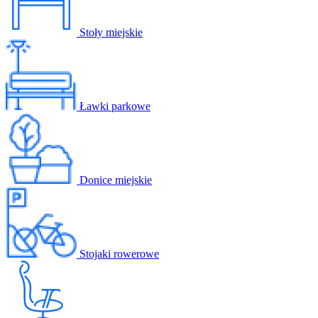
Stoły miejskie
Ławki parkowe
Donice miejskie
Stojaki rowerowe