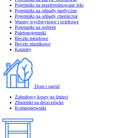
Pojemniki na przeterminowane leki
Pojemniki na odpady medyczne
Pojemniki na odpady chemiczne
Wanny wychwytowe i ociekowe
Pojemniki na sorbent
Paletopojemniki
Beczki metalowe
Beczki plastikowe
Kanistry
Dom i ogród
Zabudowy koszy na śmieci
Zbiorniki na deszczówkę
Kompostowniki