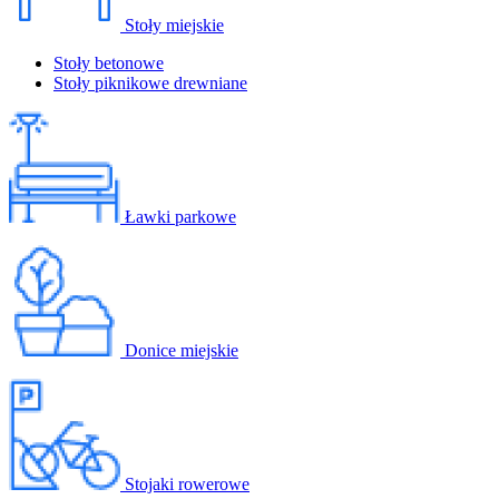
Stoły miejskie
Stoły betonowe
Stoły piknikowe drewniane
Ławki parkowe
Donice miejskie
Stojaki rowerowe