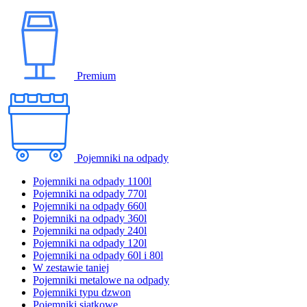
Premium
Pojemniki na odpady
Pojemniki na odpady 1100l
Pojemniki na odpady 770l
Pojemniki na odpady 660l
Pojemniki na odpady 360l
Pojemniki na odpady 240l
Pojemniki na odpady 120l
Pojemniki na odpady 60l i 80l
W zestawie taniej
Pojemniki metalowe na odpady
Pojemniki typu dzwon
Pojemniki siatkowe