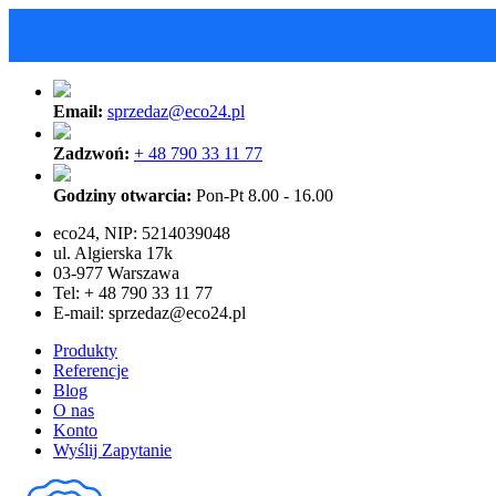
Email:
sprzedaz@eco24.pl
Zadzwoń:
+ 48 790 33 11 77
Godziny otwarcia:
Pon-Pt 8.00 - 16.00
eco24, NIP: 5214039048
ul. Algierska 17k
03-977 Warszawa
Tel: + 48 790 33 11 77
E-mail:
sprzedaz@eco24.pl
Produkty
Referencje
Blog
O nas
Konto
Wyślij Zapytanie