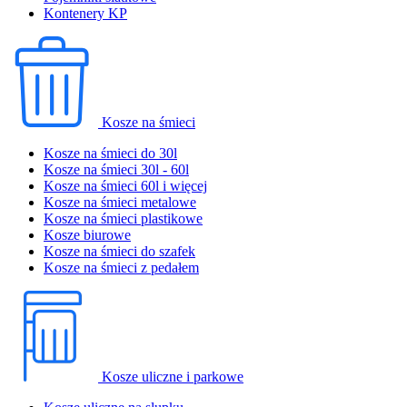
Kontenery KP
Kosze na śmieci
Kosze na śmieci do 30l
Kosze na śmieci 30l - 60l
Kosze na śmieci 60l i więcej
Kosze na śmieci metalowe
Kosze na śmieci plastikowe
Kosze biurowe
Kosze na śmieci do szafek
Kosze na śmieci z pedałem
Kosze uliczne i parkowe