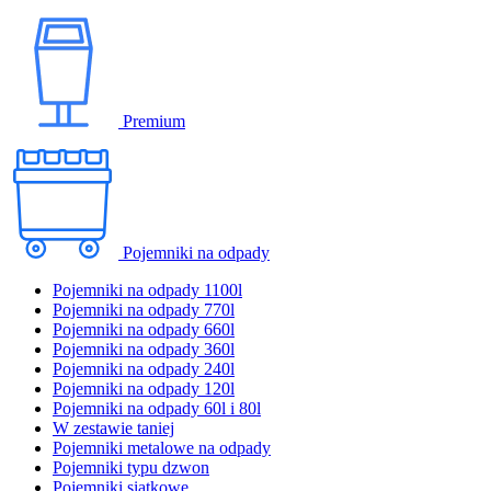
Premium
Pojemniki na odpady
Pojemniki na odpady 1100l
Pojemniki na odpady 770l
Pojemniki na odpady 660l
Pojemniki na odpady 360l
Pojemniki na odpady 240l
Pojemniki na odpady 120l
Pojemniki na odpady 60l i 80l
W zestawie taniej
Pojemniki metalowe na odpady
Pojemniki typu dzwon
Pojemniki siatkowe