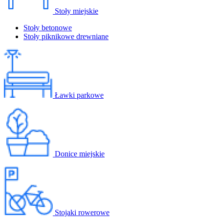
Stoły miejskie
Stoły betonowe
Stoły piknikowe drewniane
Ławki parkowe
Donice miejskie
Stojaki rowerowe