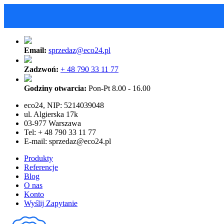
Email:
sprzedaz@eco24.pl
Zadzwoń:
+ 48 790 33 11 77
Godziny otwarcia:
Pon-Pt 8.00 - 16.00
eco24, NIP: 5214039048
ul. Algierska 17k
03-977 Warszawa
Tel: + 48 790 33 11 77
E-mail:
sprzedaz@eco24.pl
Produkty
Referencje
Blog
O nas
Konto
Wyślij Zapytanie