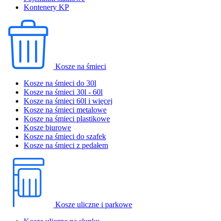
Kontenery KP
Kosze na śmieci
Kosze na śmieci do 30l
Kosze na śmieci 30l - 60l
Kosze na śmieci 60l i więcej
Kosze na śmieci metalowe
Kosze na śmieci plastikowe
Kosze biurowe
Kosze na śmieci do szafek
Kosze na śmieci z pedałem
Kosze uliczne i parkowe