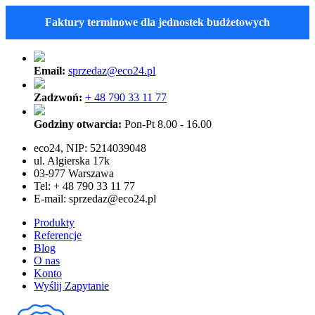
Faktury terminowe dla jednostek budżetowych
Email:
sprzedaz@eco24.pl
Zadzwoń:
+ 48 790 33 11 77
Godziny otwarcia:
Pon-Pt 8.00 - 16.00
eco24, NIP: 5214039048
ul. Algierska 17k
03-977 Warszawa
Tel: + 48 790 33 11 77
E-mail:
sprzedaz@eco24.pl
Produkty
Referencje
Blog
O nas
Konto
Wyślij Zapytanie