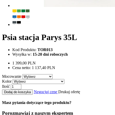
Psia stacja Parys 35L
Kod Produktu:
TOR013
Wysyłka w:
15-20 dni roboczych
1 399,00 PLN
Cena netto:
1 137,40 PLN
Mocowanie
Kolor
Ilość
Negocjuj cenę
Drukuj ofertę
Dodaj do koszyka
Masz pytania dotyczące tego produktu?
Porozmawiaj z naszym ekspertem