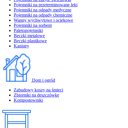
Pojemniki na przeterminowane leki
Pojemniki na odpady medyczne
Pojemniki na odpady chemiczne
Wanny wychwytowe i ociekowe
Pojemniki na sorbent
Paletopojemniki
Beczki metalowe
Beczki plastikowe
Kanistry
Dom i ogród
Zabudowy koszy na śmieci
Zbiorniki na deszczówkę
Kompostowniki