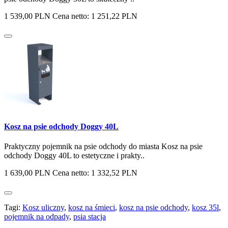
1 539,00 PLN
Cena netto: 1 251,22 PLN
Kosz na psie odchody Doggy 40L
Praktyczny pojemnik na psie odchody do miasta Kosz na psie
odchody Doggy 40L to estetyczne i prakty..
1 639,00 PLN
Cena netto: 1 332,52 PLN
Tagi:
Kosz uliczny
,
kosz na śmieci
,
kosz na psie odchody
,
kosz 35l
,
pojemnik na odpady
,
psia stacja