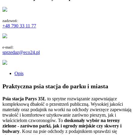
zadzwoń:
+48 790 33 11 77
e-mail:
sprzedaz@eco24.pl
Opis
Praktyczna psia stacja do parku i miasta
Psia stacja Parys 35L
to sprytne rozwiązanie zapewniające
kompleksową dbałość o przestrzeń publiczną. Wysokiej jakości
materiały oraz podajnik na worki na odchody zwierzęce zapewniają
trwałość i komfortowe użytkowanie zarówno pieszym, jak i
właścicielom czworonogów. To
doskonały wybór na tereny
zielone - zarówno parki, jak i ogrody miejskie czy skwery i
bulwary
. Kosz na psie odchody z podajnikiem sprawdzi się