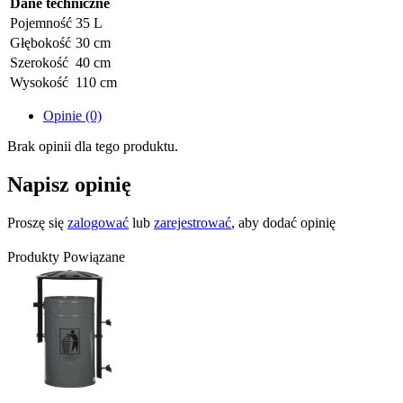
Dane techniczne
Pojemność
35 L
Głębokość
30 cm
Szerokość
40 cm
Wysokość
110 cm
Opinie (0)
Brak opinii dla tego produktu.
Napisz opinię
Proszę się
zalogować
lub
zarejestrować
, aby dodać opinię
Produkty Powiązane