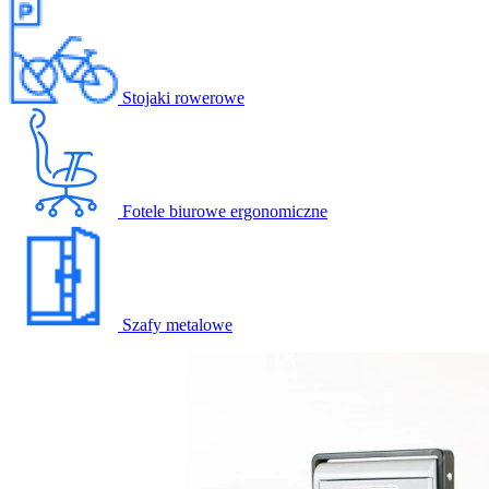
Stojaki rowerowe
Fotele biurowe ergonomiczne
Szafy metalowe