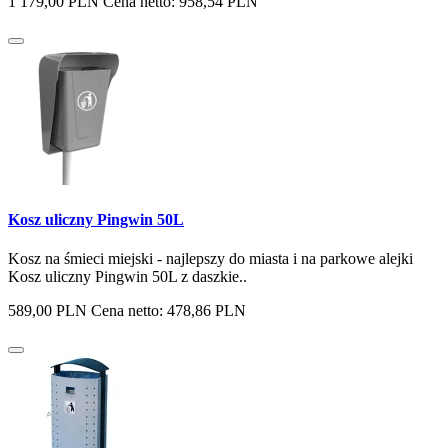
1 179,00 PLN
Cena netto: 958,54 PLN
Kosz uliczny Pingwin 50L
Kosz na śmieci miejski - najlepszy do miasta i na parkowe alejki
Kosz uliczny Pingwin 50L z daszkie..
589,00 PLN
Cena netto: 478,86 PLN