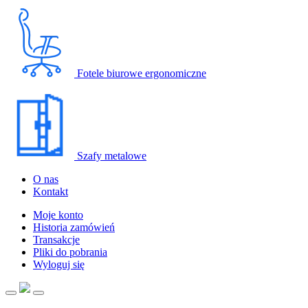
Fotele biurowe ergonomiczne
Szafy metalowe
O nas
Kontakt
Moje konto
Historia zamówień
Transakcje
Pliki do pobrania
Wyloguj się