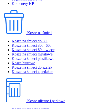
Kontenery KP
Kosze na śmieci
Kosze na śmieci do 30l
Kosze na śmieci 30l - 60l
Kosze na śmieci 60l i więcej
Kosze na śmieci metalowe
Kosze na śmieci plastikowe
Kosze biurowe
Kosze na śmieci do szafek
Kosze na śmieci z pedałem
Kosze uliczne i parkowe