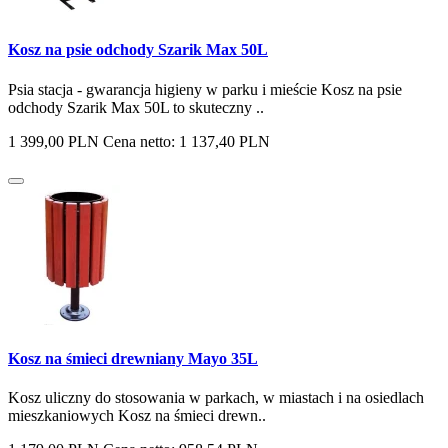
Kosz na psie odchody Szarik Max 50L
Psia stacja - gwarancja higieny w parku i mieście Kosz na psie
odchody Szarik Max 50L to skuteczny ..
1 399,00 PLN
Cena netto: 1 137,40 PLN
Kosz na śmieci drewniany Mayo 35L
Kosz uliczny do stosowania w parkach, w miastach i na osiedlach
mieszkaniowych Kosz na śmieci drewn..