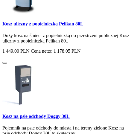
Kosz uliczny z popielniczką Pelikan 80L
Duży kosz na śmieci z popielniczką do przestrzeni publicznej Kosz
uliczny z popielniczką Pelikan 80..
1 449,00 PLN
Cena netto: 1 178,05 PLN
Kosz na psie odchody Doggy 30L
Pojemnik na psie odchody do miasta i na tereny zielone Kosz na
psie odchody Doggy 30L to skuteczny ..