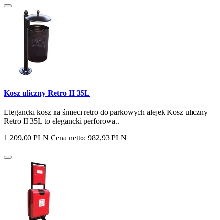
Kosz uliczny Retro II 35L
Elegancki kosz na śmieci retro do parkowych alejek Kosz uliczny
Retro II 35L to elegancki perforowa..
1 209,00 PLN
Cena netto: 982,93 PLN