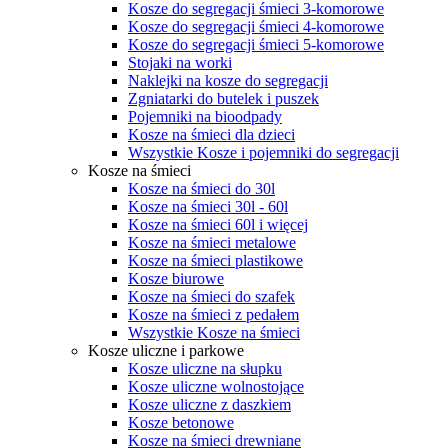
Kosze do segregacji śmieci 3-komorowe
Kosze do segregacji śmieci 4-komorowe
Kosze do segregacji śmieci 5-komorowe
Stojaki na worki
Naklejki na kosze do segregacji
Zgniatarki do butelek i puszek
Pojemniki na bioodpady
Kosze na śmieci dla dzieci
Wszystkie Kosze i pojemniki do segregacji
Kosze na śmieci
Kosze na śmieci do 30l
Kosze na śmieci 30l - 60l
Kosze na śmieci 60l i więcej
Kosze na śmieci metalowe
Kosze na śmieci plastikowe
Kosze biurowe
Kosze na śmieci do szafek
Kosze na śmieci z pedałem
Wszystkie Kosze na śmieci
Kosze uliczne i parkowe
Kosze uliczne na słupku
Kosze uliczne wolnostojące
Kosze uliczne z daszkiem
Kosze betonowe
Kosze na śmieci drewniane