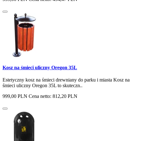
Kosz na śmieci uliczny Oregon 35L
Estetyczny kosz na śmieci drewniany do parku i miasta Kosz na
śmieci uliczny Oregon 35L to skuteczn..
999,00 PLN
Cena netto: 812,20 PLN