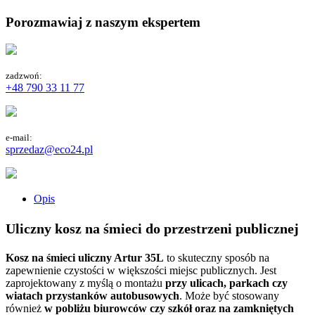
Porozmawiaj z naszym ekspertem
zadzwoń:
+48 790 33 11 77
e-mail:
sprzedaz@eco24.pl
Opis
Uliczny kosz na śmieci do przestrzeni publicznej
Kosz na śmieci uliczny Artur 35L
to skuteczny sposób na
zapewnienie czystości w większości miejsc publicznych. Jest
zaprojektowany z myślą o montażu
przy ulicach, parkach czy
wiatach przystanków autobusowych
. Może być stosowany
również
w pobliżu biurowców czy szkół oraz na zamkniętych