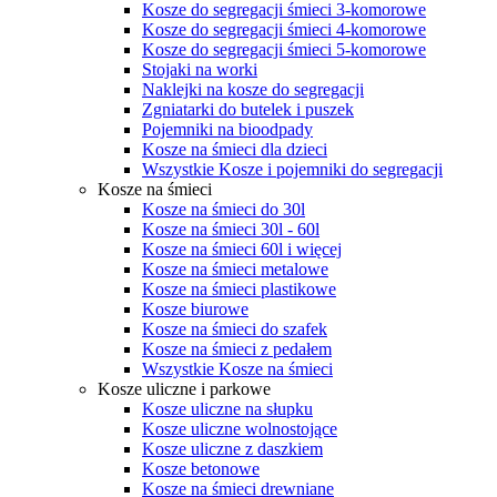
Kosze do segregacji śmieci 3-komorowe
Kosze do segregacji śmieci 4-komorowe
Kosze do segregacji śmieci 5-komorowe
Stojaki na worki
Naklejki na kosze do segregacji
Zgniatarki do butelek i puszek
Pojemniki na bioodpady
Kosze na śmieci dla dzieci
Wszystkie Kosze i pojemniki do segregacji
Kosze na śmieci
Kosze na śmieci do 30l
Kosze na śmieci 30l - 60l
Kosze na śmieci 60l i więcej
Kosze na śmieci metalowe
Kosze na śmieci plastikowe
Kosze biurowe
Kosze na śmieci do szafek
Kosze na śmieci z pedałem
Wszystkie Kosze na śmieci
Kosze uliczne i parkowe
Kosze uliczne na słupku
Kosze uliczne wolnostojące
Kosze uliczne z daszkiem
Kosze betonowe
Kosze na śmieci drewniane