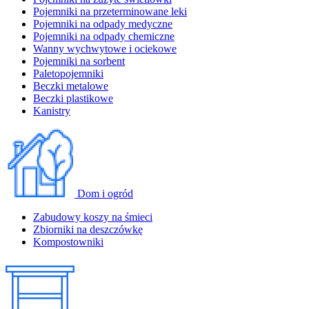
Pojemniki na przeterminowane leki
Pojemniki na odpady medyczne
Pojemniki na odpady chemiczne
Wanny wychwytowe i ociekowe
Pojemniki na sorbent
Paletopojemniki
Beczki metalowe
Beczki plastikowe
Kanistry
Dom i ogród
Zabudowy koszy na śmieci
Zbiorniki na deszczówkę
Kompostowniki