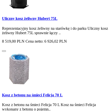
Uliczny kosz żeliwny Hubert 75L
Reprezentacyjny kosz żeliwny na starówkę i do parku Uliczny kosz
żeliwny Hubert 75L sprawnie łączy ..
8 519,00 PLN
Cena netto: 6 926,02 PLN
Kosz z betonu na śmieci Felicja 70 L
Kosz z betonu na śmieci Felicja 70 L Kosz na śmieci Felicja
wykonany z betonu o pojemn..