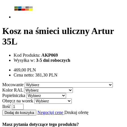
Kosz na śmieci uliczny Artur
35L
Kod Produktu:
AKP069
Wysyłka w:
3-5 dni roboczych
469,00 PLN
Cena netto:
381,30 PLN
Mocowanie
Kolor RAL
Popielniczka
Obręcz na worek
Ilość
Negocjuj cenę
Drukuj ofertę
Dodaj do koszyka
Masz pytania dotyczące tego produktu?