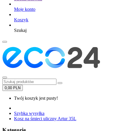
Moje konto
Koszyk
Szukaj
0,00 PLN
Twój koszyk jest pusty!
Szybka wysyłka
Kosz na śmieci uliczny Artur 35L
Kategorie