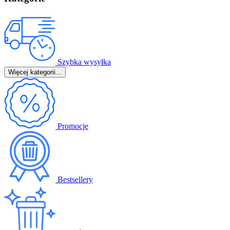
Szybka wysyłka
Więcej kategorii...
Promocje
Bestsellery