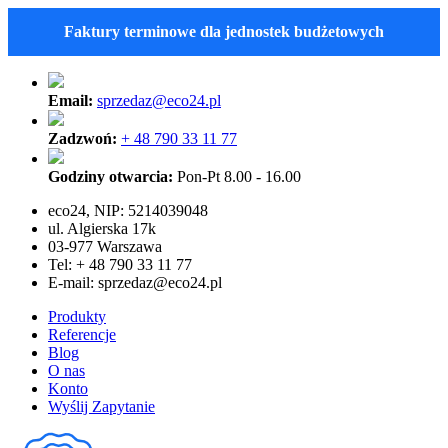
Faktury terminowe dla jednostek budżetowych
Email:
sprzedaz@eco24.pl
Zadzwoń:
+ 48 790 33 11 77
Godziny otwarcia:
Pon-Pt 8.00 - 16.00
eco24, NIP: 5214039048
ul. Algierska 17k
03-977 Warszawa
Tel: + 48 790 33 11 77
E-mail:
sprzedaz@eco24.pl
Produkty
Referencje
Blog
O nas
Konto
Wyślij Zapytanie