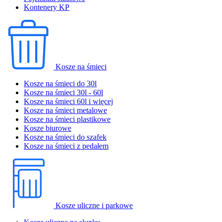
Kontenery KP
Kosze na śmieci
Kosze na śmieci do 30l
Kosze na śmieci 30l - 60l
Kosze na śmieci 60l i więcej
Kosze na śmieci metalowe
Kosze na śmieci plastikowe
Kosze biurowe
Kosze na śmieci do szafek
Kosze na śmieci z pedałem
Kosze uliczne i parkowe