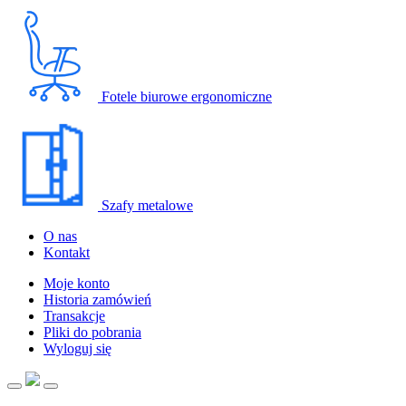
Fotele biurowe ergonomiczne
Szafy metalowe
O nas
Kontakt
Moje konto
Historia zamówień
Transakcje
Pliki do pobrania
Wyloguj się