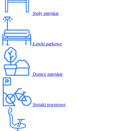
Stoły miejskie
Ławki parkowe
Donice miejskie
Stojaki rowerowe