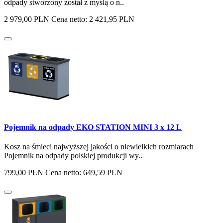
odpady stworzony został z myślą o n..
2 979,00 PLN
Cena netto: 2 421,95 PLN
Pojemnik na odpady EKO STATION MINI 3 x 12 L
Kosz na śmieci najwyższej jakości o niewielkich rozmiarach
Pojemnik na odpady polskiej produkcji wy..
799,00 PLN
Cena netto: 649,59 PLN