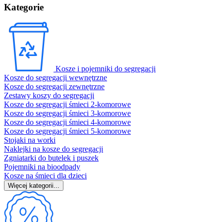
Kategorie
Kosze i pojemniki do segregacji
Kosze do segregacji wewnętrzne
Kosze do segregacji zewnętrzne
Zestawy koszy do segregacji
Kosze do segregacji śmieci 2-komorowe
Kosze do segregacji śmieci 3-komorowe
Kosze do segregacji śmieci 4-komorowe
Kosze do segregacji śmieci 5-komorowe
Stojaki na worki
Naklejki na kosze do segregacji
Zgniatarki do butelek i puszek
Pojemniki na bioodpady
Kosze na śmieci dla dzieci
Więcej kategorii...