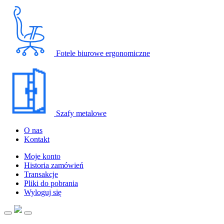
Fotele biurowe ergonomiczne
Szafy metalowe
O nas
Kontakt
Moje konto
Historia zamówień
Transakcje
Pliki do pobrania
Wyloguj się