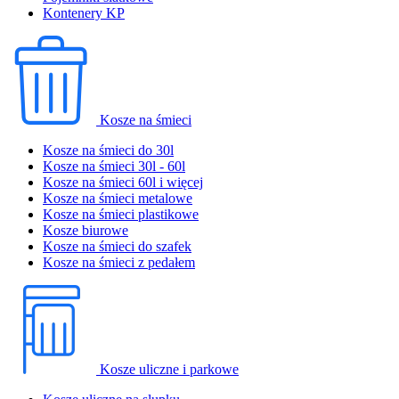
Kontenery KP
Kosze na śmieci
Kosze na śmieci do 30l
Kosze na śmieci 30l - 60l
Kosze na śmieci 60l i więcej
Kosze na śmieci metalowe
Kosze na śmieci plastikowe
Kosze biurowe
Kosze na śmieci do szafek
Kosze na śmieci z pedałem
Kosze uliczne i parkowe