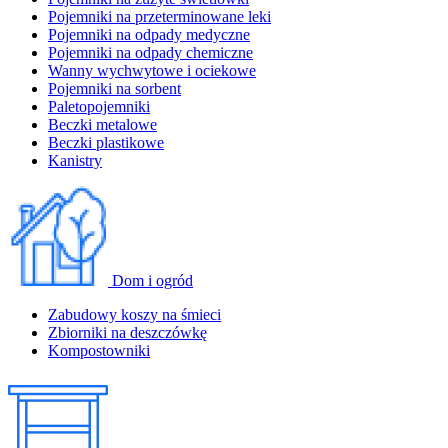
Pojemniki na przeterminowane leki
Pojemniki na odpady medyczne
Pojemniki na odpady chemiczne
Wanny wychwytowe i ociekowe
Pojemniki na sorbent
Paletopojemniki
Beczki metalowe
Beczki plastikowe
Kanistry
Dom i ogród
Zabudowy koszy na śmieci
Zbiorniki na deszczówkę
Kompostowniki