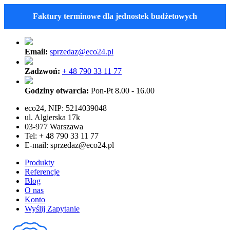
Faktury terminowe dla jednostek budżetowych
Email:
sprzedaz@eco24.pl
Zadzwoń:
+ 48 790 33 11 77
Godziny otwarcia:
Pon-Pt 8.00 - 16.00
eco24, NIP: 5214039048
ul. Algierska 17k
03-977 Warszawa
Tel: + 48 790 33 11 77
E-mail:
sprzedaz@eco24.pl
Produkty
Referencje
Blog
O nas
Konto
Wyślij Zapytanie