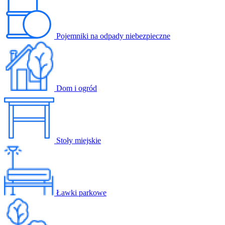
Pojemniki na odpady niebezpieczne
Dom i ogród
Stoły miejskie
Ławki parkowe