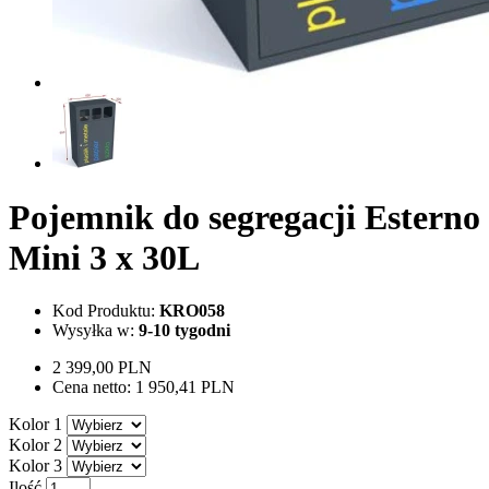
Pojemnik do segregacji Esterno
Mini 3 x 30L
Kod Produktu:
KRO058
Wysyłka w:
9-10 tygodni
2 399,00 PLN
Cena netto:
1 950,41 PLN
Kolor 1
Kolor 2
Kolor 3
Ilość