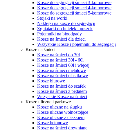
Kosze do segregacji śmieci 3-komorowe
Kosze do segregacji śmieci 4-komorowe
Kosze do segregacji śmieci 5-komorowe
Stojaki na worki
Naklejki na kosze do segregacji
Zgniatarki do butelek i puszek
Pojemniki na bioodpady
Kosze na śmieci dla dzieci
Wszystkie Kosze i pojemniki do segregacji
Kosze na śmieci
Kosze na śmieci do 30l
Kosze na śmieci 30l - 60l
Kosze na śmieci 60l i więcej
Kosze na śmieci metalowe
Kosze na śmieci plastikowe
Kosze biurowe
Kosze na śmieci do szafek
Kosze na śmieci z pedałem
Wszystkie Kosze na śmieci
Kosze uliczne i parkowe
Kosze uliczne na słupku
Kosze uliczne wolnostojące
Kosze uliczne z daszkiem
Kosze betonowe
Kosze na śmieci drewniane