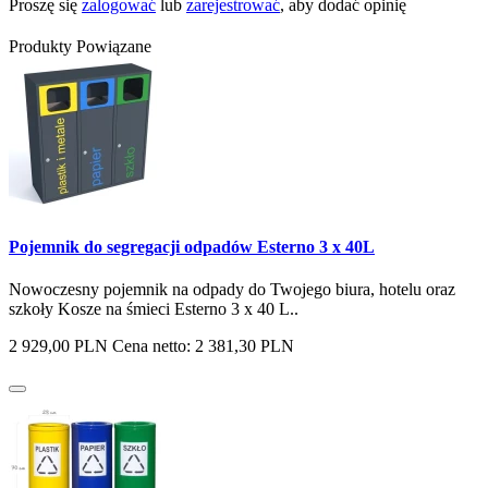
Proszę się
zalogować
lub
zarejestrować
, aby dodać opinię
Produkty Powiązane
Pojemnik do segregacji odpadów Esterno 3 x 40L
Nowoczesny pojemnik na odpady do Twojego biura, hotelu oraz
szkoły Kosze na śmieci Esterno 3 x 40 L..
2 929,00 PLN
Cena netto: 2 381,30 PLN