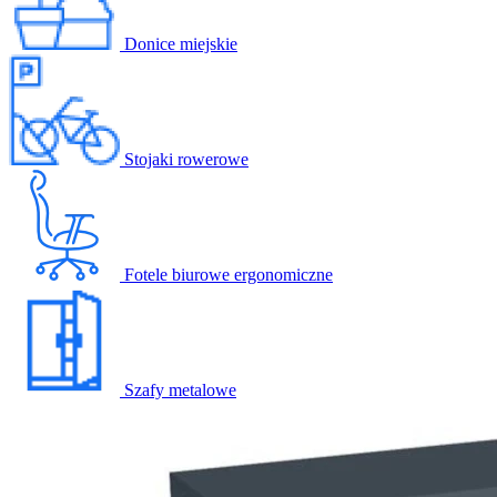
Donice miejskie
Stojaki rowerowe
Fotele biurowe ergonomiczne
Szafy metalowe