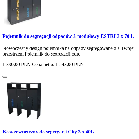
Pojemnik do segregacji odpadów 3-modułowy ESTRI 3 x 70 L
Nowoczesny design pojemnika na odpady segregowane dla Twojej
przestrzeni Pojemnik do segregacji odp..
1 899,00 PLN
Cena netto: 1 543,90 PLN
Kosz zewnętrzny do segregacji City 3 x 40L