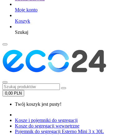
Moje konto
Koszyk
Szukaj
0,00 PLN
Twój koszyk jest pusty!
Kosze i pojemniki do segregacji
Kosze do segregacji wewnętrzne
Pojemnik do segregacji Esterno Mini 3 x 30L