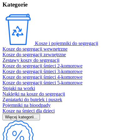
Kategorie
Kosze i pojemniki do segregacji
Kosze do segregacji wewnętrzne
Kosze do segregacji zewnętrzne
Zestawy koszy do segregacji
Kosze do segregacji śmieci 2-komorowe
Kosze do segregacji śmieci 3-komorowe
Kosze do segregacji śmieci 4-komorowe
Kosze do segregacji śmieci 5-komorowe
Stojaki na worki
Naklejki na kosze do segregacji
Zgniatarki do butelek i puszek
Pojemniki na bioodpady
Kosze na śmieci dla dzieci
Więcej kategorii...