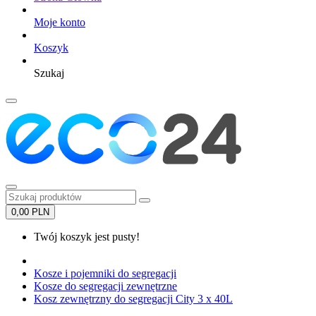
Moje konto
Koszyk
Szukaj
0,00 PLN
Twój koszyk jest pusty!
Kosze i pojemniki do segregacji
Kosze do segregacji zewnętrzne
Kosz zewnętrzny do segregacji City 3 x 40L