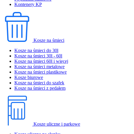
Kontenery KP
Kosze na śmieci
Kosze na śmieci do 30l
Kosze na śmieci 30l - 60l
Kosze na śmieci 60l i więcej
Kosze na śmieci metalowe
Kosze na śmieci plastikowe
Kosze biurowe
Kosze na śmieci do szafek
Kosze na śmieci z pedałem
Kosze uliczne i parkowe