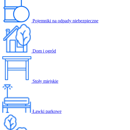
Pojemniki na odpady niebezpieczne
Dom i ogród
Stoły miejskie
Ławki parkowe