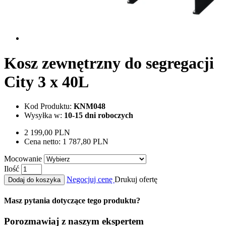
Kosz zewnętrzny do segregacji
City 3 x 40L
Kod Produktu:
KNM048
Wysyłka w:
10-15 dni roboczych
2 199,00 PLN
Cena netto:
1 787,80 PLN
Mocowanie
Ilość
Negocjuj cenę
Drukuj ofertę
Dodaj do koszyka
Masz pytania dotyczące tego produktu?
Porozmawiaj z naszym ekspertem