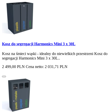
Kosz do segregacji Harmonics Mini 3 x 30L
Kosz na śmieci wąski - idealny do niewielkich przestrzeni Kosz do
segregacji Harmonics Mini 3 x 30L..
2 499,00 PLN
Cena netto: 2 031,71 PLN