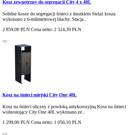
Kosz zewnętrzny do segregacji City 4 x 40L
Solidne kosze do segregacji śmieci z daszkiem Stelaż kosza
wykonano z 6-milimetrowej blachy. Stacja..
2 859,00 PLN
Cena netto: 2 324,39 PLN
Kosz na śmieci miejski City One 40L
Kosz na śmieci uliczny z powłoką antykorozyjną Kosz na śmieci
wolnostojący City One 40L wykonano ze..
1 299,00 PLN
Cena netto: 1 056,10 PLN