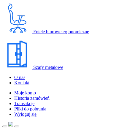
Fotele biurowe ergonomiczne
Szafy metalowe
O nas
Kontakt
Moje konto
Historia zamówień
Transakcje
Pliki do pobrania
Wyloguj się