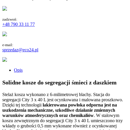
zadzwoń:
+48 790 33 11 77
e-mail:
sprzedaz@eco24.pl
Opis
Solidne kosze do segregacji śmieci z daszkiem
Stelaż kosza wykonano z 6-milimetrowej blachy. Stacja do
segregacji City 3 x 40 L jest ocynkowana i malowana proszkowo.
Dzięki tej technologii
lakierowana powłoka odporna jest na
uszkodzenia mechaniczne, szkodliwe działanie zmiennych
warunków atmosferycznych oraz chemikaliów
. W stalowym
koszu zewnętrznym do segregacji City 3 x 40 L umieszczono trzy
wkłady o grubości 0,5 mm wykonane również z ocynkowanej