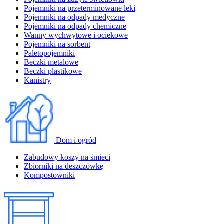
Pojemniki na przeterminowane leki
Pojemniki na odpady medyczne
Pojemniki na odpady chemiczne
Wanny wychwytowe i ociekowe
Pojemniki na sorbent
Paletopojemniki
Beczki metalowe
Beczki plastikowe
Kanistry
Dom i ogród
Zabudowy koszy na śmieci
Zbiorniki na deszczówkę
Kompostowniki