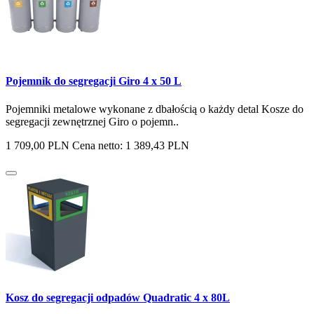
Pojemnik do segregacji Giro 4 x 50 L
Pojemniki metalowe wykonane z dbałością o każdy detal Kosze do
segregacji zewnętrznej Giro o pojemn..
1 709,00 PLN
Cena netto: 1 389,43 PLN
Kosz do segregacji odpadów Quadratic 4 x 80L