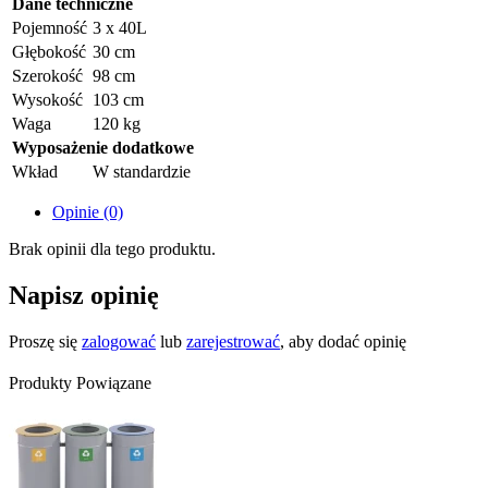
Dane techniczne
Pojemność
3 x 40L
Głębokość
30 cm
Szerokość
98 cm
Wysokość
103 cm
Waga
120 kg
Wyposażenie dodatkowe
Wkład
W standardzie
Opinie (0)
Brak opinii dla tego produktu.
Napisz opinię
Proszę się
zalogować
lub
zarejestrować
, aby dodać opinię
Produkty Powiązane