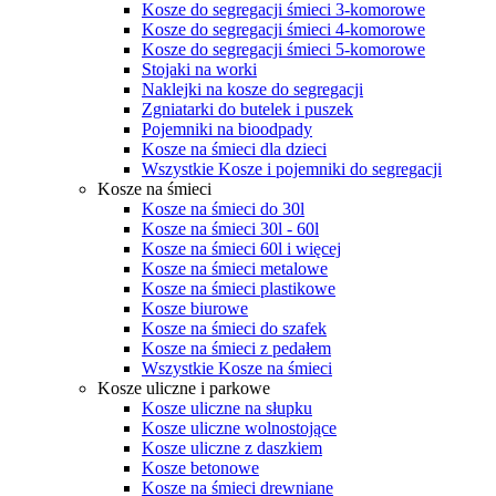
Kosze do segregacji śmieci 3-komorowe
Kosze do segregacji śmieci 4-komorowe
Kosze do segregacji śmieci 5-komorowe
Stojaki na worki
Naklejki na kosze do segregacji
Zgniatarki do butelek i puszek
Pojemniki na bioodpady
Kosze na śmieci dla dzieci
Wszystkie Kosze i pojemniki do segregacji
Kosze na śmieci
Kosze na śmieci do 30l
Kosze na śmieci 30l - 60l
Kosze na śmieci 60l i więcej
Kosze na śmieci metalowe
Kosze na śmieci plastikowe
Kosze biurowe
Kosze na śmieci do szafek
Kosze na śmieci z pedałem
Wszystkie Kosze na śmieci
Kosze uliczne i parkowe
Kosze uliczne na słupku
Kosze uliczne wolnostojące
Kosze uliczne z daszkiem
Kosze betonowe
Kosze na śmieci drewniane