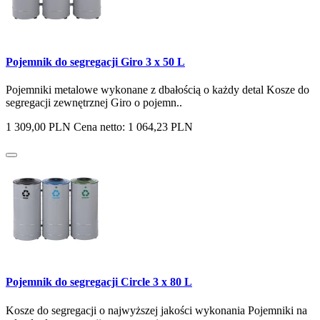
Pojemnik do segregacji Giro 3 x 50 L
Pojemniki metalowe wykonane z dbałością o każdy detal Kosze do
segregacji zewnętrznej Giro o pojemn..
1 309,00 PLN
Cena netto: 1 064,23 PLN
Pojemnik do segregacji Circle 3 x 80 L
Kosze do segregacji o najwyższej jakości wykonania Pojemniki na