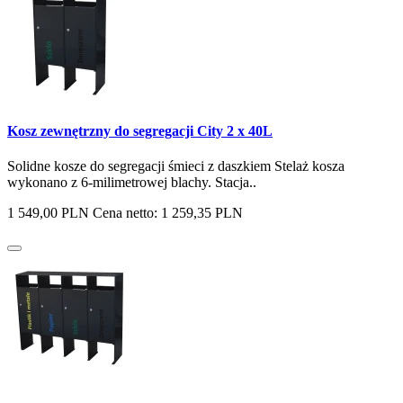
Kosz zewnętrzny do segregacji City 2 x 40L
Solidne kosze do segregacji śmieci z daszkiem Stelaż kosza
wykonano z 6-milimetrowej blachy. Stacja..
1 549,00 PLN
Cena netto: 1 259,35 PLN