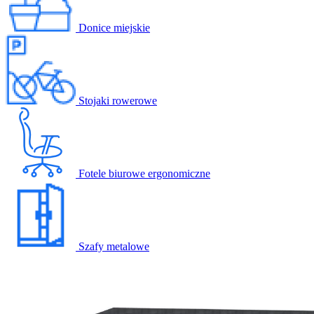
Donice miejskie
Stojaki rowerowe
Fotele biurowe ergonomiczne
Szafy metalowe