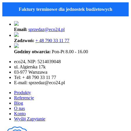
Faktury terminowe dla jednostek budżetowych
Email:
sprzedaz@eco24.pl
Zadzwoń:
+ 48 790 33 11 77
Godziny otwarcia:
Pon-Pt 8.00 - 16.00
eco24, NIP: 5214039048
ul. Algierska 17k
03-977 Warszawa
Tel: + 48 790 33 11 77
E-mail:
sprzedaz@eco24.pl
Produkty
Referencje
Blog
O nas
Konto
Wyślij Zapytanie