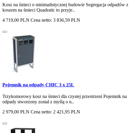
Kosz na śmieci o minimalistycznej budowie Segregacja odpadów z
koszem na śmieci Quadratic to przyje..
4 719,00 PLN
Cena netto: 3 836,59 PLN
Pojemnik na odpady CHIC 3 x 25L
Trzykomorowy kosz na śmieci dla czystej przestrzeni Pojemnik na
odpady stworzony został z myślą o n..
2 979,00 PLN
Cena netto: 2 421,95 PLN