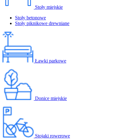
Stoły miejskie
Stoły betonowe
Stoły piknikowe drewniane
Ławki parkowe
Donice miejskie
Stojaki rowerowe