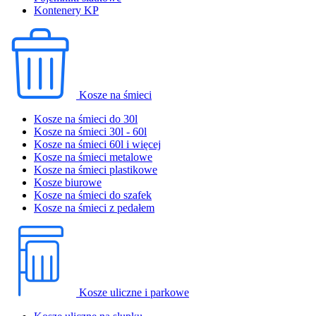
Kontenery KP
Kosze na śmieci
Kosze na śmieci do 30l
Kosze na śmieci 30l - 60l
Kosze na śmieci 60l i więcej
Kosze na śmieci metalowe
Kosze na śmieci plastikowe
Kosze biurowe
Kosze na śmieci do szafek
Kosze na śmieci z pedałem
Kosze uliczne i parkowe