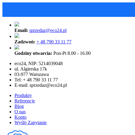
Email:
sprzedaz@eco24.pl
Zadzwoń:
+ 48 790 33 11 77
Godziny otwarcia:
Pon-Pt 8.00 - 16.00
eco24, NIP: 5214039048
ul. Algierska 17k
03-977 Warszawa
Tel: + 48 790 33 11 77
E-mail:
sprzedaz@eco24.pl
Produkty
Referencje
Blog
O nas
Konto
Wyślij Zapytanie