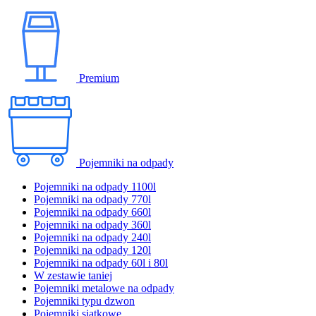
Premium
Pojemniki na odpady
Pojemniki na odpady 1100l
Pojemniki na odpady 770l
Pojemniki na odpady 660l
Pojemniki na odpady 360l
Pojemniki na odpady 240l
Pojemniki na odpady 120l
Pojemniki na odpady 60l i 80l
W zestawie taniej
Pojemniki metalowe na odpady
Pojemniki typu dzwon
Pojemniki siatkowe