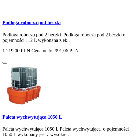
Podłoga robocza pod beczki
Podłoga robocza pod 2 beczki Podłoga robocza pod 2 beczki o
pojemności 112 L wykonana z ek..
1 219,00 PLN
Cena netto: 991,06 PLN
Paleta wychwytująca 1050 L
Paleta wychwytująca 1050 L Paleta wychwytująca o pojemności
1050 L wykonany jest z wysokie..