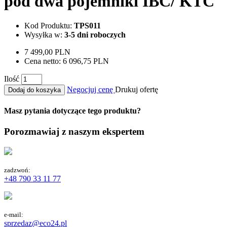
pod dwa pojemniki IBC/ KTC
Kod Produktu:
TPS011
Wysyłka w:
3-5 dni roboczych
7 499,00 PLN
Cena netto:
6 096,75 PLN
Ilość
Negocjuj cenę
Drukuj ofertę
Dodaj do koszyka
Masz pytania dotyczące tego produktu?
Porozmawiaj z naszym ekspertem
zadzwoń:
+48 790 33 11 77
e-mail:
sprzedaz@eco24.pl