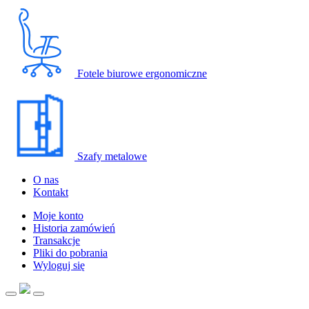
Fotele biurowe ergonomiczne
Szafy metalowe
O nas
Kontakt
Moje konto
Historia zamówień
Transakcje
Pliki do pobrania
Wyloguj się