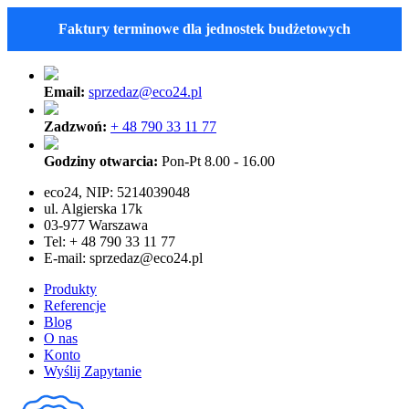
Faktury terminowe dla jednostek budżetowych
Email:
sprzedaz@eco24.pl
Zadzwoń:
+ 48 790 33 11 77
Godziny otwarcia:
Pon-Pt 8.00 - 16.00
eco24, NIP: 5214039048
ul. Algierska 17k
03-977 Warszawa
Tel: + 48 790 33 11 77
E-mail:
sprzedaz@eco24.pl
Produkty
Referencje
Blog
O nas
Konto
Wyślij Zapytanie