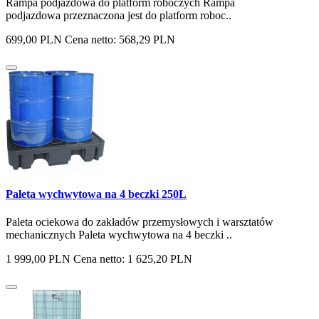
Rampa podjazdowa do platform roboczych Rampa
podjazdowa przeznaczona jest do platform roboc..
699,00 PLN
Cena netto: 568,29 PLN
Paleta wychwytowa na 4 beczki 250L
Paleta ociekowa do zakładów przemysłowych i warsztatów
mechanicznych Paleta wychwytowa na 4 beczki ..
1 999,00 PLN
Cena netto: 1 625,20 PLN