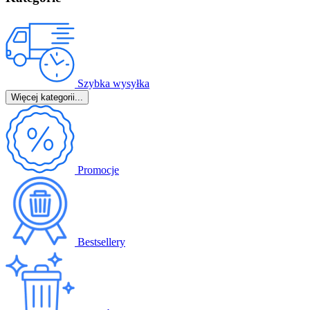
Szybka wysyłka
Więcej kategorii...
Promocje
Bestsellery