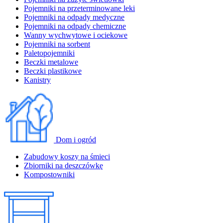
Pojemniki na przeterminowane leki
Pojemniki na odpady medyczne
Pojemniki na odpady chemiczne
Wanny wychwytowe i ociekowe
Pojemniki na sorbent
Paletopojemniki
Beczki metalowe
Beczki plastikowe
Kanistry
Dom i ogród
Zabudowy koszy na śmieci
Zbiorniki na deszczówkę
Kompostowniki