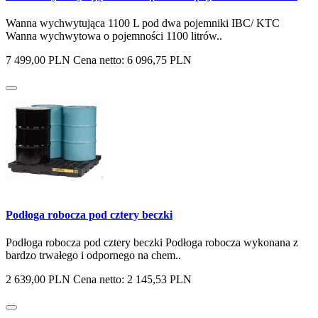
Wanna wychwytująca 1100 L pod dwa pojemniki IBC/ KTC
Wanna wychwytowa o pojemności 1100 litrów..
7 499,00 PLN
Cena netto: 6 096,75 PLN
Podłoga robocza pod cztery beczki
Podłoga robocza pod cztery beczki Podłoga robocza wykonana z
bardzo trwałego i odpornego na chem..
2 639,00 PLN
Cena netto: 2 145,53 PLN