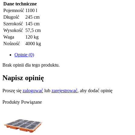
Dane techniczne
Pojemność
1100 l
Długość
245 cm
Szerokość
145 cm
Wysokość
57,5 cm
Waga
120 kg
Nośność
4000 kg
Opinie (0)
Brak opinii dla tego produktu.
Napisz opinię
Proszę się
zalogować
lub
zarejestrować
, aby dodać opinię
Produkty Powiązane