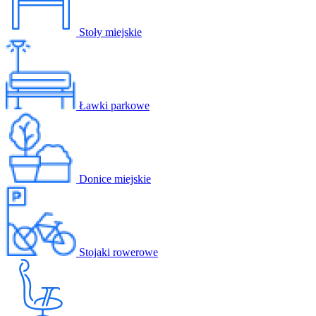
Stoły miejskie
Ławki parkowe
Donice miejskie
Stojaki rowerowe