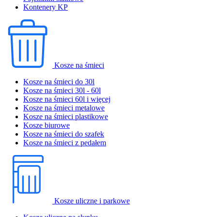
Kontenery KP
Kosze na śmieci
Kosze na śmieci do 30l
Kosze na śmieci 30l - 60l
Kosze na śmieci 60l i więcej
Kosze na śmieci metalowe
Kosze na śmieci plastikowe
Kosze biurowe
Kosze na śmieci do szafek
Kosze na śmieci z pedałem
Kosze uliczne i parkowe