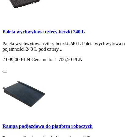
Paleta wychwytowa cztery beczki 240 L
Paleta wychwytowa cztery beczki 240 L Paleta wychwytowa o
pojemności 240 L pod cztery ..
2 099,00 PLN
Cena netto: 1 706,50 PLN
Rampa podjazdowa do platform roboczych