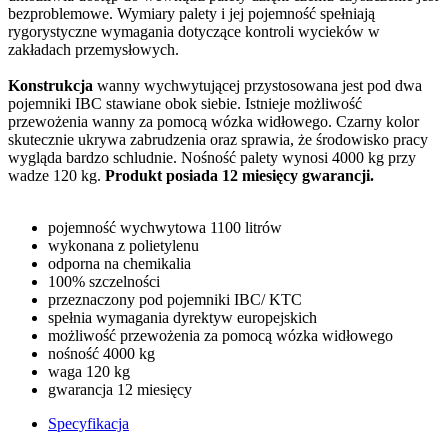
bezproblemowe. Wymiary palety i jej pojemność spełniają
rygorystyczne wymagania dotyczące kontroli wycieków w
zakładach przemysłowych.
Konstrukcja
wanny wychwytującej przystosowana jest pod dwa
pojemniki IBC stawiane obok siebie. Istnieje możliwość
przewożenia wanny za pomocą wózka widłowego. Czarny kolor
skutecznie ukrywa zabrudzenia oraz sprawia, że środowisko pracy
wygląda bardzo schludnie. Nośność palety wynosi 4000 kg przy
wadze 120 kg.
Produkt posiada 12 miesięcy gwarancji.
pojemność wychwytowa 1100 litrów
wykonana z polietylenu
odporna na chemikalia
100% szczelności
przeznaczony pod pojemniki IBC/ KTC
spełnia wymagania dyrektyw europejskich
możliwość przewożenia za pomocą wózka widłowego
nośność 4000 kg
waga 120 kg
gwarancja 12 miesięcy
Specyfikacja