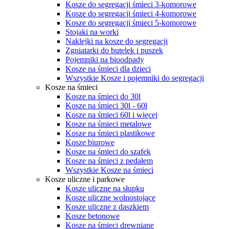
Kosze do segregacji śmieci 3-komorowe
Kosze do segregacji śmieci 4-komorowe
Kosze do segregacji śmieci 5-komorowe
Stojaki na worki
Naklejki na kosze do segregacji
Zgniatarki do butelek i puszek
Pojemniki na bioodpady
Kosze na śmieci dla dzieci
Wszystkie Kosze i pojemniki do segregacji
Kosze na śmieci
Kosze na śmieci do 30l
Kosze na śmieci 30l - 60l
Kosze na śmieci 60l i więcej
Kosze na śmieci metalowe
Kosze na śmieci plastikowe
Kosze biurowe
Kosze na śmieci do szafek
Kosze na śmieci z pedałem
Wszystkie Kosze na śmieci
Kosze uliczne i parkowe
Kosze uliczne na słupku
Kosze uliczne wolnostojące
Kosze uliczne z daszkiem
Kosze betonowe
Kosze na śmieci drewniane