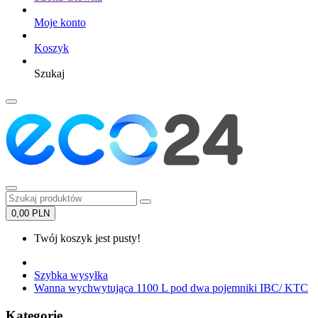
Moje konto
Koszyk
Szukaj
0,00 PLN
Twój koszyk jest pusty!
Szybka wysyłka
Wanna wychwytująca 1100 L pod dwa pojemniki IBC/ KTC
Kategorie