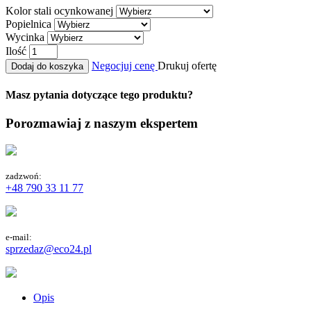
Kolor stali ocynkowanej
Popielnica
Wycinka
Ilość
Negocjuj cenę
Drukuj ofertę
Dodaj do koszyka
Masz pytania dotyczące tego produktu?
Porozmawiaj z naszym ekspertem
zadzwoń:
+48 790 33 11 77
e-mail:
sprzedaz@eco24.pl
Opis