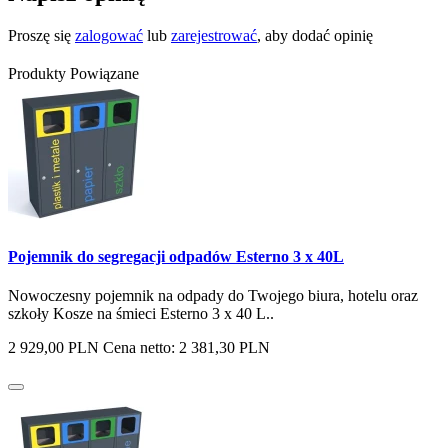
Proszę się
zalogować
lub
zarejestrować
, aby dodać opinię
Produkty Powiązane
Pojemnik do segregacji odpadów Esterno 3 x 40L
Nowoczesny pojemnik na odpady do Twojego biura, hotelu oraz
szkoły Kosze na śmieci Esterno 3 x 40 L..
2 929,00 PLN
Cena netto: 2 381,30 PLN