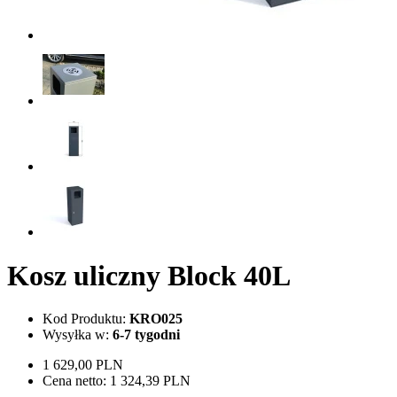
Kosz uliczny Block 40L
Kod Produktu:
KRO025
Wysyłka w:
6-7 tygodni
1 629,00 PLN
Cena netto:
1 324,39 PLN