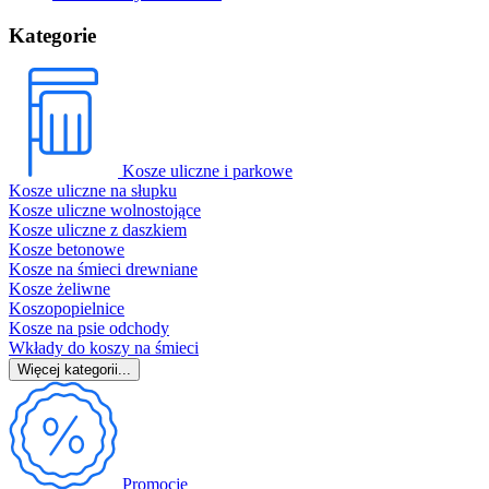
Kategorie
Kosze uliczne i parkowe
Kosze uliczne na słupku
Kosze uliczne wolnostojące
Kosze uliczne z daszkiem
Kosze betonowe
Kosze na śmieci drewniane
Kosze żeliwne
Koszopopielnice
Kosze na psie odchody
Wkłady do koszy na śmieci
Więcej kategorii...
Promocje