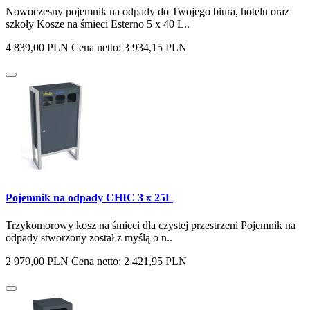
Nowoczesny pojemnik na odpady do Twojego biura, hotelu oraz
szkoły Kosze na śmieci Esterno 5 x 40 L..
4 839,00 PLN
Cena netto: 3 934,15 PLN
Pojemnik na odpady CHIC 3 x 25L
Trzykomorowy kosz na śmieci dla czystej przestrzeni Pojemnik na
odpady stworzony został z myślą o n..
2 979,00 PLN
Cena netto: 2 421,95 PLN