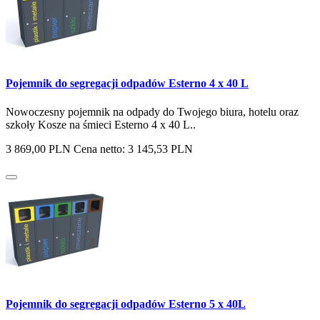
Pojemnik do segregacji odpadów Esterno 4 x 40 L
Nowoczesny pojemnik na odpady do Twojego biura, hotelu oraz
szkoły Kosze na śmieci Esterno 4 x 40 L..
3 869,00 PLN
Cena netto: 3 145,53 PLN
Pojemnik do segregacji odpadów Esterno 5 x 40L