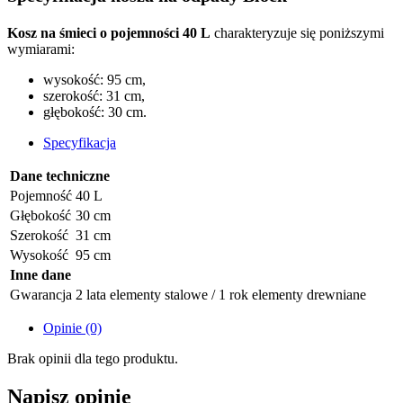
Kosz na śmieci o pojemności 40 L
charakteryzuje się poniższymi
wymiarami:
wysokość: 95 cm,
szerokość: 31 cm,
głębokość: 30 cm.
Specyfikacja
Dane techniczne
Pojemność
40 L
Głębokość
30 cm
Szerokość
31 cm
Wysokość
95 cm
Inne dane
Gwarancja
2 lata elementy stalowe / 1 rok elementy drewniane
Opinie (0)
Brak opinii dla tego produktu.
Napisz opinię