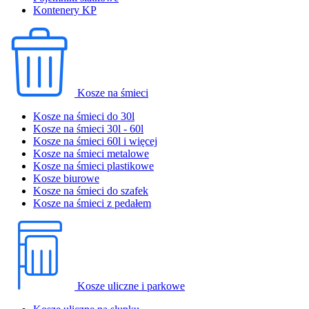
Kontenery KP
Kosze na śmieci
Kosze na śmieci do 30l
Kosze na śmieci 30l - 60l
Kosze na śmieci 60l i więcej
Kosze na śmieci metalowe
Kosze na śmieci plastikowe
Kosze biurowe
Kosze na śmieci do szafek
Kosze na śmieci z pedałem
Kosze uliczne i parkowe