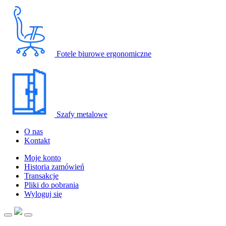
Fotele biurowe ergonomiczne
Szafy metalowe
O nas
Kontakt
Moje konto
Historia zamówień
Transakcje
Pliki do pobrania
Wyloguj się