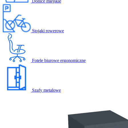
Donice miejskie
Stojaki rowerowe
Fotele biurowe ergonomiczne
Szafy metalowe