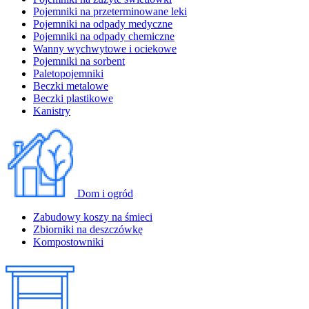
Pojemniki na przeterminowane leki
Pojemniki na odpady medyczne
Pojemniki na odpady chemiczne
Wanny wychwytowe i ociekowe
Pojemniki na sorbent
Paletopojemniki
Beczki metalowe
Beczki plastikowe
Kanistry
Dom i ogród
Zabudowy koszy na śmieci
Zbiorniki na deszczówkę
Kompostowniki