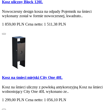
Kosz uliczny Block 120L
Nowoczesny design kosza na odpady Pojemnik na śmieci
wykonany został w formie nowoczesnej, kwadrato..
1 859,00 PLN
Cena netto: 1 511,38 PLN
Kosz na śmieci miejski City One 40L
Kosz na śmieci uliczny z powłoką antykorozyjną Kosz na śmieci
wolnostojący City One 40L wykonano ze..
1 299,00 PLN
Cena netto: 1 056,10 PLN