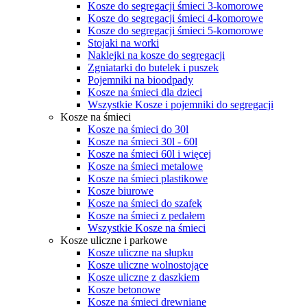
Kosze do segregacji śmieci 3-komorowe
Kosze do segregacji śmieci 4-komorowe
Kosze do segregacji śmieci 5-komorowe
Stojaki na worki
Naklejki na kosze do segregacji
Zgniatarki do butelek i puszek
Pojemniki na bioodpady
Kosze na śmieci dla dzieci
Wszystkie Kosze i pojemniki do segregacji
Kosze na śmieci
Kosze na śmieci do 30l
Kosze na śmieci 30l - 60l
Kosze na śmieci 60l i więcej
Kosze na śmieci metalowe
Kosze na śmieci plastikowe
Kosze biurowe
Kosze na śmieci do szafek
Kosze na śmieci z pedałem
Wszystkie Kosze na śmieci
Kosze uliczne i parkowe
Kosze uliczne na słupku
Kosze uliczne wolnostojące
Kosze uliczne z daszkiem
Kosze betonowe
Kosze na śmieci drewniane