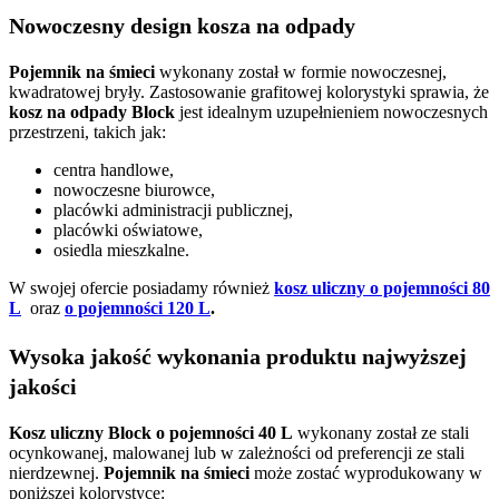
Nowoczesny design kosza na odpady
Pojemnik na śmieci
wykonany został w formie nowoczesnej,
kwadratowej bryły. Zastosowanie grafitowej kolorystyki sprawia, że
kosz na odpady Block
jest idealnym uzupełnieniem nowoczesnych
przestrzeni, takich jak:
centra handlowe,
nowoczesne biurowce,
placówki administracji publicznej,
placówki oświatowe,
osiedla mieszkalne.
W swojej ofercie posiadamy również
kosz uliczny o pojemności 80
L
oraz
o pojemności 120 L
.
Wysoka jakość wykonania produktu najwyższej
jakości
Kosz uliczny Block o pojemności 40 L
wykonany został ze stali
ocynkowanej, malowanej lub w zależności od preferencji ze stali
nierdzewnej.
Pojemnik na śmieci
może zostać wyprodukowany w
poniższej kolorystyce: