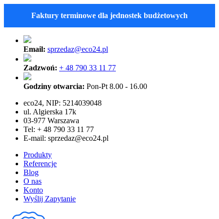
Faktury terminowe dla jednostek budżetowych
Email:
sprzedaz@eco24.pl
Zadzwoń:
+ 48 790 33 11 77
Godziny otwarcia:
Pon-Pt 8.00 - 16.00
eco24, NIP: 5214039048
ul. Algierska 17k
03-977 Warszawa
Tel: + 48 790 33 11 77
E-mail:
sprzedaz@eco24.pl
Produkty
Referencje
Blog
O nas
Konto
Wyślij Zapytanie