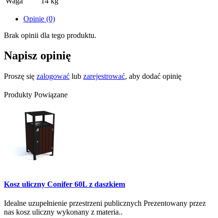
Waga
14 kg
Opinie (0)
Brak opinii dla tego produktu.
Napisz opinię
Proszę się
zalogować
lub
zarejestrować
, aby dodać opinię
Produkty Powiązane
Kosz uliczny Conifer 60L z daszkiem
Idealne uzupełnienie przestrzeni publicznych Prezentowany przez
nas kosz uliczny wykonany z materia..