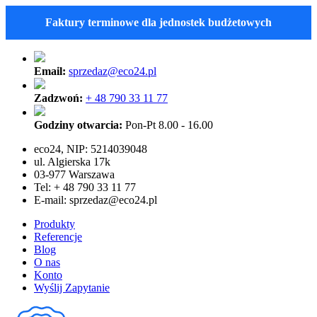
Faktury terminowe dla jednostek budżetowych
Email:
sprzedaz@eco24.pl
Zadzwoń:
+ 48 790 33 11 77
Godziny otwarcia:
Pon-Pt 8.00 - 16.00
eco24, NIP: 5214039048
ul. Algierska 17k
03-977 Warszawa
Tel: + 48 790 33 11 77
E-mail:
sprzedaz@eco24.pl
Produkty
Referencje
Blog
O nas
Konto
Wyślij Zapytanie