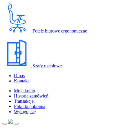
Fotele biurowe ergonomiczne
Szafy metalowe
O nas
Kontakt
Moje konto
Historia zamówień
Transakcje
Pliki do pobrania
Wyloguj się