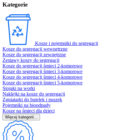
Kategorie
Kosze i pojemniki do segregacji
Kosze do segregacji wewnętrzne
Kosze do segregacji zewnętrzne
Zestawy koszy do segregacji
Kosze do segregacji śmieci 2-komorowe
Kosze do segregacji śmieci 3-komorowe
Kosze do segregacji śmieci 4-komorowe
Kosze do segregacji śmieci 5-komorowe
Stojaki na worki
Naklejki na kosze do segregacji
Zgniatarki do butelek i puszek
Pojemniki na bioodpady
Kosze na śmieci dla dzieci
Więcej kategorii...