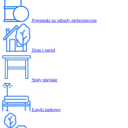
Pojemniki na odpady niebezpieczne
Dom i ogród
Stoły miejskie
Ławki parkowe