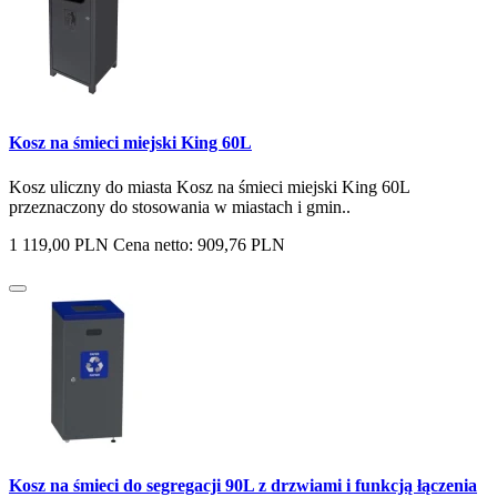
Kosz na śmieci miejski King 60L
Kosz uliczny do miasta Kosz na śmieci miejski King 60L
przeznaczony do stosowania w miastach i gmin..
1 119,00 PLN
Cena netto: 909,76 PLN
Kosz na śmieci do segregacji 90L z drzwiami i funkcją łączenia