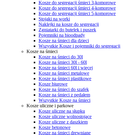
Kosze do segregacji śmieci 3-komorowe
Kosze do segregacji śmieci 4-komorowe
Kosze do segregacji śmieci 5-komorowe
Stojaki na worki
Naklejki na kosze do segregacji
Zgniatarki do butelek i puszek
Pojemniki na bioodpady
Kosze na śmieci dla dzieci
Wszystkie Kosze i pojemniki do segregacji
Kosze na śmieci
Kosze na śmieci do 30l
Kosze na śmieci 30l - 60l
Kosze na śmieci 60l i więcej
Kosze na śmieci metalowe
Kosze na śmieci plastikowe
Kosze biurowe
Kosze na śmieci do szafek
Kosze na śmieci z pedałem
Wszystkie Kosze na śmieci
Kosze uliczne i parkowe
Kosze uliczne na słupku
Kosze uliczne wolnostojące
Kosze uliczne z daszkiem
Kosze betonowe
Kosze na śmieci drewniane