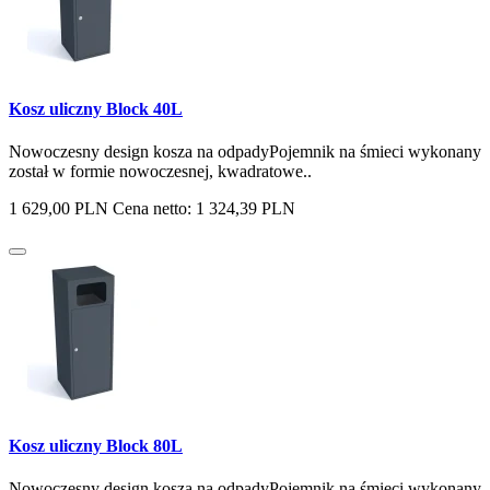
Kosz uliczny Block 40L
Nowoczesny design kosza na odpadyPojemnik na śmieci wykonany
został w formie nowoczesnej, kwadratowe..
1 629,00 PLN
Cena netto: 1 324,39 PLN
Kosz uliczny Block 80L
Nowoczesny design kosza na odpadyPojemnik na śmieci wykonany