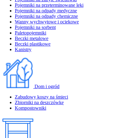
Pojemniki na przeterminowane leki
Pojemniki na odpady medyczne
Pojemniki na odpady chemiczne
Wanny wychwytowe i ociekowe
Pojemniki na sorbent
Paletopojemniki
Beczki metalowe
Beczki plastikowe
Kanistry
Dom i ogród
Zabudowy koszy na śmieci
Zbiorniki na deszczówkę
Kompostowniki