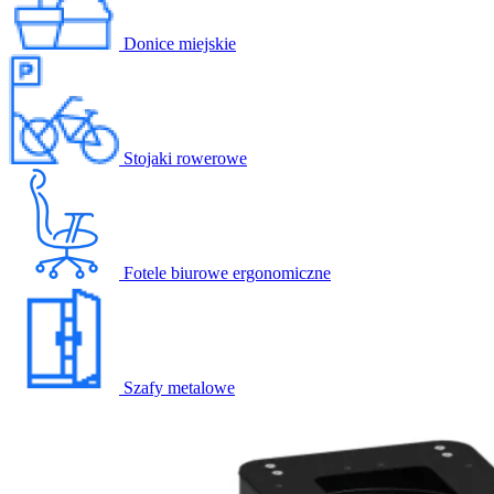
Donice miejskie
Stojaki rowerowe
Fotele biurowe ergonomiczne
Szafy metalowe