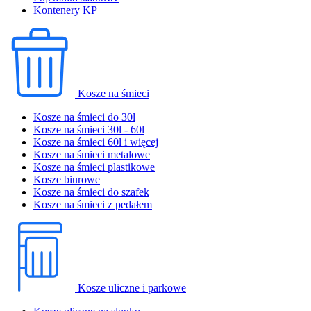
Kontenery KP
Kosze na śmieci
Kosze na śmieci do 30l
Kosze na śmieci 30l - 60l
Kosze na śmieci 60l i więcej
Kosze na śmieci metalowe
Kosze na śmieci plastikowe
Kosze biurowe
Kosze na śmieci do szafek
Kosze na śmieci z pedałem
Kosze uliczne i parkowe