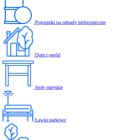
Pojemniki na odpady niebezpieczne
Dom i ogród
Stoły miejskie
Ławki parkowe