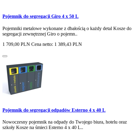
Pojemnik do segregacji Giro 4 x 50 L
Pojemniki metalowe wykonane z dbałością o każdy detal Kosze do
segregacji zewnętrznej Giro o pojemn..
1 709,00 PLN
Cena netto: 1 389,43 PLN
Pojemnik do segregacji odpadów Esterno 4 x 40 L
Nowoczesny pojemnik na odpady do Twojego biura, hotelu oraz
szkoły Kosze na śmieci Esterno 4 x 40 L..