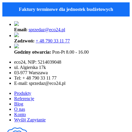
Faktury terminowe dla jednostek budżetowych
Email:
sprzedaz@eco24.pl
Zadzwoń:
+ 48 790 33 11 77
Godziny otwarcia:
Pon-Pt 8.00 - 16.00
eco24, NIP: 5214039048
ul. Algierska 17k
03-977 Warszawa
Tel: + 48 790 33 11 77
E-mail:
sprzedaz@eco24.pl
Produkty
Referencje
Blog
O nas
Konto
Wyślij Zapytanie