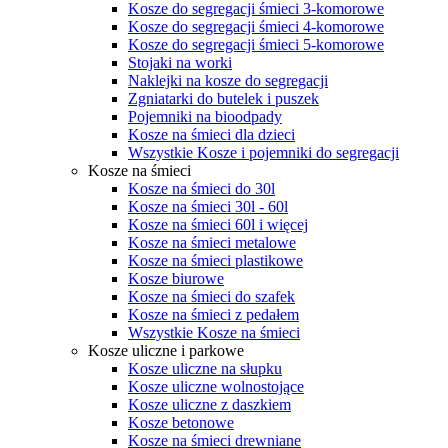
Kosze do segregacji śmieci 3-komorowe
Kosze do segregacji śmieci 4-komorowe
Kosze do segregacji śmieci 5-komorowe
Stojaki na worki
Naklejki na kosze do segregacji
Zgniatarki do butelek i puszek
Pojemniki na bioodpady
Kosze na śmieci dla dzieci
Wszystkie Kosze i pojemniki do segregacji
Kosze na śmieci
Kosze na śmieci do 30l
Kosze na śmieci 30l - 60l
Kosze na śmieci 60l i więcej
Kosze na śmieci metalowe
Kosze na śmieci plastikowe
Kosze biurowe
Kosze na śmieci do szafek
Kosze na śmieci z pedałem
Wszystkie Kosze na śmieci
Kosze uliczne i parkowe
Kosze uliczne na słupku
Kosze uliczne wolnostojące
Kosze uliczne z daszkiem
Kosze betonowe
Kosze na śmieci drewniane