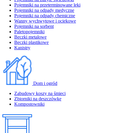
Pojemniki na przeterminowane leki
Pojemniki na odpady medyczne
Pojemniki na odpady chemiczne
Wanny wychwytowe i ociekowe
Pojemniki na sorbent
Paletopojemniki
Beczki metalowe
Beczki plastikowe
Kanistry
Dom i ogród
Zabudowy koszy na śmieci
Zbiorniki na deszczówkę
Kompostowniki