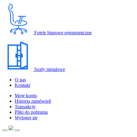
Fotele biurowe ergonomiczne
Szafy metalowe
O nas
Kontakt
Moje konto
Historia zamówień
Transakcje
Pliki do pobrania
Wyloguj się