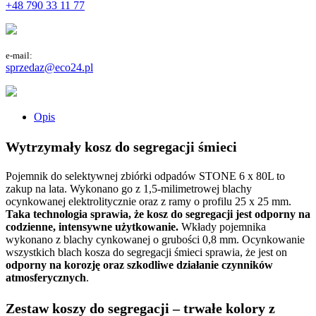
+48 790 33 11 77
e-mail:
sprzedaz@eco24.pl
Opis
Wytrzymały kosz do segregacji śmieci
Pojemnik do selektywnej zbiórki odpadów STONE 6 x 80L to
zakup na lata. Wykonano go z 1,5-milimetrowej blachy
ocynkowanej elektrolitycznie oraz z ramy o profilu 25 x 25 mm.
Taka technologia sprawia, że kosz do segregacji jest odporny na
codzienne, intensywne użytkowanie.
Wkłady pojemnika
wykonano z blachy cynkowanej o grubości 0,8 mm. Ocynkowanie
wszystkich blach kosza do segregacji śmieci sprawia, że jest on
odporny na korozję oraz szkodliwe działanie czynników
atmosferycznych
.
Zestaw koszy do segregacji – trwałe kolory z