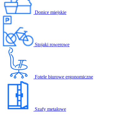
Donice miejskie
Stojaki rowerowe
Fotele biurowe ergonomiczne
Szafy metalowe