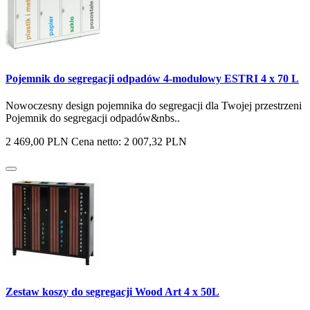
Pojemnik do segregacji odpadów 4-modułowy ESTRI 4 x 70 L
Nowoczesny design pojemnika do segregacji dla Twojej przestrzeni
Pojemnik do segregacji odpadów&nbs..
2 469,00 PLN
Cena netto: 2 007,32 PLN
Zestaw koszy do segregacji Wood Art 4 x 50L