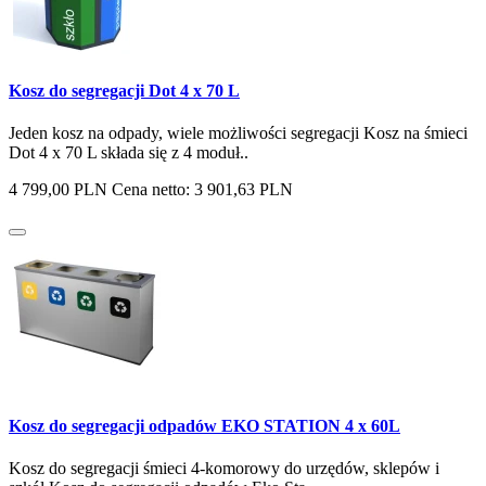
Kosz do segregacji Dot 4 x 70 L
Jeden kosz na odpady, wiele możliwości segregacji Kosz na śmieci
Dot 4 x 70 L składa się z 4 moduł..
4 799,00 PLN
Cena netto: 3 901,63 PLN
Kosz do segregacji odpadów EKO STATION 4 x 60L
Kosz do segregacji śmieci 4-komorowy do urzędów, sklepów i