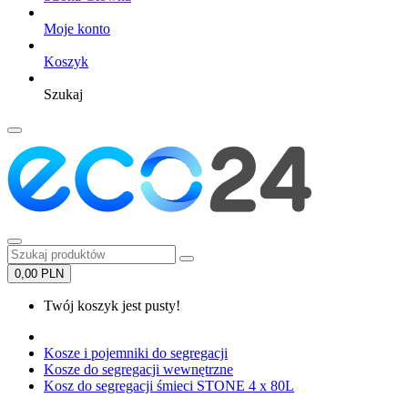
Moje konto
Koszyk
Szukaj
0,00 PLN
Twój koszyk jest pusty!
Kosze i pojemniki do segregacji
Kosze do segregacji wewnętrzne
Kosz do segregacji śmieci STONE 4 x 80L