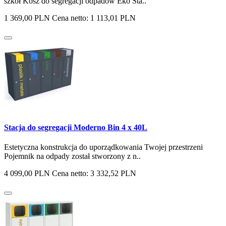
szkół Kosz do segregacji odpadów Eko Sta..
1 369,00 PLN
Cena netto: 1 113,01 PLN
Stacja do segregacji Moderno Bin 4 x 40L
Estetyczna konstrukcja do uporządkowania Twojej przestrzeni
Pojemnik na odpady został stworzony z n..
4 099,00 PLN
Cena netto: 3 332,52 PLN