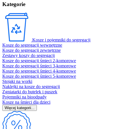
Kategorie
Kosze i pojemniki do segregacji
Kosze do segregacji wewnętrzne
Kosze do segregacji zewnętrzne
Zestawy koszy do segregacji
Kosze do segregacji śmieci 2-komorowe
Kosze do segregacji śmieci 3-komorowe
Kosze do segregacji śmieci 4-komorowe
Kosze do segregacji śmieci 5-komorowe
Stojaki na worki
Naklejki na kosze do segregacji
Zgniatarki do butelek i puszek
Pojemniki na bioodpady
Kosze na śmieci dla dzieci
Więcej kategorii...