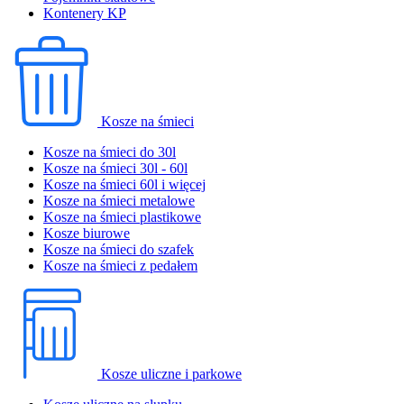
Kontenery KP
Kosze na śmieci
Kosze na śmieci do 30l
Kosze na śmieci 30l - 60l
Kosze na śmieci 60l i więcej
Kosze na śmieci metalowe
Kosze na śmieci plastikowe
Kosze biurowe
Kosze na śmieci do szafek
Kosze na śmieci z pedałem
Kosze uliczne i parkowe