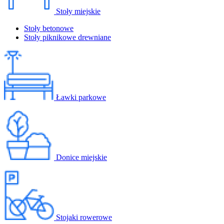
Stoły miejskie
Stoły betonowe
Stoły piknikowe drewniane
Ławki parkowe
Donice miejskie
Stojaki rowerowe