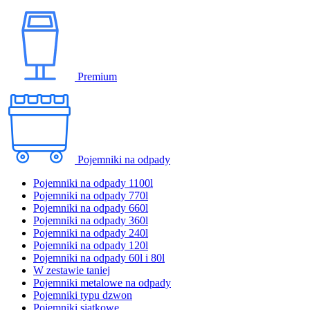
Premium
Pojemniki na odpady
Pojemniki na odpady 1100l
Pojemniki na odpady 770l
Pojemniki na odpady 660l
Pojemniki na odpady 360l
Pojemniki na odpady 240l
Pojemniki na odpady 120l
Pojemniki na odpady 60l i 80l
W zestawie taniej
Pojemniki metalowe na odpady
Pojemniki typu dzwon
Pojemniki siatkowe