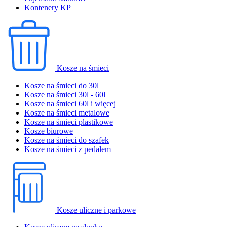
Kontenery KP
Kosze na śmieci
Kosze na śmieci do 30l
Kosze na śmieci 30l - 60l
Kosze na śmieci 60l i więcej
Kosze na śmieci metalowe
Kosze na śmieci plastikowe
Kosze biurowe
Kosze na śmieci do szafek
Kosze na śmieci z pedałem
Kosze uliczne i parkowe