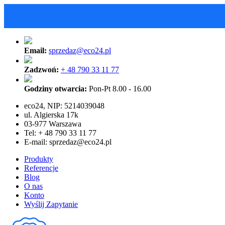
Email:
sprzedaz@eco24.pl
Zadzwoń:
+ 48 790 33 11 77
Godziny otwarcia:
Pon-Pt 8.00 - 16.00
eco24, NIP: 5214039048
ul. Algierska 17k
03-977 Warszawa
Tel: + 48 790 33 11 77
E-mail:
sprzedaz@eco24.pl
Produkty
Referencje
Blog
O nas
Konto
Wyślij Zapytanie