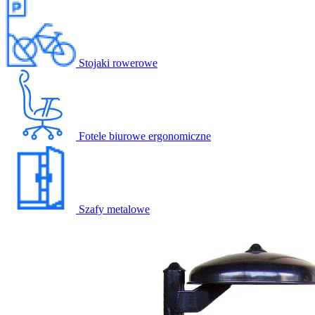
Stojaki rowerowe
Fotele biurowe ergonomiczne
Szafy metalowe