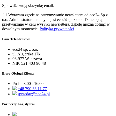
Sprawdź swoją skrzynkę email.
Wyrażam zgodę na otrzymywanie newslettera od eco24 Sp z
o.o. Administratorem danych jest eco24 sp. z o.o.. Dane będą
przetwarzane w celu wysyłki newslettera. Zgodę można cofnąć w
dowolnym momencie.
Polityka prywatności
.
Dane Teleadresowe
eco24 sp. z o.o.
ul. Algierska 17k
03-977 Warszawa
NIP: 521-403-90-48
Biuro Obsługi Klienta
Pn-Pt: 8.00 - 16.00
+48 790 33 11 77
sprzedaz@eco24.pl
Partnerzy Logistyczni