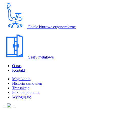
Fotele biurowe ergonomiczne
Szafy metalowe
O nas
Kontakt
Moje konto
Historia zamówień
Transakcje
Pliki do pobrania
Wyloguj się