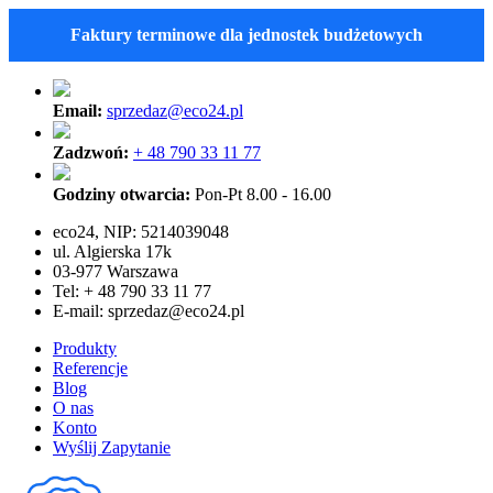
Faktury terminowe dla jednostek budżetowych
Email:
sprzedaz@eco24.pl
Zadzwoń:
+ 48 790 33 11 77
Godziny otwarcia:
Pon-Pt 8.00 - 16.00
eco24, NIP: 5214039048
ul. Algierska 17k
03-977 Warszawa
Tel: + 48 790 33 11 77
E-mail:
sprzedaz@eco24.pl
Produkty
Referencje
Blog
O nas
Konto
Wyślij Zapytanie