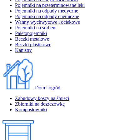
Pojemniki na przeterminowane leki
Pojemniki na odpady medyczne
Pojemniki na odpady chemiczne
Wanny wychwytowe i ociekowe
Pojemniki na sorbent
Paletopojemniki
Beczki metalowe
Beczki plastikowe
Kanistry
Dom i ogród
Zabudowy koszy na śmieci
Zbiorniki na deszczówkę
Kompostowniki