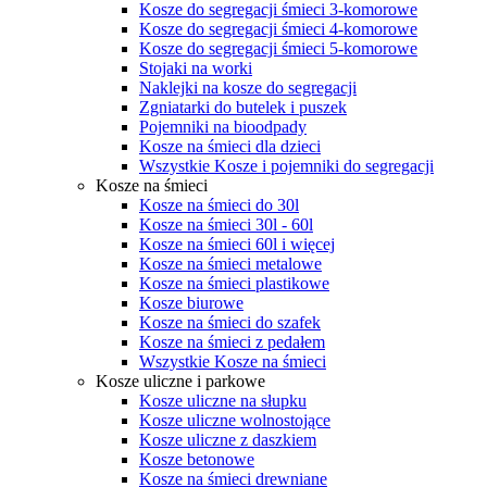
Kosze do segregacji śmieci 3-komorowe
Kosze do segregacji śmieci 4-komorowe
Kosze do segregacji śmieci 5-komorowe
Stojaki na worki
Naklejki na kosze do segregacji
Zgniatarki do butelek i puszek
Pojemniki na bioodpady
Kosze na śmieci dla dzieci
Wszystkie Kosze i pojemniki do segregacji
Kosze na śmieci
Kosze na śmieci do 30l
Kosze na śmieci 30l - 60l
Kosze na śmieci 60l i więcej
Kosze na śmieci metalowe
Kosze na śmieci plastikowe
Kosze biurowe
Kosze na śmieci do szafek
Kosze na śmieci z pedałem
Wszystkie Kosze na śmieci
Kosze uliczne i parkowe
Kosze uliczne na słupku
Kosze uliczne wolnostojące
Kosze uliczne z daszkiem
Kosze betonowe
Kosze na śmieci drewniane