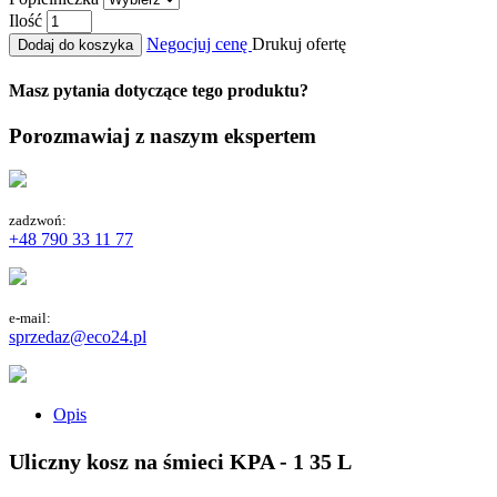
Ilość
Negocjuj cenę
Drukuj ofertę
Dodaj do koszyka
Masz pytania dotyczące tego produktu?
Porozmawiaj z naszym ekspertem
zadzwoń:
+48 790 33 11 77
e-mail:
sprzedaz@eco24.pl
Opis
Uliczny kosz na śmieci KPA - 1 35 L