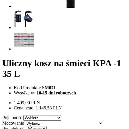
Uliczny kosz na śmieci KPA -1
35 L
Kod Produktu:
SM071
Wysyłka w:
10-15 dni roboczych
1 409,00 PLN
Cena netto:
1 145,53 PLN
Pojemność
Mocowanie
Popielniczka