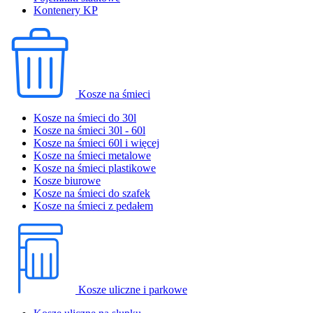
Kontenery KP
Kosze na śmieci
Kosze na śmieci do 30l
Kosze na śmieci 30l - 60l
Kosze na śmieci 60l i więcej
Kosze na śmieci metalowe
Kosze na śmieci plastikowe
Kosze biurowe
Kosze na śmieci do szafek
Kosze na śmieci z pedałem
Kosze uliczne i parkowe