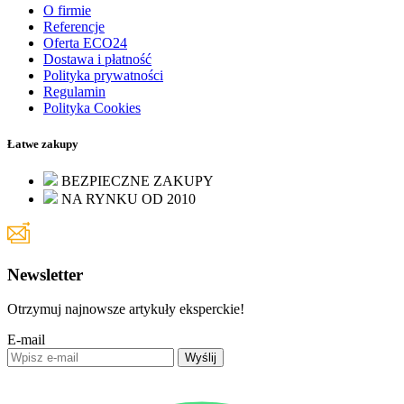
O firmie
Referencje
Oferta ECO24
Dostawa i płatność
Polityka prywatności
Regulamin
Polityka Cookies
Łatwe zakupy
BEZPIECZNE ZAKUPY
NA RYNKU OD 2010
Newsletter
Otrzymuj najnowsze artykuły eksperckie!
E-mail
Wyślij