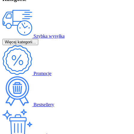
Szybka wysyłka
Więcej kategorii...
Promocje
Bestsellery