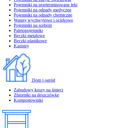
Pojemniki na przeterminowane leki
Pojemniki na odpady medyczne
Pojemniki na odpady chemiczne
Wanny wychwytowe i ociekowe
Pojemniki na sorbent
Paletopojemniki
Beczki metalowe
Beczki plastikowe
Kanistry
Dom i ogród
Zabudowy koszy na śmieci
Zbiorniki na deszczówkę
Kompostowniki