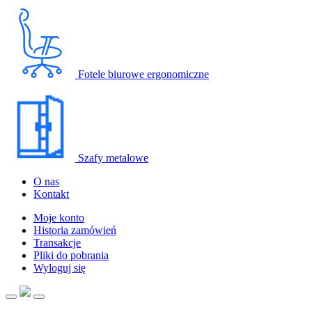
Fotele biurowe ergonomiczne
Szafy metalowe
O nas
Kontakt
Moje konto
Historia zamówień
Transakcje
Pliki do pobrania
Wyloguj się