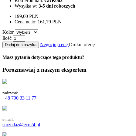
Kod Produktu:
GDK002
Wysyłka w:
3-5 dni roboczych
199,00 PLN
Cena netto:
161,79 PLN
Kolor
Ilość
Negocjuj cenę
Drukuj ofertę
Dodaj do koszyka
Masz pytania dotyczące tego produktu?
Porozmawiaj z naszym ekspertem
zadzwoń:
+48 790 33 11 77
e-mail:
sprzedaz@eco24.pl