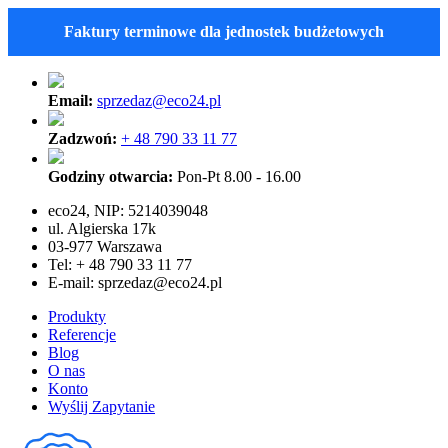
Faktury terminowe dla jednostek budżetowych
Email:
sprzedaz@eco24.pl
Zadzwoń:
+ 48 790 33 11 77
Godziny otwarcia:
Pon-Pt 8.00 - 16.00
eco24, NIP: 5214039048
ul. Algierska 17k
03-977 Warszawa
Tel: + 48 790 33 11 77
E-mail:
sprzedaz@eco24.pl
Produkty
Referencje
Blog
O nas
Konto
Wyślij Zapytanie