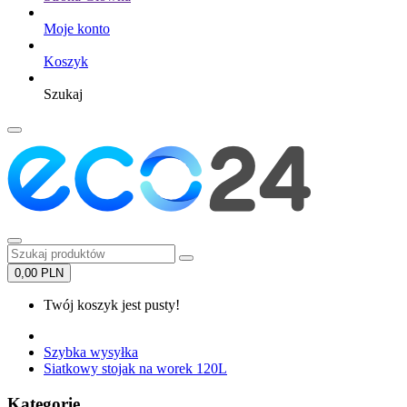
Moje konto
Koszyk
Szukaj
0,00 PLN
Twój koszyk jest pusty!
Szybka wysyłka
Siatkowy stojak na worek 120L
Kategorie