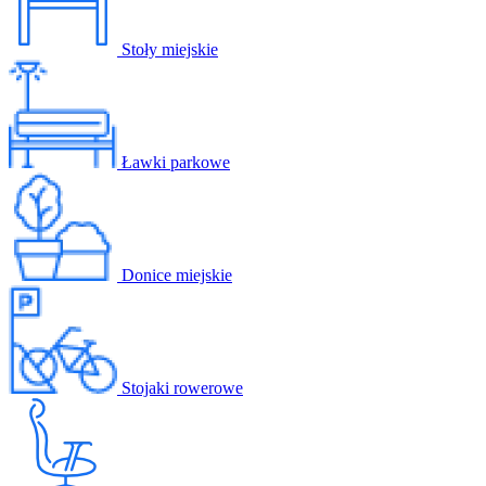
Stoły miejskie
Ławki parkowe
Donice miejskie
Stojaki rowerowe