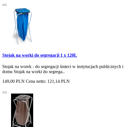
Stojak na worki do segregacji 1 x 120L
Stojak na worek - do segregacji śmieci w instytucjach publicznych i
domu Stojak na worki do segrega..
149,00 PLN
Cena netto: 121,14 PLN