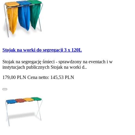
Stojak na worki do segregacji 3 x 120L
Stojak na segregację śmieci - sprawdzony na eventach i w
instytucjach publicznych Stojak na worki d..
179,00 PLN
Cena netto: 145,53 PLN