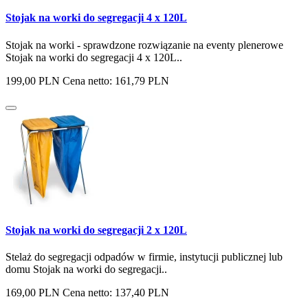
Stojak na worki do segregacji 4 x 120L
Stojak na worki - sprawdzone rozwiązanie na eventy plenerowe
Stojak na worki do segregacji 4 x 120L..
199,00 PLN
Cena netto: 161,79 PLN
Stojak na worki do segregacji 2 x 120L
Stelaż do segregacji odpadów w firmie, instytucji publicznej lub
domu Stojak na worki do segregacji..
169,00 PLN
Cena netto: 137,40 PLN