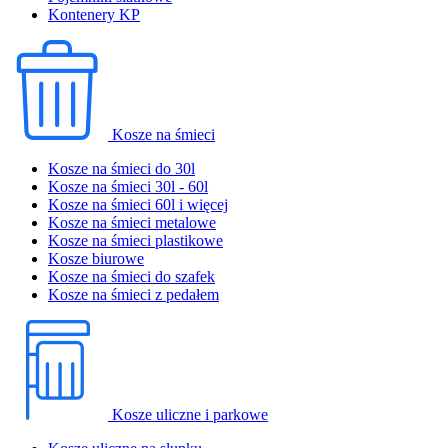
Kontenery KP
Kosze na śmieci
Kosze na śmieci do 30l
Kosze na śmieci 30l - 60l
Kosze na śmieci 60l i więcej
Kosze na śmieci metalowe
Kosze na śmieci plastikowe
Kosze biurowe
Kosze na śmieci do szafek
Kosze na śmieci z pedałem
Kosze uliczne i parkowe