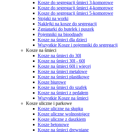
Kosze do segregacji śmieci 3-komorowe
Kosze do segregacji śmieci 4-komorowe
Kosze do segregacji śmieci 5-komorowe
Stojaki na worki
Naklejki na kosze do segregacji
Zgniatarki do butelek i puszek
Pojemniki na bioodpady
Kosze na śmieci dla dzieci
Wszystkie Kosze i pojemniki do segregacji
Kosze na śmieci
Kosze na śmieci do 30l
Kosze na śmieci 30l - 60l
Kosze na śmieci 60l i więcej
Kosze na śmieci metalowe
Kosze na śmieci plastikowe
Kosze biurowe
Kosze na śmieci do szafek
Kosze na śmieci z pedałem
Wszystkie Kosze na śmieci
Kosze uliczne i parkowe
Kosze uliczne na słupku
Kosze uliczne wolnostojące
Kosze uliczne z daszkiem
Kosze betonowe
Kosze na śmieci drewniane