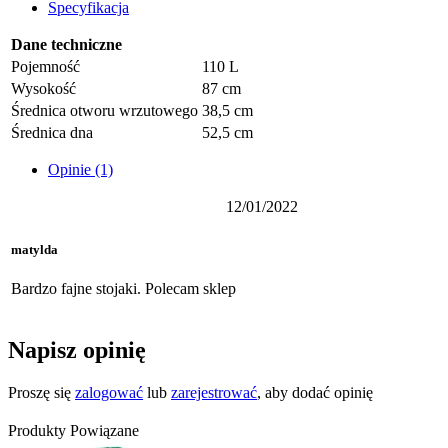
Specyfikacja
Dane techniczne
Pojemność
110 L
Wysokość
87 cm
Średnica otworu wrzutowego
38,5 cm
Średnica dna
52,5 cm
Opinie (1)
12/01/2022
matylda
Bardzo fajne stojaki. Polecam sklep
Napisz opinię
Proszę się
zalogować
lub
zarejestrować
, aby dodać opinię
Produkty Powiązane