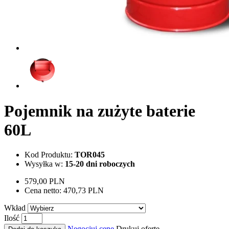
Pojemnik na zużyte baterie
60L
Kod Produktu:
TOR045
Wysyłka w:
15-20 dni roboczych
579,00 PLN
Cena netto:
470,73 PLN
Wkład
Ilość
Negocjuj cenę
Drukuj ofertę