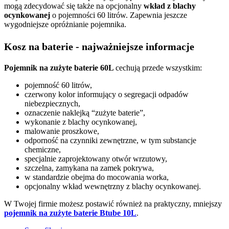
mogą zdecydować się także na opcjonalny
wkład z blachy
ocynkowanej
o pojemności 60 litrów. Zapewnia jeszcze
wygodniejsze opróżnianie pojemnika.
Kosz na baterie - najważniejsze informacje
Pojemnik na zużyte baterie 60L
cechują przede wszystkim:
pojemność 60 litrów,
czerwony kolor informujący o segregacji odpadów
niebezpiecznych,
oznaczenie naklejką “zużyte baterie”,
wykonanie z blachy ocynkowanej,
malowanie proszkowe,
odporność na czynniki zewnętrzne, w tym substancje
chemiczne,
specjalnie zaprojektowany otwór wrzutowy,
szczelna, zamykana na zamek pokrywa,
w standardzie obejma do mocowania worka,
opcjonalny wkład wewnętrzny z blachy ocynkowanej.
W Twojej firmie możesz postawić również na praktyczny, mniejszy
pojemnik na zużyte baterie Btube 10L
.