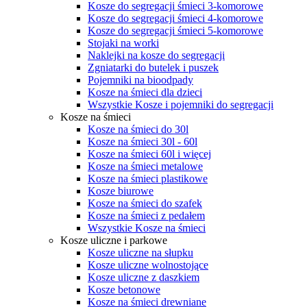
Kosze do segregacji śmieci 3-komorowe
Kosze do segregacji śmieci 4-komorowe
Kosze do segregacji śmieci 5-komorowe
Stojaki na worki
Naklejki na kosze do segregacji
Zgniatarki do butelek i puszek
Pojemniki na bioodpady
Kosze na śmieci dla dzieci
Wszystkie Kosze i pojemniki do segregacji
Kosze na śmieci
Kosze na śmieci do 30l
Kosze na śmieci 30l - 60l
Kosze na śmieci 60l i więcej
Kosze na śmieci metalowe
Kosze na śmieci plastikowe
Kosze biurowe
Kosze na śmieci do szafek
Kosze na śmieci z pedałem
Wszystkie Kosze na śmieci
Kosze uliczne i parkowe
Kosze uliczne na słupku
Kosze uliczne wolnostojące
Kosze uliczne z daszkiem
Kosze betonowe
Kosze na śmieci drewniane