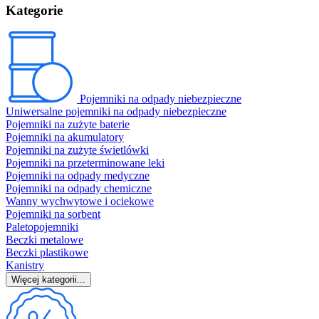
Kategorie
Pojemniki na odpady niebezpieczne
Uniwersalne pojemniki na odpady niebezpieczne
Pojemniki na zużyte baterie
Pojemniki na akumulatory
Pojemniki na zużyte świetlówki
Pojemniki na przeterminowane leki
Pojemniki na odpady medyczne
Pojemniki na odpady chemiczne
Wanny wychwytowe i ociekowe
Pojemniki na sorbent
Paletopojemniki
Beczki metalowe
Beczki plastikowe
Kanistry
Więcej kategorii...