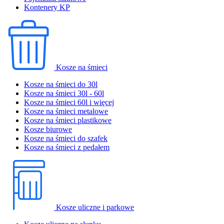
Kontenery KP
Kosze na śmieci
Kosze na śmieci do 30l
Kosze na śmieci 30l - 60l
Kosze na śmieci 60l i więcej
Kosze na śmieci metalowe
Kosze na śmieci plastikowe
Kosze biurowe
Kosze na śmieci do szafek
Kosze na śmieci z pedałem
Kosze uliczne i parkowe