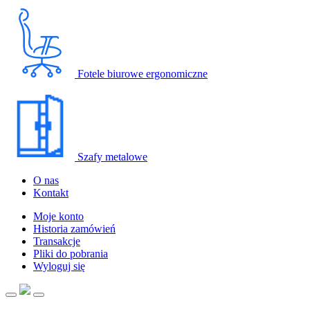
Fotele biurowe ergonomiczne
Szafy metalowe
O nas
Kontakt
Moje konto
Historia zamówień
Transakcje
Pliki do pobrania
Wyloguj się