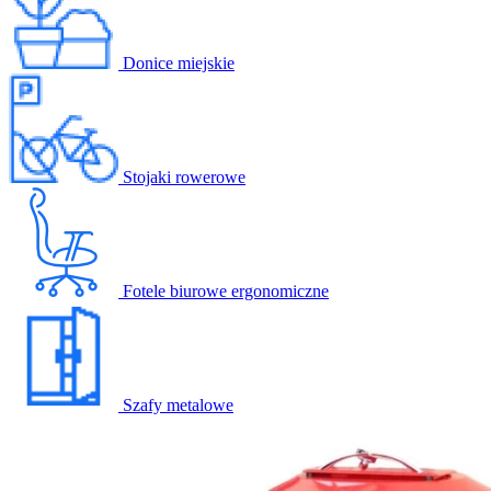
Donice miejskie
Stojaki rowerowe
Fotele biurowe ergonomiczne
Szafy metalowe