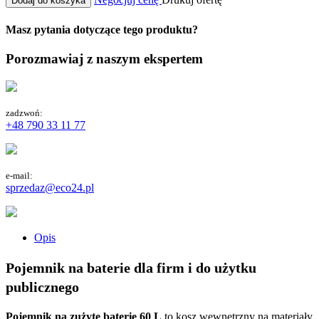
Dodaj do koszyka
Masz pytania dotyczące tego produktu?
Porozmawiaj z naszym ekspertem
zadzwoń:
+48 790 33 11 77
e-mail:
sprzedaz@eco24.pl
Opis
Pojemnik na baterie dla firm i do użytku
publicznego
Pojemnik na zużyte baterie 60 L
to kosz wewnętrzny na materiały