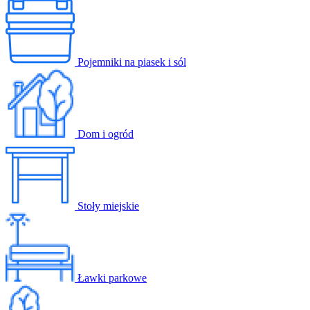
Pojemniki na piasek i sól
Dom i ogród
Stoły miejskie
Ławki parkowe