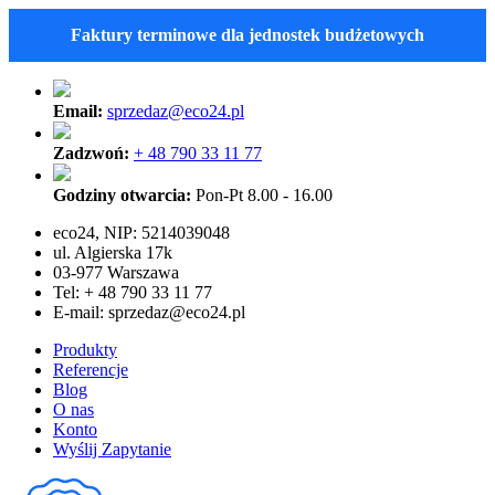
Faktury terminowe dla jednostek budżetowych
Email:
sprzedaz@eco24.pl
Zadzwoń:
+ 48 790 33 11 77
Godziny otwarcia:
Pon-Pt 8.00 - 16.00
eco24, NIP: 5214039048
ul. Algierska 17k
03-977 Warszawa
Tel: + 48 790 33 11 77
E-mail:
sprzedaz@eco24.pl
Produkty
Referencje
Blog
O nas
Konto
Wyślij Zapytanie