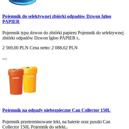
Pojemnik do selektywnej zbiórki odpadów Dzwon Igloo
PAPIER
Pojemnik typu dzwon do zbiórki papieru Pojemnik do selektywnej
zbiórki odpadów Dzwon Igloo PAPIER t..
2 569,00 PLN
Cena netto: 2 088,62 PLN
Pojemnik na odpady niebezpieczne Can Collector 150L
Pojemnik przeterminowane leki, na baterie oraz puszki Can
Collector 150L Pojemnik do selekt..