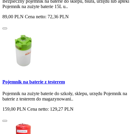
Bezpieczny pojemnik na baterie do sklepu, biura, urzędu lub apteki
Pojemnik na zużyte baterie 15L u..
89,00 PLN
Cena netto: 72,36 PLN
Pojemnik na baterie z testerem
Pojemnik na zużyte baterie do szkoły, sklepu, urzędu Pojemnik na
baterie z testerem do magazynowani..
159,00 PLN
Cena netto: 129,27 PLN