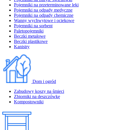
Pojemniki na przeterminowane leki
Pojemniki na odpady medyczne
Pojemniki na odpady chemiczne
Wanny wychwytowe i ociekowe
Pojemniki na sorbent
Paletopojemniki
Beczki metalowe
Beczki plastikowe
Kanistry
Dom i ogród
Zabudowy koszy na śmieci
Zbiorniki na deszczówkę
Kompostowniki