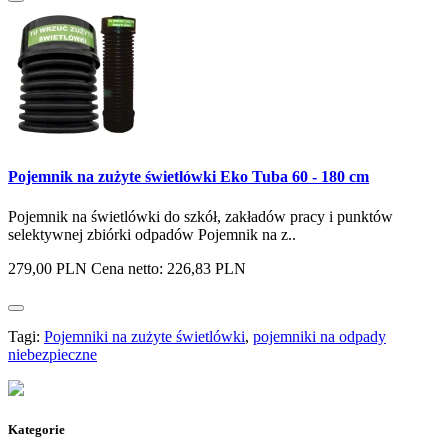
Pojemnik na zużyte świetlówki Eko Tuba 60 - 180 cm
Pojemnik na świetlówki do szkół, zakładów pracy i punktów
selektywnej zbiórki odpadów Pojemnik na z..
279,00 PLN
Cena netto: 226,83 PLN
Tagi:
Pojemniki na zużyte świetlówki
,
pojemniki na odpady
niebezpieczne
Kategorie