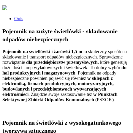
Opis
Pojemnik na zużyte świetlówki - składowanie
odpadów niebezpiecznych
Pojemnik na świetlówki i żarówki 1,5 m
to skuteczny sposób na
składowanie i transport odpadów niebezpiecznych. Sprawdzone
rozwiązanie
dla przedsiębiorstw przemysłowych
, które generują
duże ilości lamp wyładowczych i świetlówek. To dobry wybór
do
hal produkcyjnych i magazynowych
. Pojemnik na odpady
niebezpieczne powinien pojawić się również
w sklepach z
elektroniką, firmach produkcyjnych, motoryzacyjnych,
budowlanych i przedsiębiorstwach wytwarzających
elektrośmieci
.
Znajdzie swoje zastosowanie też
w Punktach
Selektywnej Zbiórki Odpadów Komunalnych
(PSZOK).
Pojemnik na świetlówki z wysokogatunkowego
tworzywa sztucznego