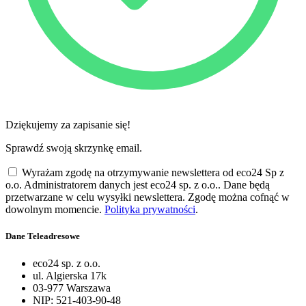
Dziękujemy za zapisanie się!
Sprawdź swoją skrzynkę email.
Wyrażam zgodę na otrzymywanie newslettera od eco24 Sp z
o.o. Administratorem danych jest eco24 sp. z o.o.. Dane będą
przetwarzane w celu wysyłki newslettera. Zgodę można cofnąć w
dowolnym momencie.
Polityka prywatności
.
Dane Teleadresowe
eco24 sp. z o.o.
ul. Algierska 17k
03-977 Warszawa
NIP: 521-403-90-48