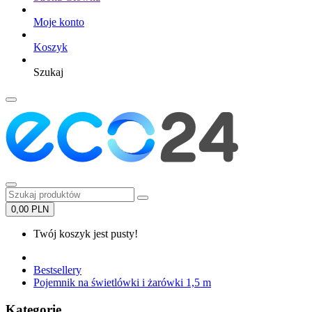
Moje konto
Koszyk
Szukaj
0,00 PLN
Twój koszyk jest pusty!
Bestsellery
Pojemnik na świetlówki i żarówki 1,5 m
Kategorie