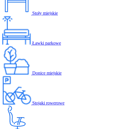
Stoły miejskie
Ławki parkowe
Donice miejskie
Stojaki rowerowe