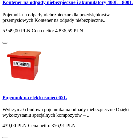
Kontener na odpady niebezpieczne i akumulatory 400L - 800L
Pojemnik na odpady niebezpieczne dla przedsiębiorstw
przemysłowych Kontener na odpady niebezpieczne..
5 949,00 PLN
Cena netto: 4 836,59 PLN
Pojemnik na elektrośmieci 65L
Wytrzymała budowa pojemnika na odpady niebezpieczne Dzięki
wykorzystaniu specjalnych kompozytów – ..
439,00 PLN
Cena netto: 356,91 PLN