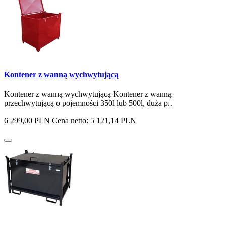
Kontener z wanną wychwytującą
Kontener z wanną wychwytującą Kontener z wanną
przechwytującą o pojemności 350l lub 500l, duża p..
6 299,00 PLN
Cena netto: 5 121,14 PLN