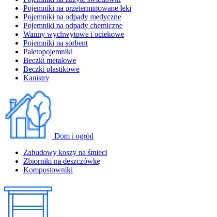
Pojemniki na przeterminowane leki
Pojemniki na odpady medyczne
Pojemniki na odpady chemiczne
Wanny wychwytowe i ociekowe
Pojemniki na sorbent
Paletopojemniki
Beczki metalowe
Beczki plastikowe
Kanistry
Dom i ogród
Zabudowy koszy na śmieci
Zbiorniki na deszczówkę
Kompostowniki