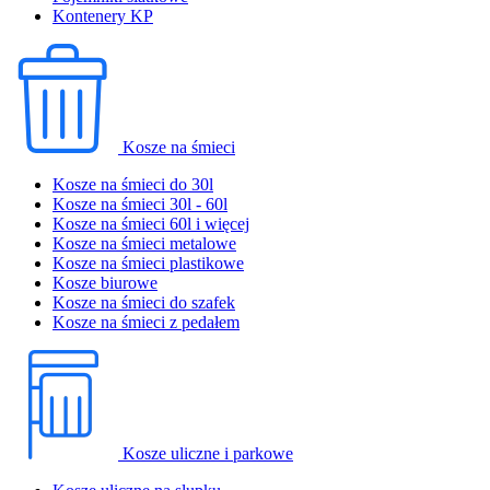
Kontenery KP
Kosze na śmieci
Kosze na śmieci do 30l
Kosze na śmieci 30l - 60l
Kosze na śmieci 60l i więcej
Kosze na śmieci metalowe
Kosze na śmieci plastikowe
Kosze biurowe
Kosze na śmieci do szafek
Kosze na śmieci z pedałem
Kosze uliczne i parkowe