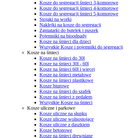
Kosze do segregacji śmieci 3-komorowe
Kosze do segregacji śmieci 4-komorowe
Kosze do segregacji śmieci 5-komorowe
Stojaki na worki
Naklejki na kosze do segregacji
Zgniatarki do butelek i puszek
Pojemniki na bioodpady
Kosze na śmieci dla dzieci
Wszystkie Kosze i pojemniki do segregacji
Kosze na śmieci
Kosze na śmieci do 30l
Kosze na śmieci 30l - 60l
Kosze na śmieci 60l i więcej
Kosze na śmieci metalowe
Kosze na śmieci plastikowe
Kosze biurowe
Kosze na śmieci do szafek
Kosze na śmieci z pedałem
Wszystkie Kosze na śmieci
Kosze uliczne i parkowe
Kosze uliczne na słupku
Kosze uliczne wolnostojące
Kosze uliczne z daszkiem
Kosze betonowe
Kosze na śmieci drewniane