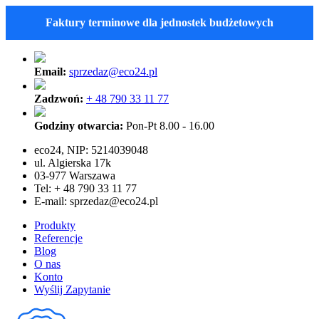
Faktury terminowe dla jednostek budżetowych
Email:
sprzedaz@eco24.pl
Zadzwoń:
+ 48 790 33 11 77
Godziny otwarcia:
Pon-Pt 8.00 - 16.00
eco24, NIP: 5214039048
ul. Algierska 17k
03-977 Warszawa
Tel: + 48 790 33 11 77
E-mail:
sprzedaz@eco24.pl
Produkty
Referencje
Blog
O nas
Konto
Wyślij Zapytanie