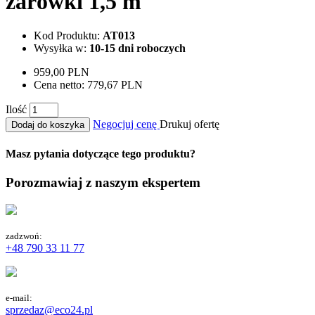
żarówki 1,5 m
Kod Produktu:
AT013
Wysyłka w:
10-15 dni roboczych
959,00 PLN
Cena netto:
779,67 PLN
Ilość
Negocjuj cenę
Drukuj ofertę
Dodaj do koszyka
Masz pytania dotyczące tego produktu?
Porozmawiaj z naszym ekspertem
zadzwoń:
+48 790 33 11 77
e-mail:
sprzedaz@eco24.pl