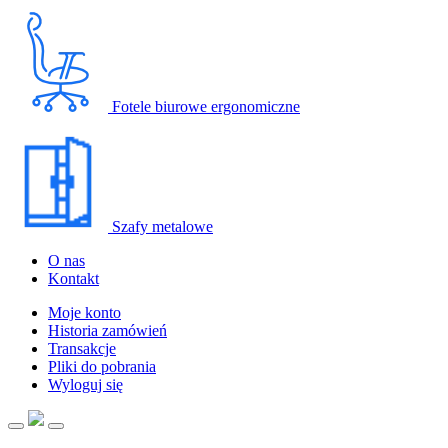
Fotele biurowe ergonomiczne
Szafy metalowe
O nas
Kontakt
Moje konto
Historia zamówień
Transakcje
Pliki do pobrania
Wyloguj się