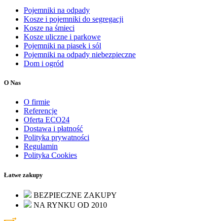
Pojemniki na odpady
Kosze i pojemniki do segregacji
Kosze na śmieci
Kosze uliczne i parkowe
Pojemniki na piasek i sól
Pojemniki na odpady niebezpieczne
Dom i ogród
O Nas
O firmie
Referencje
Oferta ECO24
Dostawa i płatność
Polityka prywatności
Regulamin
Polityka Cookies
Łatwe zakupy
BEZPIECZNE ZAKUPY
NA RYNKU OD 2010