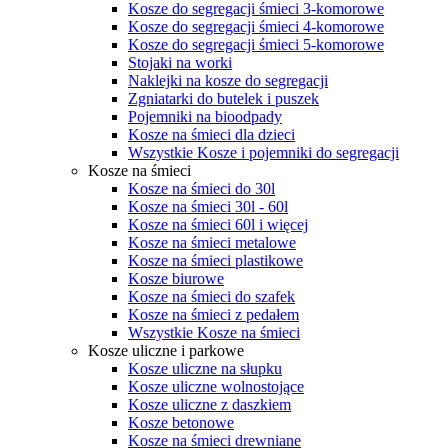
Kosze do segregacji śmieci 3-komorowe
Kosze do segregacji śmieci 4-komorowe
Kosze do segregacji śmieci 5-komorowe
Stojaki na worki
Naklejki na kosze do segregacji
Zgniatarki do butelek i puszek
Pojemniki na bioodpady
Kosze na śmieci dla dzieci
Wszystkie Kosze i pojemniki do segregacji
Kosze na śmieci
Kosze na śmieci do 30l
Kosze na śmieci 30l - 60l
Kosze na śmieci 60l i więcej
Kosze na śmieci metalowe
Kosze na śmieci plastikowe
Kosze biurowe
Kosze na śmieci do szafek
Kosze na śmieci z pedałem
Wszystkie Kosze na śmieci
Kosze uliczne i parkowe
Kosze uliczne na słupku
Kosze uliczne wolnostojące
Kosze uliczne z daszkiem
Kosze betonowe
Kosze na śmieci drewniane