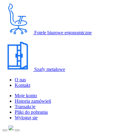
Fotele biurowe ergonomiczne
Szafy metalowe
O nas
Kontakt
Moje konto
Historia zamówień
Transakcje
Pliki do pobrania
Wyloguj się