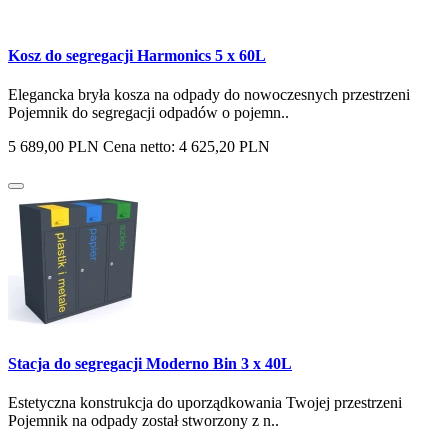
Kosz do segregacji Harmonics 5 x 60L
Elegancka bryła kosza na odpady do nowoczesnych przestrzeni
Pojemnik do segregacji odpadów o pojemn..
5 689,00 PLN
Cena netto: 4 625,20 PLN
Stacja do segregacji Moderno Bin 3 x 40L
Estetyczna konstrukcja do uporządkowania Twojej przestrzeni
Pojemnik na odpady został stworzony z n..