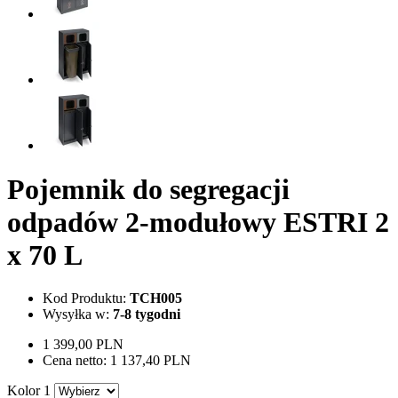
Pojemnik do segregacji
odpadów 2-modułowy ESTRI 2
x 70 L
Kod Produktu:
TCH005
Wysyłka w:
7-8 tygodni
1 399,00 PLN
Cena netto:
1 137,40 PLN
Kolor 1