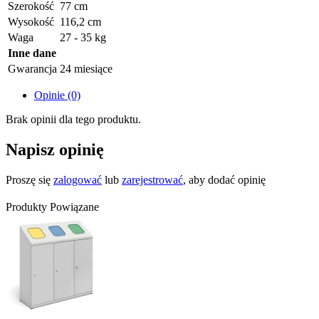
Szerokość
77 cm
Wysokość
116,2 cm
Waga
27 - 35 kg
Inne dane
Gwarancja
24 miesiące
Opinie (0)
Brak opinii dla tego produktu.
Napisz opinię
Proszę się
zalogować
lub
zarejestrować
, aby dodać opinię
Produkty Powiązane