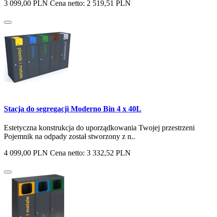
3 099,00 PLN
Cena netto: 2 519,51 PLN
Stacja do segregacji Moderno Bin 4 x 40L
Estetyczna konstrukcja do uporządkowania Twojej przestrzeni
Pojemnik na odpady został stworzony z n..
4 099,00 PLN
Cena netto: 3 332,52 PLN