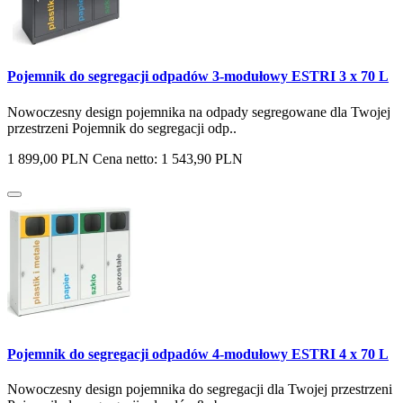
Pojemnik do segregacji odpadów 3-modułowy ESTRI 3 x 70 L
Nowoczesny design pojemnika na odpady segregowane dla Twojej
przestrzeni Pojemnik do segregacji odp..
1 899,00 PLN
Cena netto: 1 543,90 PLN
Pojemnik do segregacji odpadów 4-modułowy ESTRI 4 x 70 L
Nowoczesny design pojemnika do segregacji dla Twojej przestrzeni