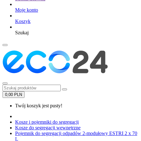
Moje konto
Koszyk
Szukaj
0,00 PLN
Twój koszyk jest pusty!
Kosze i pojemniki do segregacji
Kosze do segregacji wewnętrzne
Pojemnik do segregacji odpadów 2-modułowy ESTRI 2 x 70
L