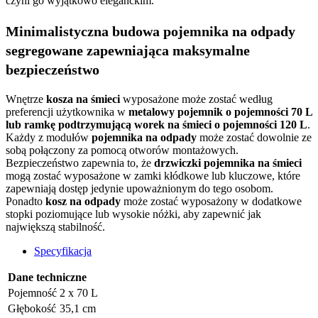
czyni go wyjątkowo eleganckim.
Minimalistyczna budowa pojemnika na odpady
segregowane zapewniająca maksymalne
bezpieczeństwo
Wnętrze
kosza na śmieci
wyposażone może zostać według
preferencji użytkownika w
metalowy pojemnik o pojemności 70 L
lub ramkę podtrzymującą worek na śmieci o pojemności 120 L
.
Każdy z modułów
pojemnika na odpady
może zostać dowolnie ze
sobą połączony za pomocą otworów montażowych.
Bezpieczeństwo zapewnia to, że
drzwiczki pojemnika na śmieci
mogą zostać wyposażone w zamki kłódkowe lub kluczowe, które
zapewniają dostęp jedynie upoważnionym do tego osobom.
Ponadto
kosz na odpady
może zostać wyposażony w dodatkowe
stopki poziomujące lub wysokie nóżki, aby zapewnić jak
największą stabilność.
Specyfikacja
Dane techniczne
Pojemność
2 x 70 L
Głębokość
35,1 cm