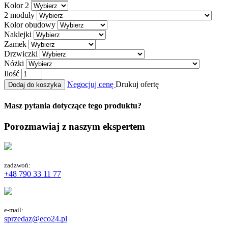
Kolor 2
2 moduły
Kolor obudowy
Naklejki
Zamek
Drzwiczki
Nóżki
Ilość
Negocjuj cenę
Drukuj ofertę
Dodaj do koszyka
Masz pytania dotyczące tego produktu?
Porozmawiaj z naszym ekspertem
zadzwoń:
+48 790 33 11 77
e-mail:
sprzedaz@eco24.pl