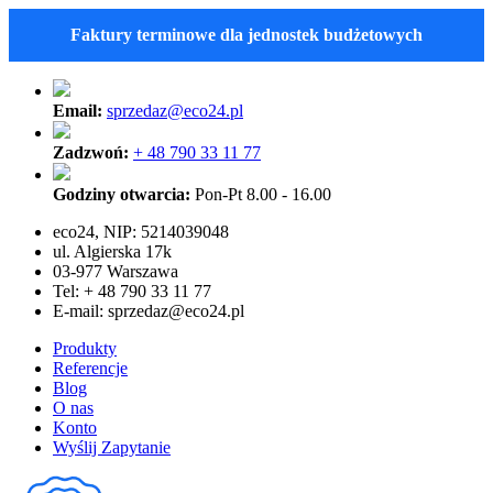
Faktury terminowe dla jednostek budżetowych
Email:
sprzedaz@eco24.pl
Zadzwoń:
+ 48 790 33 11 77
Godziny otwarcia:
Pon-Pt 8.00 - 16.00
eco24, NIP: 5214039048
ul. Algierska 17k
03-977 Warszawa
Tel: + 48 790 33 11 77
E-mail:
sprzedaz@eco24.pl
Produkty
Referencje
Blog
O nas
Konto
Wyślij Zapytanie