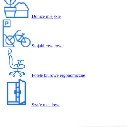
Donice miejskie
Stojaki rowerowe
Fotele biurowe ergonomiczne
Szafy metalowe