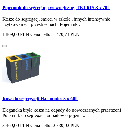
Pojemnik do segregacji wewnętrznej TETRIS 3 x 70L
Kosze do segregacji śmieci w szkole i innych intensywnie
użytkowanych przestrzeniach Pojemnik..
1 809,00 PLN
Cena netto: 1 470,73 PLN
Kosz do segregacji Harmonics 3 x 60L
Elegancka bryła kosza na odpady do nowoczesnych przestrzeni
Pojemnik do segregacji odpadów o pojemn..
3 369,00 PLN
Cena netto: 2 739,02 PLN