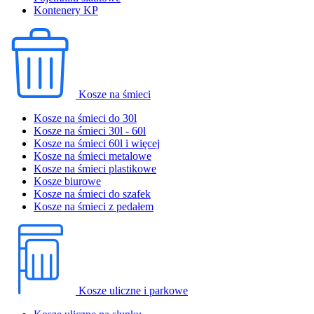
Kontenery KP
Kosze na śmieci
Kosze na śmieci do 30l
Kosze na śmieci 30l - 60l
Kosze na śmieci 60l i więcej
Kosze na śmieci metalowe
Kosze na śmieci plastikowe
Kosze biurowe
Kosze na śmieci do szafek
Kosze na śmieci z pedałem
Kosze uliczne i parkowe