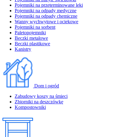
Pojemniki na przeterminowane leki
Pojemniki na odpady medyczne
Pojemniki na odpady chemiczne
Wanny wychwytowe i ociekowe
Pojemniki na sorbent
Paletopojemniki
Beczki metalowe
Beczki plastikowe
Kanistry
Dom i ogród
Zabudowy koszy na śmieci
Zbiorniki na deszczówkę
Kompostowniki