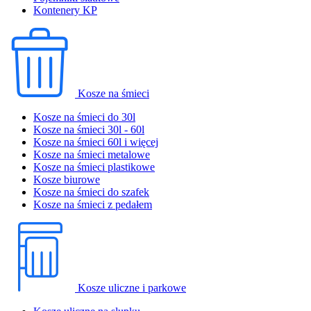
Kontenery KP
Kosze na śmieci
Kosze na śmieci do 30l
Kosze na śmieci 30l - 60l
Kosze na śmieci 60l i więcej
Kosze na śmieci metalowe
Kosze na śmieci plastikowe
Kosze biurowe
Kosze na śmieci do szafek
Kosze na śmieci z pedałem
Kosze uliczne i parkowe