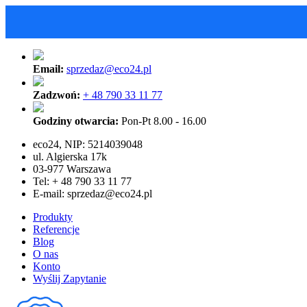
Email:
sprzedaz@eco24.pl
Zadzwoń:
+ 48 790 33 11 77
Godziny otwarcia:
Pon-Pt 8.00 - 16.00
eco24, NIP: 5214039048
ul. Algierska 17k
03-977 Warszawa
Tel: + 48 790 33 11 77
E-mail:
sprzedaz@eco24.pl
Produkty
Referencje
Blog
O nas
Konto
Wyślij Zapytanie