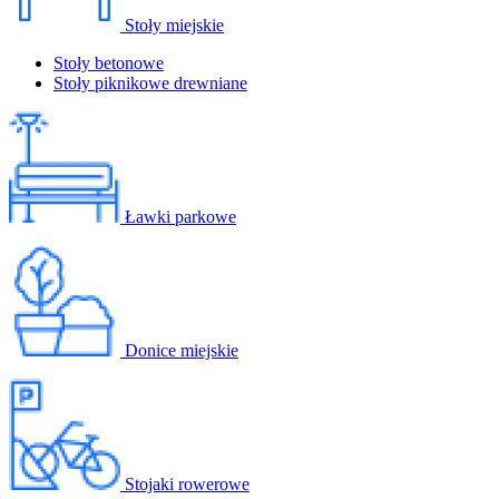
Stoły miejskie
Stoły betonowe
Stoły piknikowe drewniane
Ławki parkowe
Donice miejskie
Stojaki rowerowe