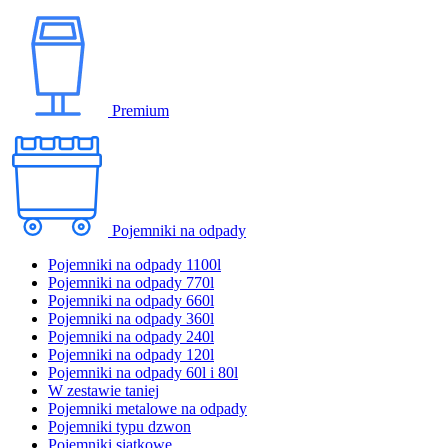
Premium
Pojemniki na odpady
Pojemniki na odpady 1100l
Pojemniki na odpady 770l
Pojemniki na odpady 660l
Pojemniki na odpady 360l
Pojemniki na odpady 240l
Pojemniki na odpady 120l
Pojemniki na odpady 60l i 80l
W zestawie taniej
Pojemniki metalowe na odpady
Pojemniki typu dzwon
Pojemniki siatkowe