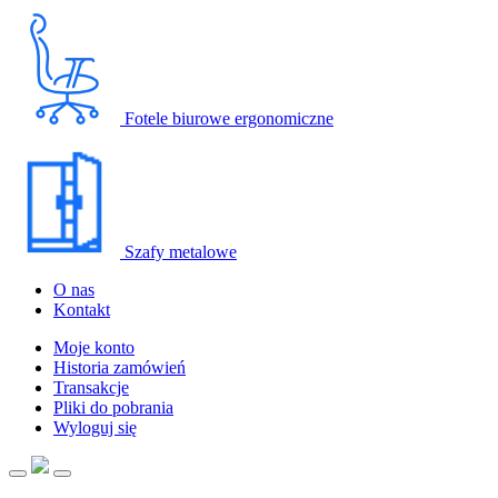
Fotele biurowe ergonomiczne
Szafy metalowe
O nas
Kontakt
Moje konto
Historia zamówień
Transakcje
Pliki do pobrania
Wyloguj się