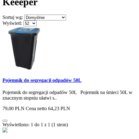
Keeeper
Sortuj wg:
Wyświetl:
Pojemnik do segregacji odpadów 50L
Pojemnik do segregacji odpadów 50L Pojemnik na śmieci 50L w
znacznym stopniu ułatwi s..
79,00 PLN
Cena netto 64,23 PLN
Wyświetlono: 1 do 1 z 1 (1 stron)