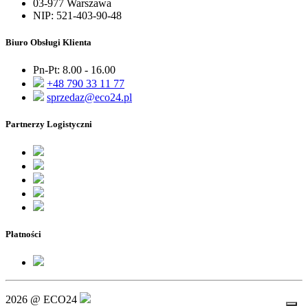
03-977 Warszawa
NIP: 521-403-90-48
Biuro Obsługi Klienta
Pn-Pt: 8.00 - 16.00
+48 790 33 11 77
sprzedaz@eco24.pl
Partnerzy Logistyczni
Płatności
2026 @ ECO24