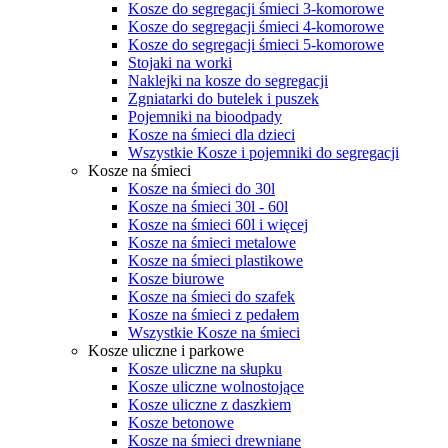
Kosze do segregacji śmieci 3-komorowe
Kosze do segregacji śmieci 4-komorowe
Kosze do segregacji śmieci 5-komorowe
Stojaki na worki
Naklejki na kosze do segregacji
Zgniatarki do butelek i puszek
Pojemniki na bioodpady
Kosze na śmieci dla dzieci
Wszystkie Kosze i pojemniki do segregacji
Kosze na śmieci
Kosze na śmieci do 30l
Kosze na śmieci 30l - 60l
Kosze na śmieci 60l i więcej
Kosze na śmieci metalowe
Kosze na śmieci plastikowe
Kosze biurowe
Kosze na śmieci do szafek
Kosze na śmieci z pedałem
Wszystkie Kosze na śmieci
Kosze uliczne i parkowe
Kosze uliczne na słupku
Kosze uliczne wolnostojące
Kosze uliczne z daszkiem
Kosze betonowe
Kosze na śmieci drewniane