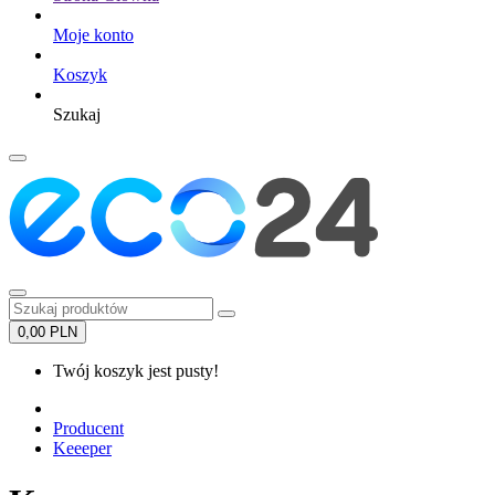
Moje konto
Koszyk
Szukaj
0,00 PLN
Twój koszyk jest pusty!
Producent
Keeeper