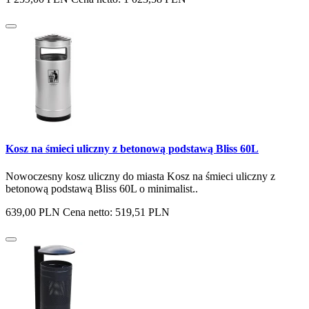
Kosz na śmieci uliczny z betonową podstawą Bliss 60L
Nowoczesny kosz uliczny do miasta Kosz na śmieci uliczny z
betonową podstawą Bliss 60L o minimalist..
639,00 PLN
Cena netto: 519,51 PLN