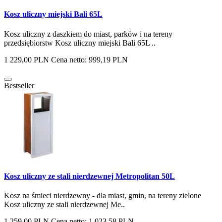
Kosz uliczny miejski Bali 65L
Kosz uliczny z daszkiem do miast, parków i na tereny
przedsiębiorstw Kosz uliczny miejski Bali 65L ..
1 229,00 PLN
Cena netto: 999,19 PLN
Bestseller
Kosz uliczny ze stali nierdzewnej Metropolitan 50L
Kosz na śmieci nierdzewny - dla miast, gmin, na tereny zielone
Kosz uliczny ze stali nierdzewnej Me..
1 259,00 PLN
Cena netto: 1 023,58 PLN