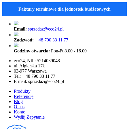
Faktury terminowe dla jednostek budżetowych
Email:
sprzedaz@eco24.pl
Zadzwoń:
+ 48 790 33 11 77
Godziny otwarcia:
Pon-Pt 8.00 - 16.00
eco24, NIP: 5214039048
ul. Algierska 17k
03-977 Warszawa
Tel: + 48 790 33 11 77
E-mail:
sprzedaz@eco24.pl
Produkty
Referencje
Blog
O nas
Konto
Wyślij Zapytanie