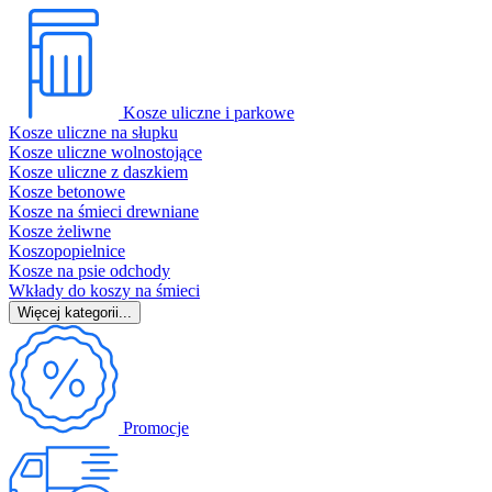
Kosze uliczne i parkowe
Kosze uliczne na słupku
Kosze uliczne wolnostojące
Kosze uliczne z daszkiem
Kosze betonowe
Kosze na śmieci drewniane
Kosze żeliwne
Koszopopielnice
Kosze na psie odchody
Wkłady do koszy na śmieci
Więcej kategorii...
Promocje