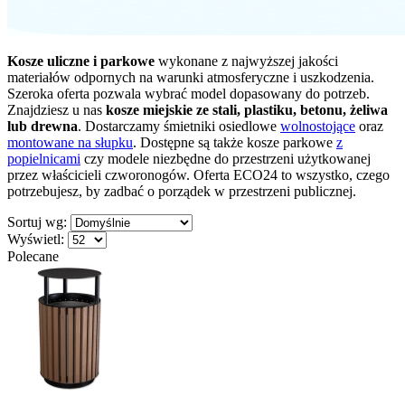
Kosze uliczne i parkowe
wykonane z najwyższej jakości
materiałów odpornych na warunki atmosferyczne i uszkodzenia.
Szeroka oferta pozwala wybrać model dopasowany do potrzeb.
Znajdziesz u nas
kosze miejskie ze stali, plastiku, betonu, żeliwa
lub drewna
. Dostarczamy śmietniki osiedlowe
wolnostojące
oraz
montowane na słupku
. Dostępne są także kosze parkowe
z
popielnicami
czy modele niezbędne do przestrzeni użytkowanej
przez właścicieli czworonogów. Oferta ECO24 to wszystko, czego
potrzebujesz, by zadbać o porządek w przestrzeni publicznej.
Sortuj wg:
Wyświetl:
Polecane