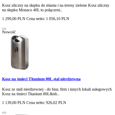
Kosz uliczny na słupku do miasta i na tereny zielone Kosz uliczny
na słupku Monaco 40L to połączeni..
1 299,00 PLN
Cena netto: 1 056,10 PLN
Nowość
Kosz na śmieci Titanium 80L stal nierdzewna
Kosz ze stali nierdzewnej - do biur, firm i innych lokali usługowych
Kosz na śmieci Titanium 80L&nb..
1 139,00 PLN
Cena netto: 926,02 PLN