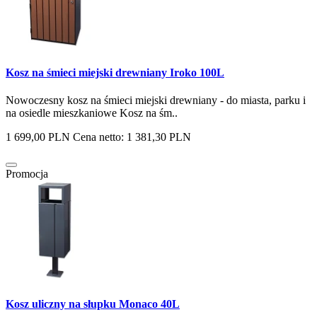
Kosz na śmieci miejski drewniany Iroko 100L
Nowoczesny kosz na śmieci miejski drewniany - do miasta, parku i
na osiedle mieszkaniowe Kosz na śm..
1 699,00 PLN
Cena netto: 1 381,30 PLN
Promocja
Kosz uliczny na słupku Monaco 40L