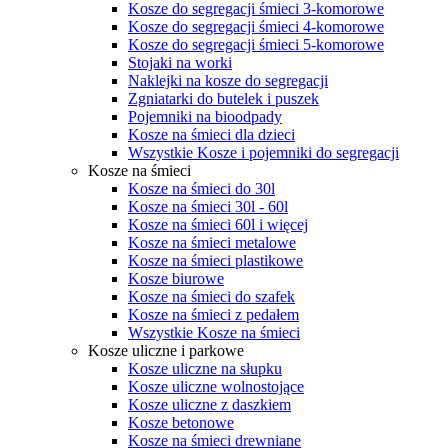
Kosze do segregacji śmieci 3-komorowe
Kosze do segregacji śmieci 4-komorowe
Kosze do segregacji śmieci 5-komorowe
Stojaki na worki
Naklejki na kosze do segregacji
Zgniatarki do butelek i puszek
Pojemniki na bioodpady
Kosze na śmieci dla dzieci
Wszystkie Kosze i pojemniki do segregacji
Kosze na śmieci
Kosze na śmieci do 30l
Kosze na śmieci 30l - 60l
Kosze na śmieci 60l i więcej
Kosze na śmieci metalowe
Kosze na śmieci plastikowe
Kosze biurowe
Kosze na śmieci do szafek
Kosze na śmieci z pedałem
Wszystkie Kosze na śmieci
Kosze uliczne i parkowe
Kosze uliczne na słupku
Kosze uliczne wolnostojące
Kosze uliczne z daszkiem
Kosze betonowe
Kosze na śmieci drewniane