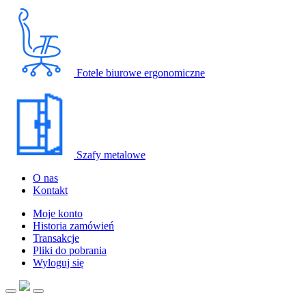
Fotele biurowe ergonomiczne
Szafy metalowe
O nas
Kontakt
Moje konto
Historia zamówień
Transakcje
Pliki do pobrania
Wyloguj się