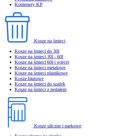
Kontenery KP
Kosze na śmieci
Kosze na śmieci do 30l
Kosze na śmieci 30l - 60l
Kosze na śmieci 60l i więcej
Kosze na śmieci metalowe
Kosze na śmieci plastikowe
Kosze biurowe
Kosze na śmieci do szafek
Kosze na śmieci z pedałem
Kosze uliczne i parkowe