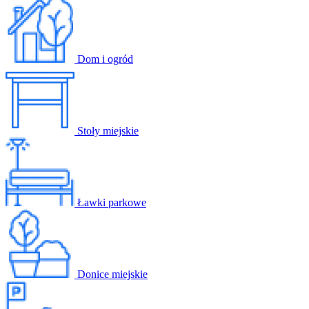
Dom i ogród
Stoły miejskie
Ławki parkowe
Donice miejskie