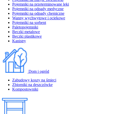
Pojemniki na przeterminowane leki
Pojemniki na odpady medyczne
Pojemniki na odpady chemiczne
Wanny wychwytowe i ociekowe
Pojemniki na sorbent
Paletopojemniki
Beczki metalowe
Beczki plastikowe
Kanistry
Dom i ogród
Zabudowy koszy na śmieci
Zbiorniki na deszczówkę
Kompostowniki