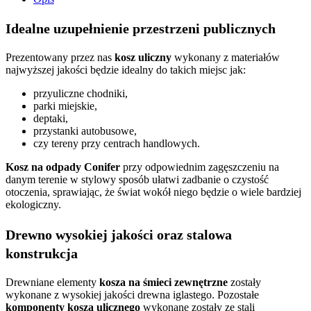
Idealne uzupełnienie przestrzeni publicznych
Prezentowany przez nas
kosz uliczny
wykonany z materiałów
najwyższej jakości będzie idealny do takich miejsc jak:
przyuliczne chodniki,
parki miejskie,
deptaki,
przystanki autobusowe,
czy tereny przy centrach handlowych.
Kosz na odpady Conifer
przy odpowiednim zagęszczeniu na
danym terenie w stylowy sposób ułatwi zadbanie o czystość
otoczenia, sprawiając, że świat wokół niego będzie o wiele bardziej
ekologiczny.
Drewno wysokiej jakości oraz stalowa
konstrukcja
Drewniane elementy
kosza na śmieci zewnętrzne
zostały
wykonane z wysokiej jakości drewna iglastego. Pozostałe
komponenty kosza ulicznego
wykonane zostały ze stali