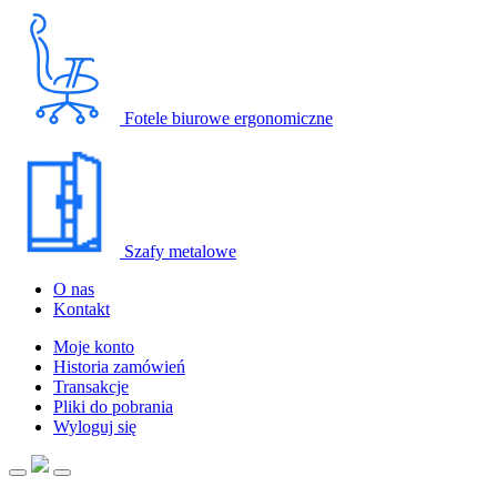
Fotele biurowe ergonomiczne
Szafy metalowe
O nas
Kontakt
Moje konto
Historia zamówień
Transakcje
Pliki do pobrania
Wyloguj się