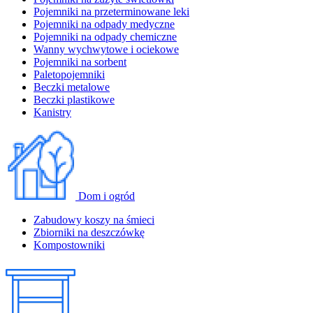
Pojemniki na przeterminowane leki
Pojemniki na odpady medyczne
Pojemniki na odpady chemiczne
Wanny wychwytowe i ociekowe
Pojemniki na sorbent
Paletopojemniki
Beczki metalowe
Beczki plastikowe
Kanistry
Dom i ogród
Zabudowy koszy na śmieci
Zbiorniki na deszczówkę
Kompostowniki