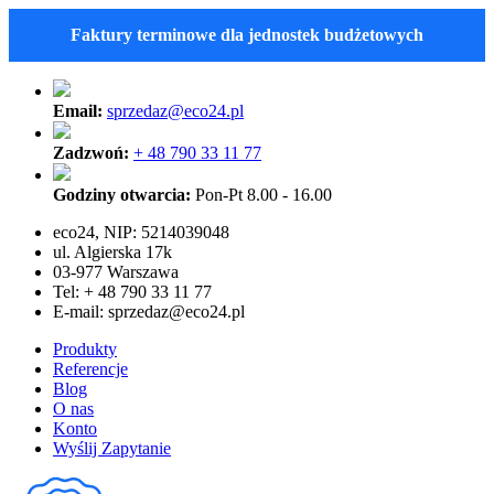
Faktury terminowe dla jednostek budżetowych
Email:
sprzedaz@eco24.pl
Zadzwoń:
+ 48 790 33 11 77
Godziny otwarcia:
Pon-Pt 8.00 - 16.00
eco24, NIP: 5214039048
ul. Algierska 17k
03-977 Warszawa
Tel: + 48 790 33 11 77
E-mail:
sprzedaz@eco24.pl
Produkty
Referencje
Blog
O nas
Konto
Wyślij Zapytanie