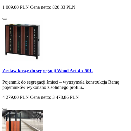
1 009,00 PLN
Cena netto: 820,33 PLN
Zestaw koszy do segregacji Wood Art 4 x 50L
Pojemnik do segregacji śmieci – wytrzymała konstrukcja Ramę
pojemników wykonano z solidnego profilu..
4 279,00 PLN
Cena netto: 3 478,86 PLN