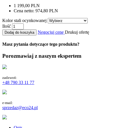
1 199,00 PLN
Cena netto:
974,80 PLN
Kolor stali ocynkowanej
Ilość
Negocjuj cenę
Drukuj ofertę
Dodaj do koszyka
Masz pytania dotyczące tego produktu?
Porozmawiaj z naszym ekspertem
zadzwoń:
+48 790 33 11 77
e-mail:
sprzedaz@eco24.pl
Opis