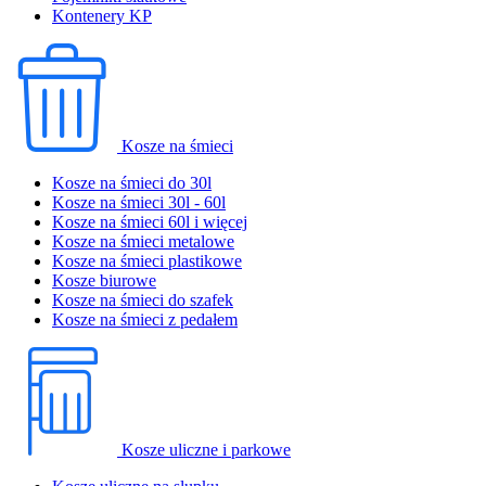
Kontenery KP
Kosze na śmieci
Kosze na śmieci do 30l
Kosze na śmieci 30l - 60l
Kosze na śmieci 60l i więcej
Kosze na śmieci metalowe
Kosze na śmieci plastikowe
Kosze biurowe
Kosze na śmieci do szafek
Kosze na śmieci z pedałem
Kosze uliczne i parkowe