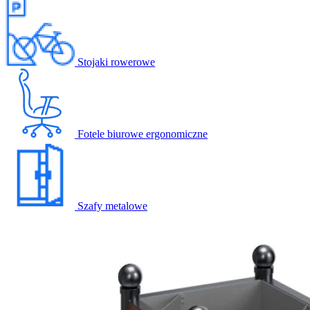
Stojaki rowerowe
Fotele biurowe ergonomiczne
Szafy metalowe