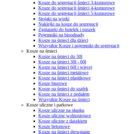
Kosze do segregacji śmieci 3-komorowe
Kosze do segregacji śmieci 4-komorowe
Kosze do segregacji śmieci 5-komorowe
Stojaki na worki
Naklejki na kosze do segregacji
Zgniatarki do butelek i puszek
Pojemniki na bioodpady
Kosze na śmieci dla dzieci
Wszystkie Kosze i pojemniki do segregacji
Kosze na śmieci
Kosze na śmieci do 30l
Kosze na śmieci 30l - 60l
Kosze na śmieci 60l i więcej
Kosze na śmieci metalowe
Kosze na śmieci plastikowe
Kosze biurowe
Kosze na śmieci do szafek
Kosze na śmieci z pedałem
Wszystkie Kosze na śmieci
Kosze uliczne i parkowe
Kosze uliczne na słupku
Kosze uliczne wolnostojące
Kosze uliczne z daszkiem
Kosze betonowe
Kosze na śmieci drewniane