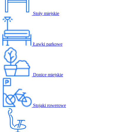
Stoły miejskie
Ławki parkowe
Donice miejskie
Stojaki rowerowe