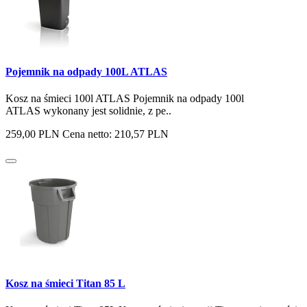
Pojemnik na odpady 100L ATLAS
Kosz na śmieci 100l ATLAS Pojemnik na odpady 100l
ATLAS wykonany jest solidnie, z pe..
259,00 PLN
Cena netto: 210,57 PLN
Kosz na śmieci Titan 85 L