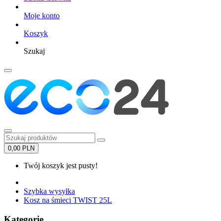
Moje konto
Koszyk
Szukaj
0,00 PLN
Twój koszyk jest pusty!
Szybka wysyłka
Kosz na śmieci TWIST 25L
Kategorie