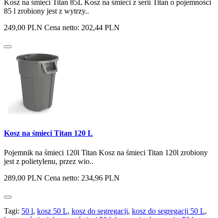
Kosz na śmieci Titan 85L Kosz na śmieci z serii Titan o pojemności
85 l zrobiony jest z wytrzy..
249,00 PLN
Cena netto: 202,44 PLN
Kosz na śmieci Titan 120 L
Pojemnik na śmieci 120l Titan Kosz na śmieci Titan 120l zrobiony
jest z polietylenu, przez wio..
289,00 PLN
Cena netto: 234,96 PLN
Tagi:
50 l
,
kosz 50 L
,
kosz do segregacji
,
kosz do segregacji 50 L
,