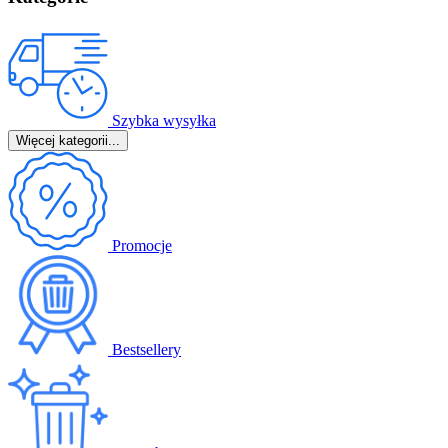
Szybka wysyłka
Więcej kategorii...
Promocje
Bestsellery