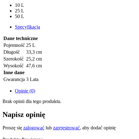
10 L
25 L
50 L
Specyfikacja
Dane techniczne
Pojemność
25 L
Długość
33,3 cm
Szerokość
25,2 cm
Wysokość
47,6 cm
Inne dane
Gwarancja
3 Lata
Opinie (0)
Brak opinii dla tego produktu.
Napisz opinię
Proszę się
zalogować
lub
zarejestrować
, aby dodać opinię