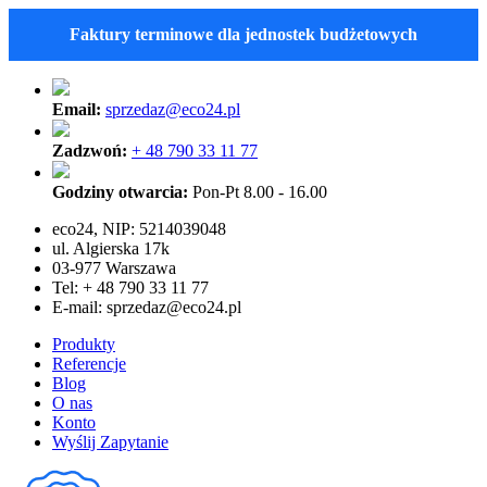
Faktury terminowe dla jednostek budżetowych
Email:
sprzedaz@eco24.pl
Zadzwoń:
+ 48 790 33 11 77
Godziny otwarcia:
Pon-Pt 8.00 - 16.00
eco24, NIP: 5214039048
ul. Algierska 17k
03-977 Warszawa
Tel: + 48 790 33 11 77
E-mail:
sprzedaz@eco24.pl
Produkty
Referencje
Blog
O nas
Konto
Wyślij Zapytanie