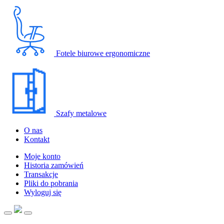
Fotele biurowe ergonomiczne
Szafy metalowe
O nas
Kontakt
Moje konto
Historia zamówień
Transakcje
Pliki do pobrania
Wyloguj się