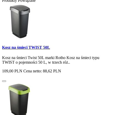
Produkty Powiązane
Kosz na śmieci TWIST 50L
Kosz na śmieci Twist 50L marki Rotho Kosz na śmieci typu
TWIST o pojemności 50 L, w trzech róż..
109,00 PLN
Cena netto: 88,62 PLN