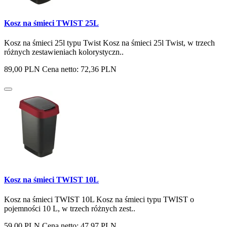
Kosz na śmieci TWIST 25L
Kosz na śmieci 25l typu Twist Kosz na śmieci 25l Twist, w trzech
różnych zestawieniach kolorystyczn..
89,00 PLN
Cena netto: 72,36 PLN
Kosz na śmieci TWIST 10L
Kosz na śmieci TWIST 10L Kosz na śmieci typu TWIST o
pojemności 10 L, w trzech różnych zest..
59,00 PLN
Cena netto: 47,97 PLN