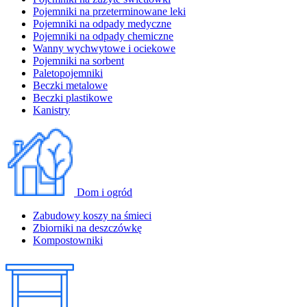
Pojemniki na przeterminowane leki
Pojemniki na odpady medyczne
Pojemniki na odpady chemiczne
Wanny wychwytowe i ociekowe
Pojemniki na sorbent
Paletopojemniki
Beczki metalowe
Beczki plastikowe
Kanistry
Dom i ogród
Zabudowy koszy na śmieci
Zbiorniki na deszczówkę
Kompostowniki