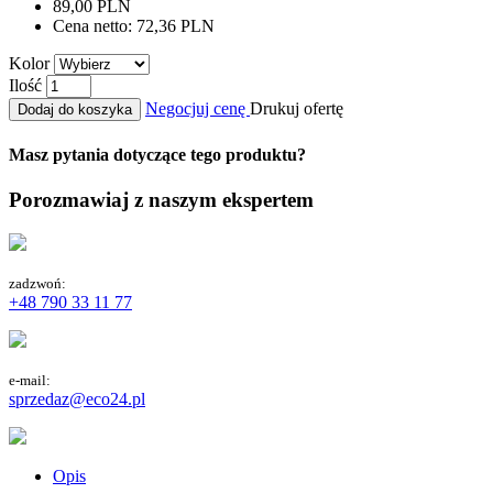
89,00 PLN
Cena netto:
72,36 PLN
Kolor
Ilość
Negocjuj cenę
Drukuj ofertę
Dodaj do koszyka
Masz pytania dotyczące tego produktu?
Porozmawiaj z naszym ekspertem
zadzwoń:
+48 790 33 11 77
e-mail:
sprzedaz@eco24.pl
Opis