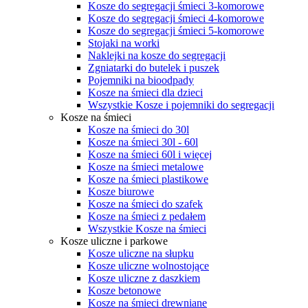
Kosze do segregacji śmieci 3-komorowe
Kosze do segregacji śmieci 4-komorowe
Kosze do segregacji śmieci 5-komorowe
Stojaki na worki
Naklejki na kosze do segregacji
Zgniatarki do butelek i puszek
Pojemniki na bioodpady
Kosze na śmieci dla dzieci
Wszystkie Kosze i pojemniki do segregacji
Kosze na śmieci
Kosze na śmieci do 30l
Kosze na śmieci 30l - 60l
Kosze na śmieci 60l i więcej
Kosze na śmieci metalowe
Kosze na śmieci plastikowe
Kosze biurowe
Kosze na śmieci do szafek
Kosze na śmieci z pedałem
Wszystkie Kosze na śmieci
Kosze uliczne i parkowe
Kosze uliczne na słupku
Kosze uliczne wolnostojące
Kosze uliczne z daszkiem
Kosze betonowe
Kosze na śmieci drewniane