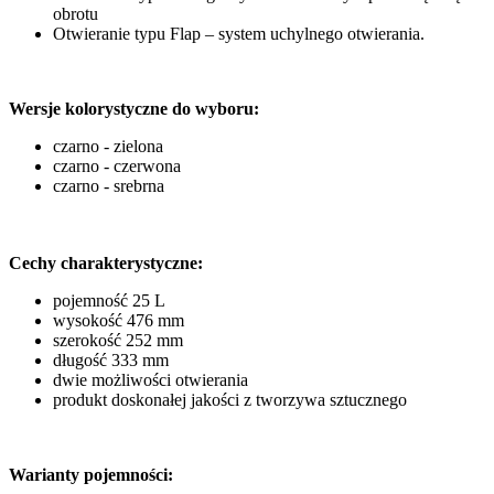
obrotu
Otwieranie typu Flap – system uchylnego otwierania.
Wersje kolorystyczne do wyboru:
czarno - zielona
czarno - czerwona
czarno - srebrna
Cechy charakterystyczne:
pojemność 25 L
wysokość 476 mm
szerokość 252 mm
długość 333 mm
dwie możliwości otwierania
produkt doskonałej jakości z tworzywa sztucznego
Warianty pojemności: