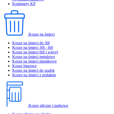
Kontenery KP
Kosze na śmieci
Kosze na śmieci do 30l
Kosze na śmieci 30l - 60l
Kosze na śmieci 60l i więcej
Kosze na śmieci metalowe
Kosze na śmieci plastikowe
Kosze biurowe
Kosze na śmieci do szafek
Kosze na śmieci z pedałem
Kosze uliczne i parkowe