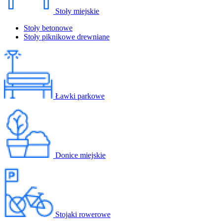
Stoły miejskie
Stoły betonowe
Stoły piknikowe drewniane
Ławki parkowe
Donice miejskie
Stojaki rowerowe