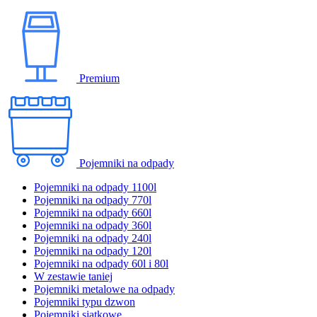
Premium
Pojemniki na odpady
Pojemniki na odpady 1100l
Pojemniki na odpady 770l
Pojemniki na odpady 660l
Pojemniki na odpady 360l
Pojemniki na odpady 240l
Pojemniki na odpady 120l
Pojemniki na odpady 60l i 80l
W zestawie taniej
Pojemniki metalowe na odpady
Pojemniki typu dzwon
Pojemniki siatkowe