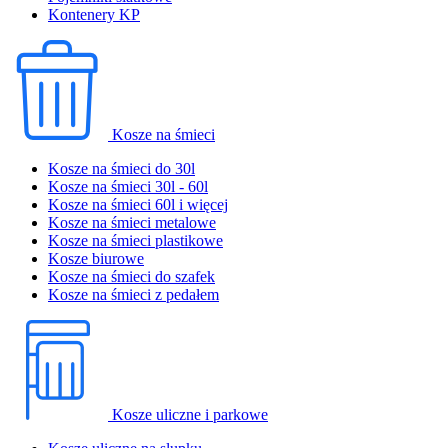
Kontenery KP
Kosze na śmieci
Kosze na śmieci do 30l
Kosze na śmieci 30l - 60l
Kosze na śmieci 60l i więcej
Kosze na śmieci metalowe
Kosze na śmieci plastikowe
Kosze biurowe
Kosze na śmieci do szafek
Kosze na śmieci z pedałem
Kosze uliczne i parkowe