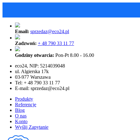
Email:
sprzedaz@eco24.pl
Zadzwoń:
+ 48 790 33 11 77
Godziny otwarcia:
Pon-Pt 8.00 - 16.00
eco24, NIP: 5214039048
ul. Algierska 17k
03-977 Warszawa
Tel: + 48 790 33 11 77
E-mail:
sprzedaz@eco24.pl
Produkty
Referencje
Blog
O nas
Konto
Wyślij Zapytanie