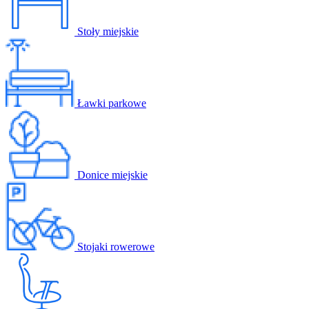
Stoły miejskie
Ławki parkowe
Donice miejskie
Stojaki rowerowe