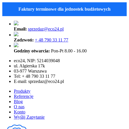
Faktury terminowe dla jednostek budżetowych
Email:
sprzedaz@eco24.pl
Zadzwoń:
+ 48 790 33 11 77
Godziny otwarcia:
Pon-Pt 8.00 - 16.00
eco24, NIP: 5214039048
ul. Algierska 17k
03-977 Warszawa
Tel: + 48 790 33 11 77
E-mail:
sprzedaz@eco24.pl
Produkty
Referencje
Blog
O nas
Konto
Wyślij Zapytanie