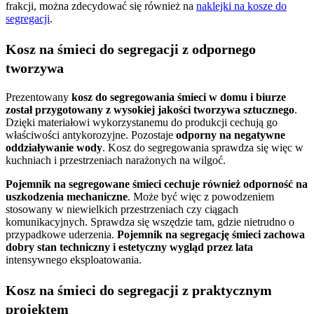
frakcji, można zdecydować się również na
naklejki na kosze do
segregacji
.
Kosz na śmieci do segregacji z odpornego
tworzywa
Prezentowany
kosz do segregowania śmieci w domu i biurze
został przygotowany z wysokiej jakości tworzywa sztucznego
.
Dzięki materiałowi wykorzystanemu do produkcji cechują go
właściwości antykorozyjne. Pozostaje
odporny na negatywne
oddziaływanie wody
. Kosz do segregowania sprawdza się więc w
kuchniach i przestrzeniach narażonych na wilgoć.
Pojemnik na segregowane śmieci cechuje również odporność na
uszkodzenia mechaniczne
. Może być więc z powodzeniem
stosowany w niewielkich przestrzeniach czy ciągach
komunikacyjnych. Sprawdza się wszędzie tam, gdzie nietrudno o
przypadkowe uderzenia.
Pojemnik na segregację śmieci zachowa
dobry stan techniczny i estetyczny wygląd przez lata
intensywnego eksploatowania.
Kosz na śmieci do segregacji z praktycznym
projektem