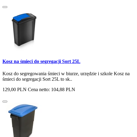
Kosz na śmieci do segregacji Sort 25L
Kosz do segregowania śmieci w biurze, urzędzie i szkole Kosz na
śmieci do segregacji Sort 25L to sk..
129,00 PLN
Cena netto: 104,88 PLN