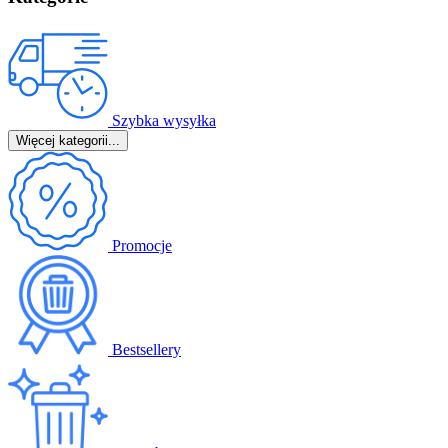
Szybka wysyłka
Więcej kategorii...
Promocje
Bestsellery