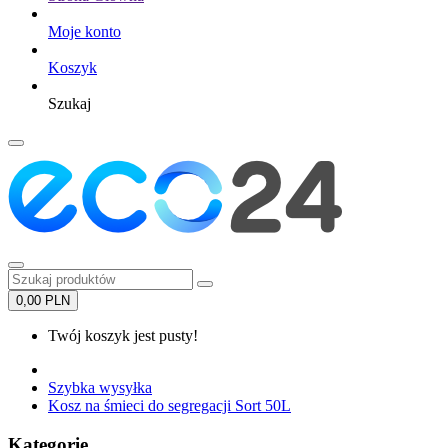
Moje konto
Koszyk
Szukaj
0,00 PLN
Twój koszyk jest pusty!
Szybka wysyłka
Kosz na śmieci do segregacji Sort 50L
Kategorie