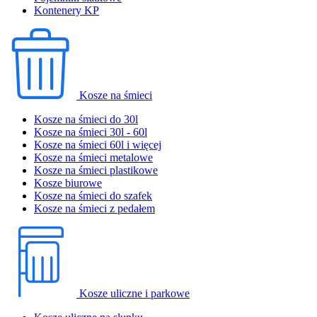
Kontenery KP
Kosze na śmieci
Kosze na śmieci do 30l
Kosze na śmieci 30l - 60l
Kosze na śmieci 60l i więcej
Kosze na śmieci metalowe
Kosze na śmieci plastikowe
Kosze biurowe
Kosze na śmieci do szafek
Kosze na śmieci z pedałem
Kosze uliczne i parkowe