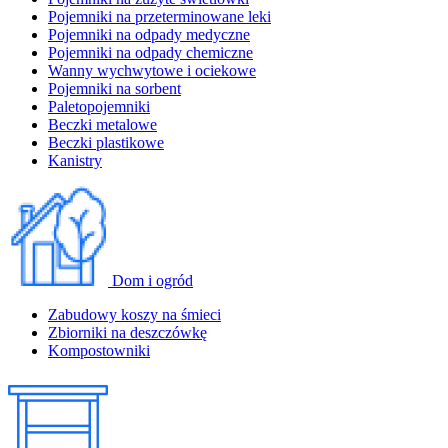
Pojemniki na przeterminowane leki
Pojemniki na odpady medyczne
Pojemniki na odpady chemiczne
Wanny wychwytowe i ociekowe
Pojemniki na sorbent
Paletopojemniki
Beczki metalowe
Beczki plastikowe
Kanistry
Dom i ogród
Zabudowy koszy na śmieci
Zbiorniki na deszczówkę
Kompostowniki