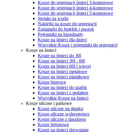
Kosze do segregacji śmieci 3-komorowe
Kosze do segregacji śmieci 4-komorowe
Kosze do segregacji śmieci 5-komorowe
Stojaki na worki
Naklejki na kosze do segregacji
Zgniatarki do butelek i puszek
Pojemniki na bioodpady
Kosze na śmieci dla dzieci
Wszystkie Kosze i pojemniki do segregacji
Kosze na śmieci
Kosze na śmieci do 30l
Kosze na śmieci 30l - 60l
Kosze na śmieci 60l i więcej
Kosze na śmieci metalowe
Kosze na śmieci plastikowe
Kosze biurowe
Kosze na śmieci do szafek
Kosze na śmieci z pedałem
Wszystkie Kosze na śmieci
Kosze uliczne i parkowe
Kosze uliczne na słupku
Kosze uliczne wolnostojące
Kosze uliczne z daszkiem
Kosze betonowe
Kosze na śmieci drewniane