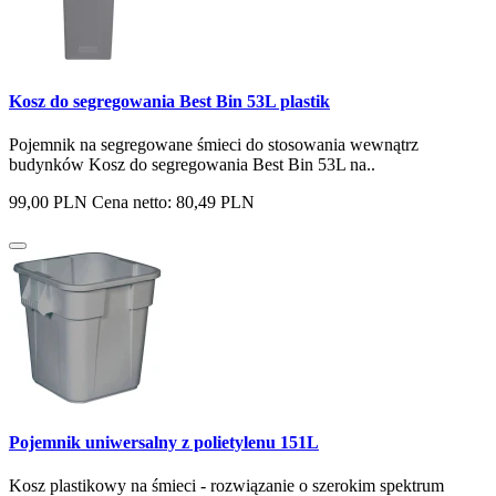
Kosz do segregowania Best Bin 53L plastik
Pojemnik na segregowane śmieci do stosowania wewnątrz
budynków Kosz do segregowania Best Bin 53L na..
99,00 PLN
Cena netto: 80,49 PLN
Pojemnik uniwersalny z polietylenu 151L
Kosz plastikowy na śmieci - rozwiązanie o szerokim spektrum