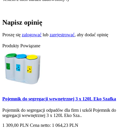
Napisz opinię
Proszę się
zalogować
lub
zarejestrować
, aby dodać opinię
Produkty Powiązane
Pojemnik do segregacji wewnętrznej 3 x 120L Eko Szafka
Pojemnik do segregacji odpadów dla firm i szkół Pojemnik do
segregacji wewnętrznej 3 x 120L Eko Sza..
1 309,00 PLN
Cena netto: 1 064,23 PLN