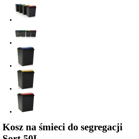
Kosz na śmieci do segregacji
Sort 50L