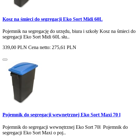
Kosz na śmieci do segregacji Eko Sort Midi 60L
Pojemnik na segregację do urzędu, biura i szkoły Kosz na śmieci do
segregacji Eko Sort Midi 60L słu..
339,00 PLN
Cena netto: 275,61 PLN
Pojemnik do segregacji wewnętrznej Eko Sort Maxi 70 l
Pojemnik do segregacji wewnętrznej Eko Sort 70l Pojemnik do
segregacji Eko Sort Maxi o poj..