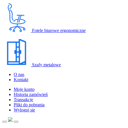
Fotele biurowe ergonomiczne
Szafy metalowe
O nas
Kontakt
Moje konto
Historia zamówień
Transakcje
Pliki do pobrania
Wyloguj się