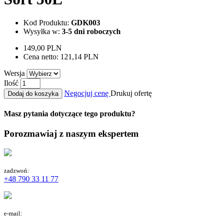
Kod Produktu:
GDK003
Wysyłka w:
3-5 dni roboczych
149,00 PLN
Cena netto:
121,14 PLN
Wersja
Ilość
Negocjuj cenę
Drukuj ofertę
Dodaj do koszyka
Masz pytania dotyczące tego produktu?
Porozmawiaj z naszym ekspertem
zadzwoń:
+48 790 33 11 77
e-mail: