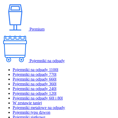
Premium
Pojemniki na odpady
Pojemniki na odpady 1100l
Pojemniki na odpady 770l
Pojemniki na odpady 660l
Pojemniki na odpady 360l
Pojemniki na odpady 240l
Pojemniki na odpady 120l
Pojemniki na odpady 60l i 80l
W zestawie taniej
Pojemniki metalowe na odpady
Pojemniki typu dzwon
Pojemniki siatkowe