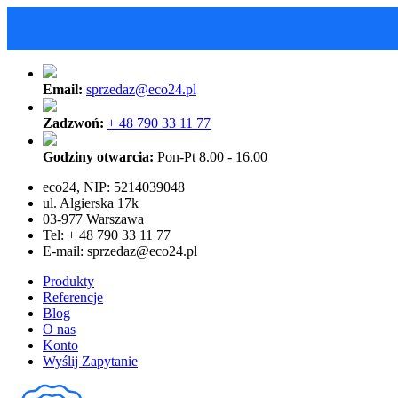
Email:
sprzedaz@eco24.pl
Zadzwoń:
+ 48 790 33 11 77
Godziny otwarcia:
Pon-Pt 8.00 - 16.00
eco24, NIP: 5214039048
ul. Algierska 17k
03-977 Warszawa
Tel: + 48 790 33 11 77
E-mail:
sprzedaz@eco24.pl
Produkty
Referencje
Blog
O nas
Konto
Wyślij Zapytanie