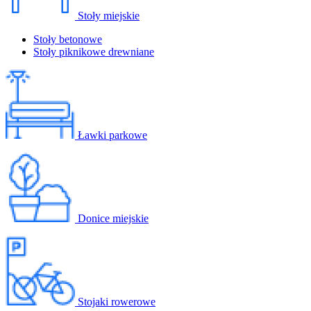
Stoły miejskie
Stoły betonowe
Stoły piknikowe drewniane
Ławki parkowe
Donice miejskie
Stojaki rowerowe