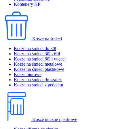
Kontenery KP
Kosze na śmieci
Kosze na śmieci do 30l
Kosze na śmieci 30l - 60l
Kosze na śmieci 60l i więcej
Kosze na śmieci metalowe
Kosze na śmieci plastikowe
Kosze biurowe
Kosze na śmieci do szafek
Kosze na śmieci z pedałem
Kosze uliczne i parkowe