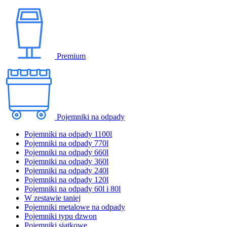
Premium
Pojemniki na odpady
Pojemniki na odpady 1100l
Pojemniki na odpady 770l
Pojemniki na odpady 660l
Pojemniki na odpady 360l
Pojemniki na odpady 240l
Pojemniki na odpady 120l
Pojemniki na odpady 60l i 80l
W zestawie taniej
Pojemniki metalowe na odpady
Pojemniki typu dzwon
Pojemniki siatkowe