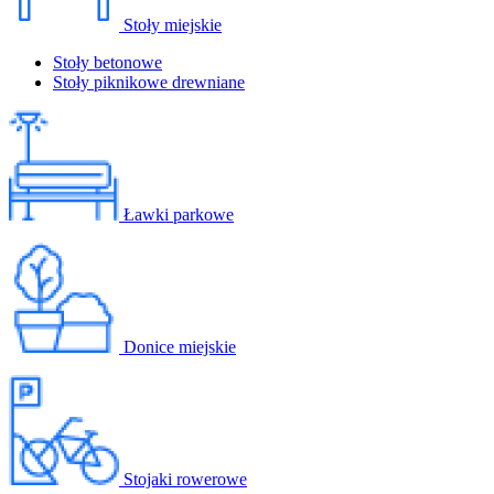
Stoły miejskie
Stoły betonowe
Stoły piknikowe drewniane
Ławki parkowe
Donice miejskie
Stojaki rowerowe