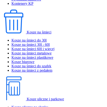
Kontenery KP
Kosze na śmieci
Kosze na śmieci do 30l
Kosze na śmieci 30l - 60l
Kosze na śmieci 60l i więcej
Kosze na śmieci metalowe
Kosze na śmieci plastikowe
Kosze biurowe
Kosze na śmieci do szafek
Kosze na śmieci z pedałem
Kosze uliczne i parkowe