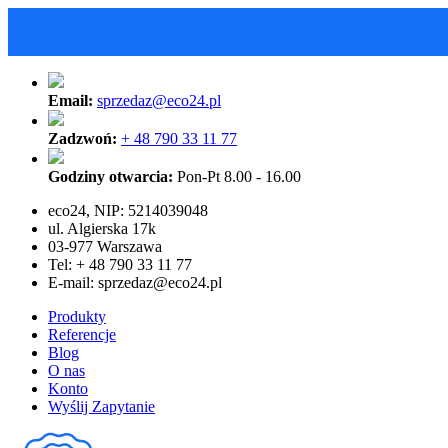
Email:
sprzedaz@eco24.pl
Zadzwoń:
+ 48 790 33 11 77
Godziny otwarcia:
Pon-Pt 8.00 - 16.00
eco24, NIP: 5214039048
ul. Algierska 17k
03-977 Warszawa
Tel: + 48 790 33 11 77
E-mail:
sprzedaz@eco24.pl
Produkty
Referencje
Blog
O nas
Konto
Wyślij Zapytanie