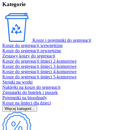
Kategorie
Kosze i pojemniki do segregacji
Kosze do segregacji wewnętrzne
Kosze do segregacji zewnętrzne
Zestawy koszy do segregacji
Kosze do segregacji śmieci 2-komorowe
Kosze do segregacji śmieci 3-komorowe
Kosze do segregacji śmieci 4-komorowe
Kosze do segregacji śmieci 5-komorowe
Stojaki na worki
Naklejki na kosze do segregacji
Zgniatarki do butelek i puszek
Pojemniki na bioodpady
Kosze na śmieci dla dzieci
Więcej kategorii...