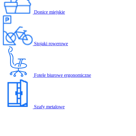
Donice miejskie
Stojaki rowerowe
Fotele biurowe ergonomiczne
Szafy metalowe