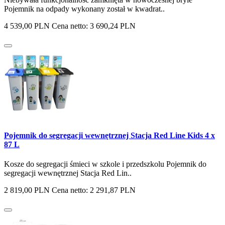
Pojemnik na odpady wykonany został w kwadrat..
4 539,00 PLN
Cena netto: 3 690,24 PLN
Pojemnik do segregacji wewnętrznej Stacja Red Line Kids 4 x
87 L
Kosze do segregacji śmieci w szkole i przedszkolu Pojemnik do
segregacji wewnętrznej Stacja Red Lin..
2 819,00 PLN
Cena netto: 2 291,87 PLN