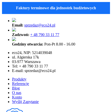
Faktury terminowe dla jednostek budżetowych
Email:
sprzedaz@eco24.pl
Zadzwoń:
+ 48 790 33 11 77
Godziny otwarcia:
Pon-Pt 8.00 - 16.00
eco24, NIP: 5214039048
ul. Algierska 17k
03-977 Warszawa
Tel: + 48 790 33 11 77
E-mail:
sprzedaz@eco24.pl
Produkty
Referencje
Blog
O nas
Konto
Wyślij Zapytanie