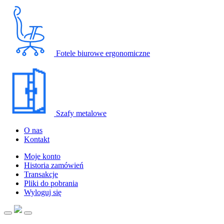
Fotele biurowe ergonomiczne
Szafy metalowe
O nas
Kontakt
Moje konto
Historia zamówień
Transakcje
Pliki do pobrania
Wyloguj się