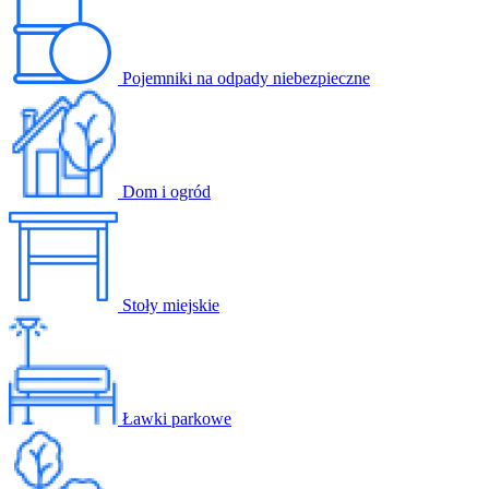
Pojemniki na odpady niebezpieczne
Dom i ogród
Stoły miejskie
Ławki parkowe