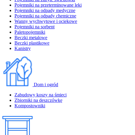
Pojemniki na przeterminowane leki
Pojemniki na odpady medyczne
Pojemniki na odpady chemiczne
Wanny wychwytowe i ociekowe
Pojemniki na sorbent
Paletopojemniki
Beczki metalowe
Beczki plastikowe
Kanistry
Dom i ogród
Zabudowy koszy na śmieci
Zbiorniki na deszczówkę
Kompostowniki