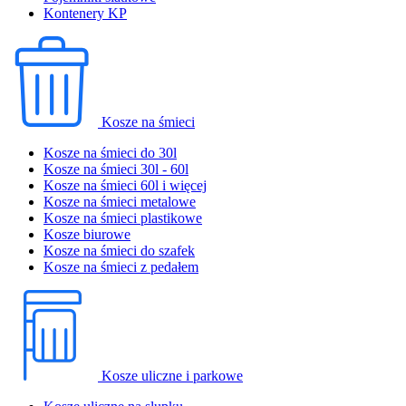
Kontenery KP
Kosze na śmieci
Kosze na śmieci do 30l
Kosze na śmieci 30l - 60l
Kosze na śmieci 60l i więcej
Kosze na śmieci metalowe
Kosze na śmieci plastikowe
Kosze biurowe
Kosze na śmieci do szafek
Kosze na śmieci z pedałem
Kosze uliczne i parkowe