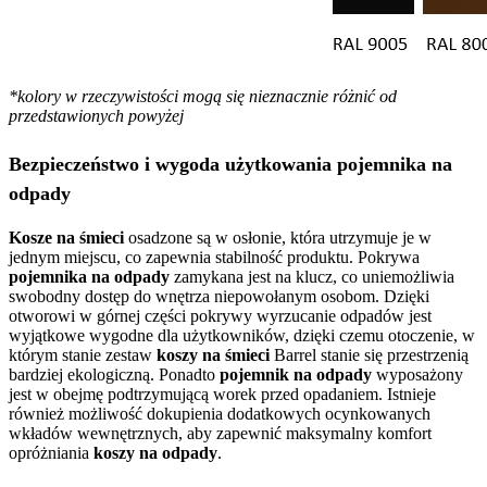
*kolory w rzeczywistości mogą się nieznacznie różnić od
przedstawionych powyżej
Bezpieczeństwo i wygoda użytkowania pojemnika na
odpady
Kosze na śmieci
osadzone są w osłonie, która utrzymuje je w
jednym miejscu, co zapewnia stabilność produktu. Pokrywa
pojemnika na odpady
zamykana jest na klucz, co uniemożliwia
swobodny dostęp do wnętrza niepowołanym osobom. Dzięki
otworowi w górnej części pokrywy wyrzucanie odpadów jest
wyjątkowe wygodne dla użytkowników, dzięki czemu otoczenie, w
którym stanie zestaw
koszy na śmieci
Barrel stanie się przestrzenią
bardziej ekologiczną. Ponadto
pojemnik na odpady
wyposażony
jest w obejmę podtrzymującą worek przed opadaniem. Istnieje
również możliwość dokupienia dodatkowych ocynkowanych
wkładów wewnętrznych, aby zapewnić maksymalny komfort
opróżniania
koszy na odpady
.