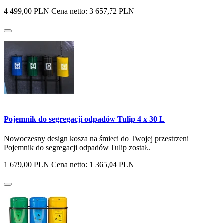
4 499,00 PLN
Cena netto: 3 657,72 PLN
Pojemnik do segregacji odpadów Tulip 4 x 30 L
Nowoczesny design kosza na śmieci do Twojej przestrzeni
Pojemnik do segregacji odpadów Tulip został..
1 679,00 PLN
Cena netto: 1 365,04 PLN