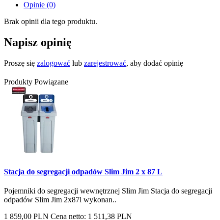
Opinie (0)
Brak opinii dla tego produktu.
Napisz opinię
Proszę się
zalogować
lub
zarejestrować
, aby dodać opinię
Produkty Powiązane
Stacja do segregacji odpadów Slim Jim 2 x 87 L
Pojemniki do segregacji wewnętrznej Slim Jim Stacja do segregacji
odpadów Slim Jim 2x87l wykonan..
1 859,00 PLN
Cena netto: 1 511,38 PLN