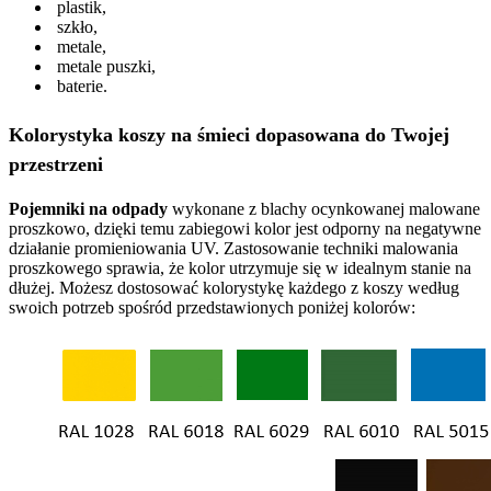
plastik,
szkło,
metale,
metale puszki,
baterie.
Kolorystyka koszy na śmieci dopasowana do Twojej
przestrzeni
Pojemniki na odpady
wykonane z blachy ocynkowanej malowane
proszkowo, dzięki temu zabiegowi kolor jest odporny na negatywne
działanie promieniowania UV. Zastosowanie techniki malowania
proszkowego sprawia, że kolor utrzymuje się w idealnym stanie na
dłużej. Możesz dostosować kolorystykę każdego z koszy według
swoich potrzeb spośród przedstawionych poniżej kolorów: