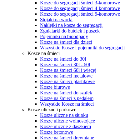
Kosze do segregacji śmieci 3-komorowe
Kosze do segregacji śmieci 4-komorowe
Kosze do segregacji śmieci 5-komorowe
Stojaki na worki
Naklejki na kosze do segregacji
Zgniatarki do butelek i puszek
Pojemniki na bioodpady
Kosze na śmieci dla dzieci
Wszystkie Kosze i pojemniki do segregacji
Kosze na śmieci
Kosze na śmieci do 30l
Kosze na śmieci 30l - 60l
Kosze na śmieci 60l i więcej
Kosze na śmieci metalowe
Kosze na śmieci plastikowe
Kosze biurowe
Kosze na śmieci do szafek
Kosze na śmieci z pedałem
Wszystkie Kosze na śmieci
Kosze uliczne i parkowe
Kosze uliczne na słupku
Kosze uliczne wolnostojące
Kosze uliczne z daszkiem
Kosze betonowe
Kosze na śmieci drewniane