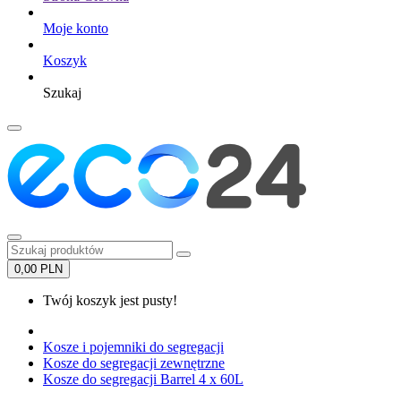
Moje konto
Koszyk
Szukaj
0,00 PLN
Twój koszyk jest pusty!
Kosze i pojemniki do segregacji
Kosze do segregacji zewnętrzne
Kosze do segregacji Barrel 4 x 60L