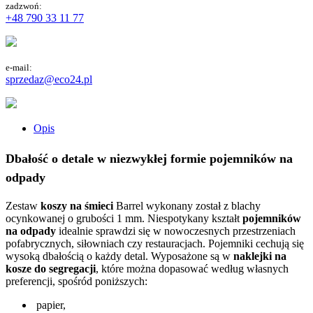
zadzwoń:
+48 790 33 11 77
e-mail:
sprzedaz@eco24.pl
Opis
Dbałość o detale w niezwykłej formie pojemników na
odpady
Zestaw
koszy na śmieci
Barrel wykonany został z blachy
ocynkowanej o grubości 1 mm. Niespotykany kształt
pojemników
na odpady
idealnie sprawdzi się w nowoczesnych przestrzeniach
pofabrycznych, siłowniach czy restauracjach. Pojemniki cechują się
wysoką dbałością o każdy detal. Wyposażone są w
naklejki na
kosze do segregacji
, które można dopasować według własnych
preferencji, spośród poniższych:
papier,