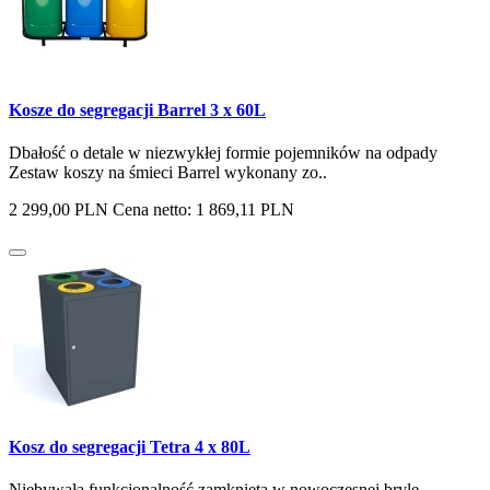
Kosze do segregacji Barrel 3 x 60L
Dbałość o detale w niezwykłej formie pojemników na odpady
Zestaw koszy na śmieci Barrel wykonany zo..
2 299,00 PLN
Cena netto: 1 869,11 PLN
Kosz do segregacji Tetra 4 x 80L
Niebywała funkcjonalność zamknięta w nowoczesnej bryle