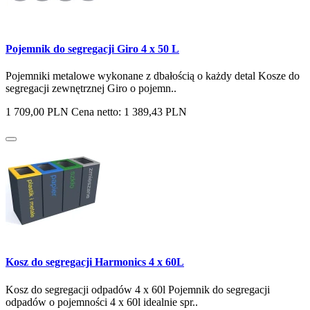
Pojemnik do segregacji Giro 4 x 50 L
Pojemniki metalowe wykonane z dbałością o każdy detal Kosze do
segregacji zewnętrznej Giro o pojemn..
1 709,00 PLN
Cena netto: 1 389,43 PLN
Kosz do segregacji Harmonics 4 x 60L
Kosz do segregacji odpadów 4 x 60l Pojemnik do segregacji
odpadów o pojemności 4 x 60l idealnie spr..