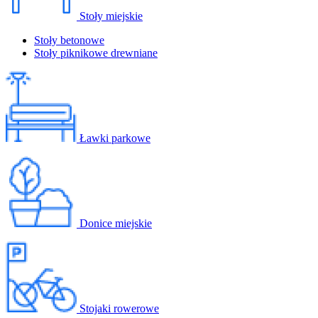
Stoły miejskie
Stoły betonowe
Stoły piknikowe drewniane
Ławki parkowe
Donice miejskie
Stojaki rowerowe