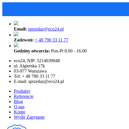
Email:
sprzedaz@eco24.pl
Zadzwoń:
+ 48 790 33 11 77
Godziny otwarcia:
Pon-Pt 8.00 - 16.00
eco24, NIP: 5214039048
ul. Algierska 17k
03-977 Warszawa
Tel: + 48 790 33 11 77
E-mail:
sprzedaz@eco24.pl
Produkty
Referencje
Blog
O nas
Konto
Wyślij Zapytanie