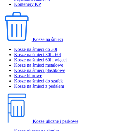
Kontenery KP
Kosze na śmieci
Kosze na śmieci do 30l
Kosze na śmieci 30l - 60l
Kosze na śmieci 60l i więcej
Kosze na śmieci metalowe
Kosze na śmieci plastikowe
Kosze biurowe
Kosze na śmieci do szafek
Kosze na śmieci z pedałem
Kosze uliczne i parkowe