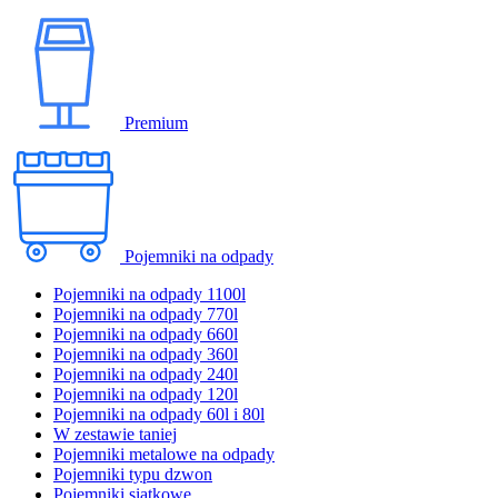
Premium
Pojemniki na odpady
Pojemniki na odpady 1100l
Pojemniki na odpady 770l
Pojemniki na odpady 660l
Pojemniki na odpady 360l
Pojemniki na odpady 240l
Pojemniki na odpady 120l
Pojemniki na odpady 60l i 80l
W zestawie taniej
Pojemniki metalowe na odpady
Pojemniki typu dzwon
Pojemniki siatkowe