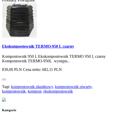
Produkty Powiązane
Ekokompostownik TERMO-950 L czarny
Kompostownik 950 L Ekokompostownik TERMO 950 L czarny
Kompostownik TERMO-950L występu..
839,00 PLN
Cena netto: 682,11 PLN
Tagi:
kompostownik plastikowy
,
kompostownik otwarty
,
kompostownik
,
kompost
,
ekokompostownik
Kategorie