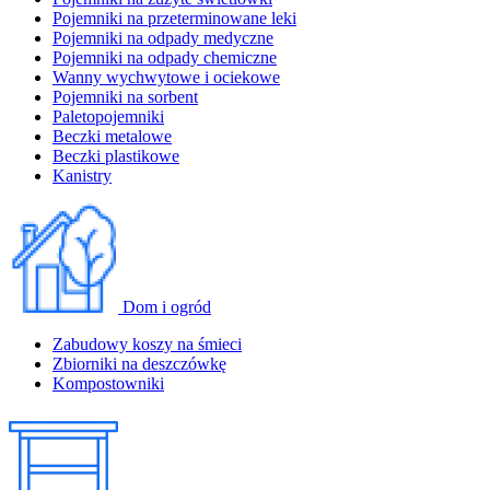
Pojemniki na przeterminowane leki
Pojemniki na odpady medyczne
Pojemniki na odpady chemiczne
Wanny wychwytowe i ociekowe
Pojemniki na sorbent
Paletopojemniki
Beczki metalowe
Beczki plastikowe
Kanistry
Dom i ogród
Zabudowy koszy na śmieci
Zbiorniki na deszczówkę
Kompostowniki