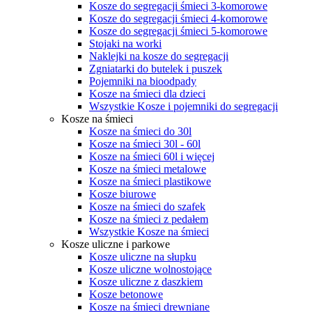
Kosze do segregacji śmieci 3-komorowe
Kosze do segregacji śmieci 4-komorowe
Kosze do segregacji śmieci 5-komorowe
Stojaki na worki
Naklejki na kosze do segregacji
Zgniatarki do butelek i puszek
Pojemniki na bioodpady
Kosze na śmieci dla dzieci
Wszystkie Kosze i pojemniki do segregacji
Kosze na śmieci
Kosze na śmieci do 30l
Kosze na śmieci 30l - 60l
Kosze na śmieci 60l i więcej
Kosze na śmieci metalowe
Kosze na śmieci plastikowe
Kosze biurowe
Kosze na śmieci do szafek
Kosze na śmieci z pedałem
Wszystkie Kosze na śmieci
Kosze uliczne i parkowe
Kosze uliczne na słupku
Kosze uliczne wolnostojące
Kosze uliczne z daszkiem
Kosze betonowe
Kosze na śmieci drewniane