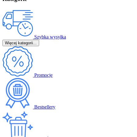
Szybka wysyłka
Więcej kategorii...
Promocje
Bestsellery