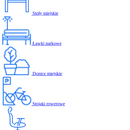
Stoły miejskie
Ławki parkowe
Donice miejskie
Stojaki rowerowe