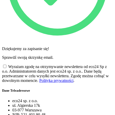
Dziękujemy za zapisanie się!
Sprawdź swoją skrzynkę email.
Wyrażam zgodę na otrzymywanie newslettera od eco24 Sp z
o.o. Administratorem danych jest eco24 sp. z o.o.. Dane będą
przetwarzane w celu wysyłki newslettera. Zgodę można cofnąć w
dowolnym momencie.
Polityka prywatności
.
Dane Teleadresowe
eco24 sp. z o.o.
ul. Algierska 17k
03-977 Warszawa
NIP: 521-403-90-48