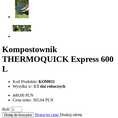
Kompostownik
THERMOQUICK Express 600
L
Kod Produktu:
KOM011
Wysyłka w:
3-5 dni roboczych
449,00 PLN
Cena netto:
365,04 PLN
Ilość
Negocjuj cenę
Drukuj ofertę
Dodaj do koszyka