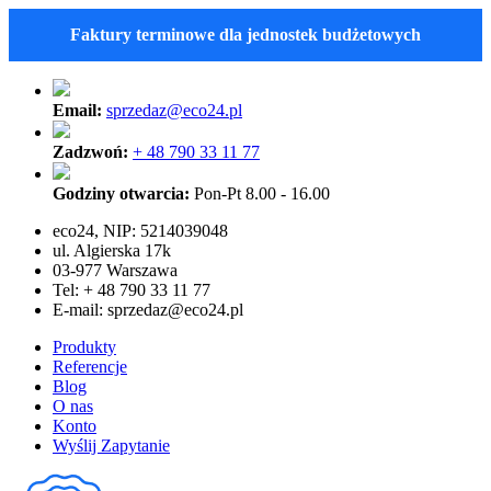
Faktury terminowe dla jednostek budżetowych
Email:
sprzedaz@eco24.pl
Zadzwoń:
+ 48 790 33 11 77
Godziny otwarcia:
Pon-Pt 8.00 - 16.00
eco24, NIP: 5214039048
ul. Algierska 17k
03-977 Warszawa
Tel: + 48 790 33 11 77
E-mail:
sprzedaz@eco24.pl
Produkty
Referencje
Blog
O nas
Konto
Wyślij Zapytanie