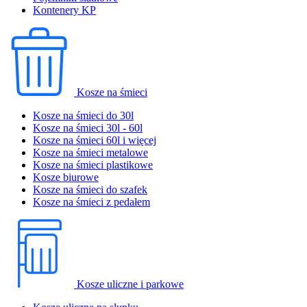
Kontenery KP
Kosze na śmieci
Kosze na śmieci do 30l
Kosze na śmieci 30l - 60l
Kosze na śmieci 60l i więcej
Kosze na śmieci metalowe
Kosze na śmieci plastikowe
Kosze biurowe
Kosze na śmieci do szafek
Kosze na śmieci z pedałem
Kosze uliczne i parkowe