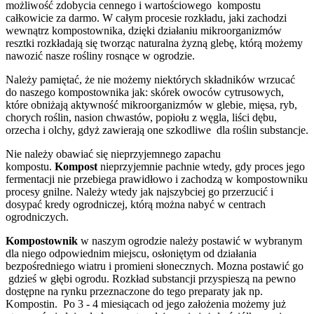
możliwość zdobycia cennego i wartościowego kompostu
całkowicie za darmo. W całym procesie rozkładu, jaki zachodzi
wewnątrz kompostownika, dzięki działaniu mikroorganizmów
resztki rozkładają się tworząc naturalna żyzną glebę, którą możemy
nawozić nasze rośliny rosnące w ogrodzie.
Należy pamiętać, że nie możemy niektórych składników wrzucać
do naszego kompostownika jak: skórek owoców cytrusowych,
które obniżają aktywność mikroorganizmów w glebie, mięsa, ryb,
chorych roślin, nasion chwastów, popiołu z węgla, liści dębu,
orzecha i olchy, gdyż zawierają one szkodliwe dla roślin substancje.
Nie należy obawiać się nieprzyjemnego zapachu
kompostu.
Kompost
nieprzyjemnie pachnie wtedy, gdy proces jego
fermentacji nie przebiega prawidłowo i zachodzą w kompostowniku
procesy gnilne. Należy wtedy jak najszybciej go przerzucić i
dosypać kredy ogrodniczej, którą można nabyć w centrach
ogrodniczych.
Kompostownik
w naszym ogrodzie należy postawić w wybranym
dla niego odpowiednim miejscu, osłoniętym od działania
bezpośredniego wiatru i promieni słonecznych. Mozna postawić go
gdzieś w głębi ogrodu. Rozkład substancji przyspieszą na pewno
dostępne na rynku przeznaczone do tego preparaty jak np.
Kompostin. Po 3 - 4 miesiącach od jego założenia możemy już