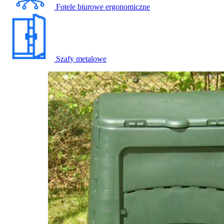
Fotele biurowe ergonomiczne
Szafy metalowe