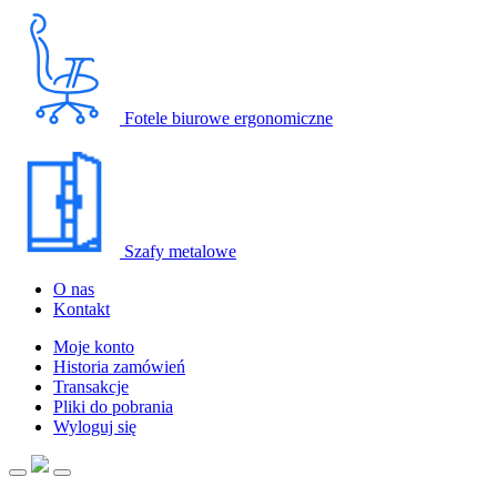
Fotele biurowe ergonomiczne
Szafy metalowe
O nas
Kontakt
Moje konto
Historia zamówień
Transakcje
Pliki do pobrania
Wyloguj się