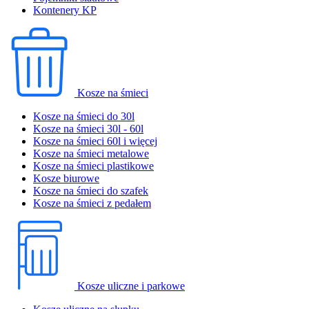
Kontenery KP
Kosze na śmieci
Kosze na śmieci do 30l
Kosze na śmieci 30l - 60l
Kosze na śmieci 60l i więcej
Kosze na śmieci metalowe
Kosze na śmieci plastikowe
Kosze biurowe
Kosze na śmieci do szafek
Kosze na śmieci z pedałem
Kosze uliczne i parkowe