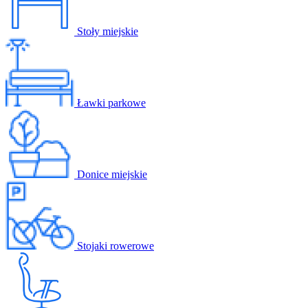
Stoły miejskie
Ławki parkowe
Donice miejskie
Stojaki rowerowe