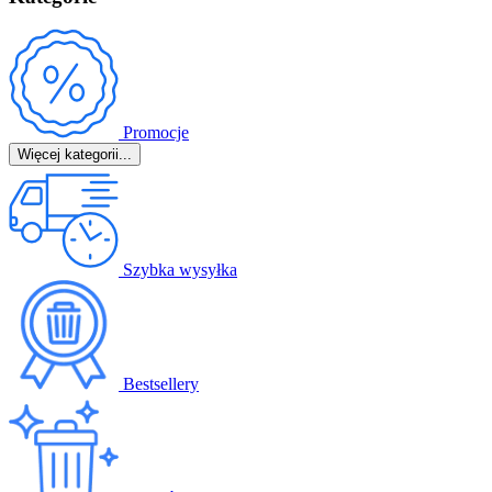
Promocje
Więcej kategorii...
Szybka wysyłka
Bestsellery