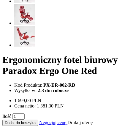
Ergonomiczny fotel biurowy
Paradox Ergo One Red
Kod Produktu:
PX-ER-002-RD
Wysyłka w:
2-3 dni robocze
1 699,00 PLN
Cena netto:
1 381,30 PLN
Ilość
Negocjuj cenę
Drukuj ofertę
Dodaj do koszyka