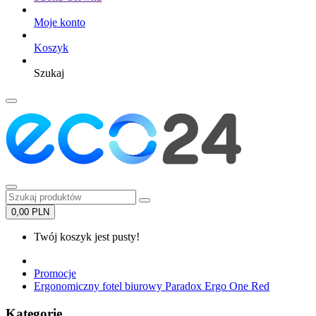
Moje konto
Koszyk
Szukaj
0,00 PLN
Twój koszyk jest pusty!
Promocje
Ergonomiczny fotel biurowy Paradox Ergo One Red
Kategorie