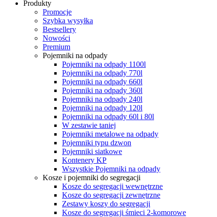
Produkty
Promocje
Szybka wysyłka
Bestsellery
Nowości
Premium
Pojemniki na odpady
Pojemniki na odpady 1100l
Pojemniki na odpady 770l
Pojemniki na odpady 660l
Pojemniki na odpady 360l
Pojemniki na odpady 240l
Pojemniki na odpady 120l
Pojemniki na odpady 60l i 80l
W zestawie taniej
Pojemniki metalowe na odpady
Pojemniki typu dzwon
Pojemniki siatkowe
Kontenery KP
Wszystkie Pojemniki na odpady
Kosze i pojemniki do segregacji
Kosze do segregacji wewnętrzne
Kosze do segregacji zewnętrzne
Zestawy koszy do segregacji
Kosze do segregacji śmieci 2-komorowe