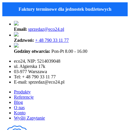
Faktury terminowe dla jednostek budżetowych
Email:
sprzedaz@eco24.pl
Zadzwoń:
+ 48 790 33 11 77
Godziny otwarcia:
Pon-Pt 8.00 - 16.00
eco24, NIP: 5214039048
ul. Algierska 17k
03-977 Warszawa
Tel: + 48 790 33 11 77
E-mail:
sprzedaz@eco24.pl
Produkty
Referencje
Blog
O nas
Konto
Wyślij Zapytanie