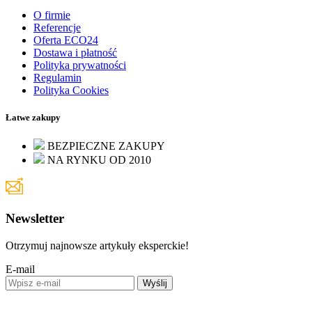
O firmie
Referencje
Oferta ECO24
Dostawa i płatność
Polityka prywatności
Regulamin
Polityka Cookies
Łatwe zakupy
BEZPIECZNE ZAKUPY
NA RYNKU OD 2010
Newsletter
Otrzymuj najnowsze artykuły eksperckie!
E-mail
Wyślij