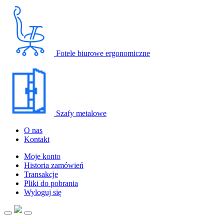
Fotele biurowe ergonomiczne
Szafy metalowe
O nas
Kontakt
Moje konto
Historia zamówień
Transakcje
Pliki do pobrania
Wyloguj się