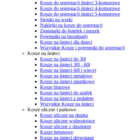
Kosze do segregacji śmieci 3-komorowe
Kosze do segregacji śmieci 4-komorowe
Kosze do segregacji śmieci 5-komorowe
Stojaki na worki
Naklejki na kosze do segregacji
Zgniatarki do butelek i puszek
Pojemniki na bioodpady
Kosze na śmieci dla dzieci
Wszystkie Kosze i pojemniki do segregacji
Kosze na śmieci
Kosze na śmieci do 30l
Kosze na śmieci 30l - 60l
Kosze na śmieci 60l i więcej
Kosze na śmieci metalowe
Kosze na śmieci plastikowe
Kosze biurowe
Kosze na śmieci do szafek
Kosze na śmieci z pedałem
Wszystkie Kosze na śmieci
Kosze uliczne i parkowe
Kosze uliczne na słupku
Kosze uliczne wolnostojące
Kosze uliczne z daszkiem
Kosze betonowe
Kosze na śmieci drewniane