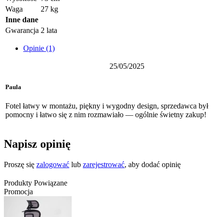
Waga
27 kg
Inne dane
Gwarancja
2 lata
Opinie (1)
25/05/2025
Paula
Fotel łatwy w montażu, piękny i wygodny design, sprzedawca był
pomocny i łatwo się z nim rozmawiało — ogólnie świetny zakup!
Napisz opinię
Proszę się
zalogować
lub
zarejestrować
, aby dodać opinię
Produkty Powiązane
Promocja