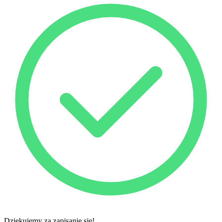
Dziękujemy za zapisanie się!