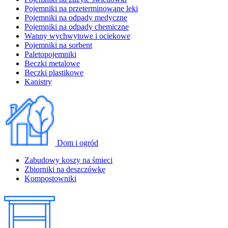
Pojemniki na przeterminowane leki
Pojemniki na odpady medyczne
Pojemniki na odpady chemiczne
Wanny wychwytowe i ociekowe
Pojemniki na sorbent
Paletopojemniki
Beczki metalowe
Beczki plastikowe
Kanistry
Dom i ogród
Zabudowy koszy na śmieci
Zbiorniki na deszczówkę
Kompostowniki