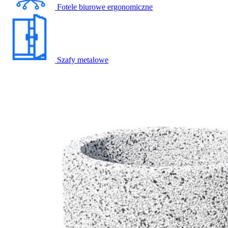
Fotele biurowe ergonomiczne
Szafy metalowe