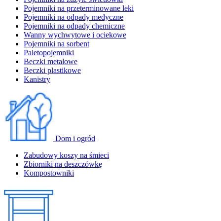
Pojemniki na przeterminowane leki
Pojemniki na odpady medyczne
Pojemniki na odpady chemiczne
Wanny wychwytowe i ociekowe
Pojemniki na sorbent
Paletopojemniki
Beczki metalowe
Beczki plastikowe
Kanistry
Dom i ogród
Zabudowy koszy na śmieci
Zbiorniki na deszczówkę
Kompostowniki