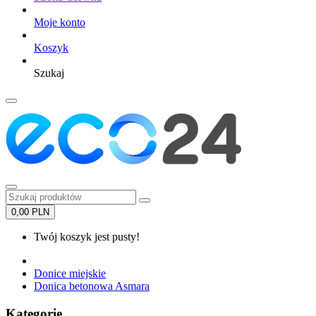
Moje konto
Koszyk
Szukaj
0,00 PLN
Twój koszyk jest pusty!
Donice miejskie
Donica betonowa Asmara
Kategorie