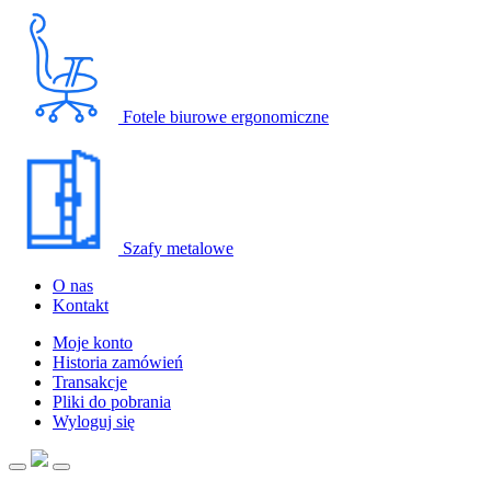
Fotele biurowe ergonomiczne
Szafy metalowe
O nas
Kontakt
Moje konto
Historia zamówień
Transakcje
Pliki do pobrania
Wyloguj się