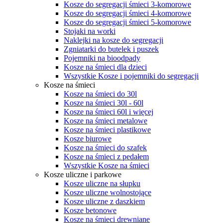
Kosze do segregacji śmieci 3-komorowe
Kosze do segregacji śmieci 4-komorowe
Kosze do segregacji śmieci 5-komorowe
Stojaki na worki
Naklejki na kosze do segregacji
Zgniatarki do butelek i puszek
Pojemniki na bioodpady
Kosze na śmieci dla dzieci
Wszystkie Kosze i pojemniki do segregacji
Kosze na śmieci
Kosze na śmieci do 30l
Kosze na śmieci 30l - 60l
Kosze na śmieci 60l i więcej
Kosze na śmieci metalowe
Kosze na śmieci plastikowe
Kosze biurowe
Kosze na śmieci do szafek
Kosze na śmieci z pedałem
Wszystkie Kosze na śmieci
Kosze uliczne i parkowe
Kosze uliczne na słupku
Kosze uliczne wolnostojące
Kosze uliczne z daszkiem
Kosze betonowe
Kosze na śmieci drewniane