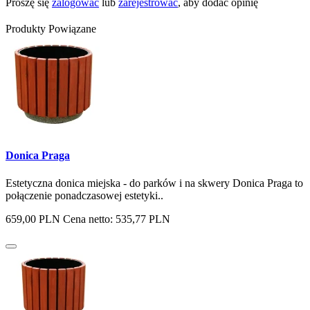
Proszę się
zalogować
lub
zarejestrować
, aby dodać opinię
Produkty Powiązane
Donica Praga
Estetyczna donica miejska - do parków i na skwery Donica Praga to
połączenie ponadczasowej estetyki..
659,00 PLN
Cena netto: 535,77 PLN