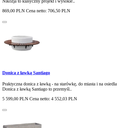
Nikozja to klasyczny projekt i wysokie..
869,00 PLN
Cena netto: 706,50 PLN
Donica z ławką Santiago
Praktyczna donica z ławką - na starówkę, do miasta i na osiedla
Donica z ławką Santiago to przemyśl..
5 599,00 PLN
Cena netto: 4 552,03 PLN