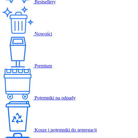
Bestsellery
Nowości
Premium
Pojemniki na odpady
Kosze i pojemniki do segregacji