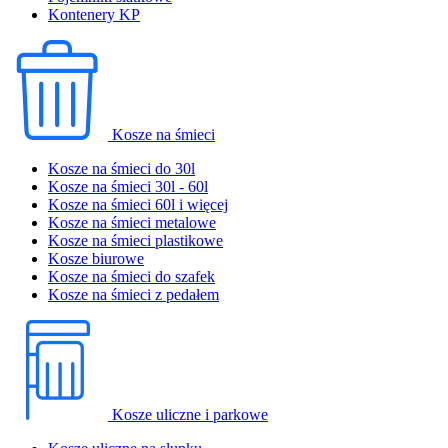
Kontenery KP
Kosze na śmieci
Kosze na śmieci do 30l
Kosze na śmieci 30l - 60l
Kosze na śmieci 60l i więcej
Kosze na śmieci metalowe
Kosze na śmieci plastikowe
Kosze biurowe
Kosze na śmieci do szafek
Kosze na śmieci z pedałem
Kosze uliczne i parkowe