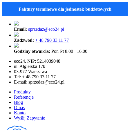
Faktury terminowe dla jednostek budżetowych
Email:
sprzedaz@eco24.pl
Zadzwoń:
+ 48 790 33 11 77
Godziny otwarcia:
Pon-Pt 8.00 - 16.00
eco24, NIP: 5214039048
ul. Algierska 17k
03-977 Warszawa
Tel: + 48 790 33 11 77
E-mail:
sprzedaz@eco24.pl
Produkty
Referencje
Blog
O nas
Konto
Wyślij Zapytanie