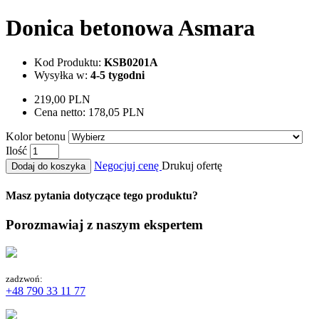
Donica betonowa Asmara
Kod Produktu:
KSB0201A
Wysyłka w:
4-5 tygodni
219,00 PLN
Cena netto:
178,05 PLN
Kolor betonu
Ilość
Negocjuj cenę
Drukuj ofertę
Dodaj do koszyka
Masz pytania dotyczące tego produktu?
Porozmawiaj z naszym ekspertem
zadzwoń:
+48 790 33 11 77