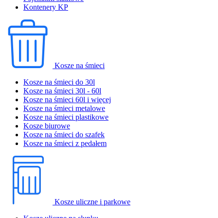
Kontenery KP
Kosze na śmieci
Kosze na śmieci do 30l
Kosze na śmieci 30l - 60l
Kosze na śmieci 60l i więcej
Kosze na śmieci metalowe
Kosze na śmieci plastikowe
Kosze biurowe
Kosze na śmieci do szafek
Kosze na śmieci z pedałem
Kosze uliczne i parkowe