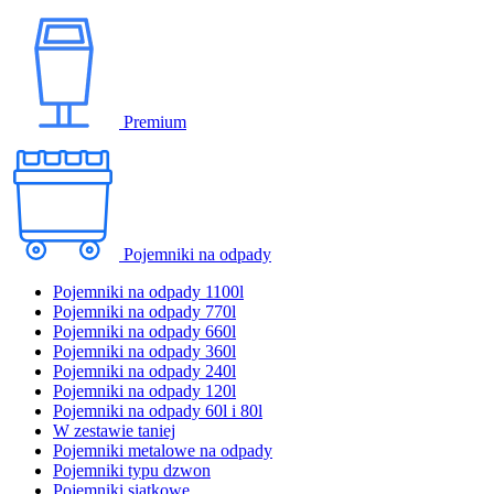
Premium
Pojemniki na odpady
Pojemniki na odpady 1100l
Pojemniki na odpady 770l
Pojemniki na odpady 660l
Pojemniki na odpady 360l
Pojemniki na odpady 240l
Pojemniki na odpady 120l
Pojemniki na odpady 60l i 80l
W zestawie taniej
Pojemniki metalowe na odpady
Pojemniki typu dzwon
Pojemniki siatkowe