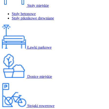
Stoły miejskie
Stoły betonowe
Stoły piknikowe drewniane
Ławki parkowe
Donice miejskie
Stojaki rowerowe