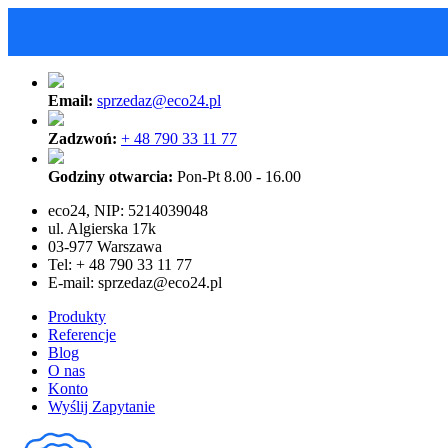
Email:
sprzedaz@eco24.pl
Zadzwoń:
+ 48 790 33 11 77
Godziny otwarcia:
Pon-Pt 8.00 - 16.00
eco24, NIP: 5214039048
ul. Algierska 17k
03-977 Warszawa
Tel: + 48 790 33 11 77
E-mail:
sprzedaz@eco24.pl
Produkty
Referencje
Blog
O nas
Konto
Wyślij Zapytanie