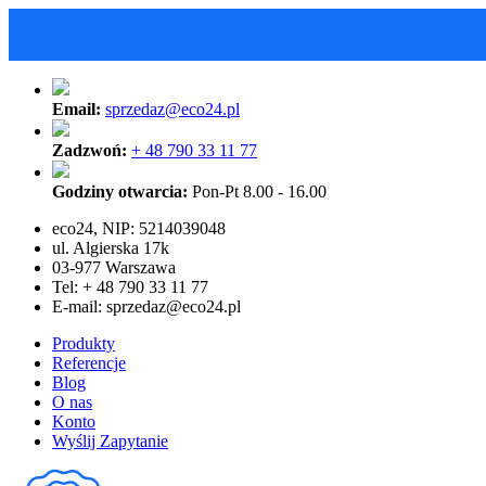
Email:
sprzedaz@eco24.pl
Zadzwoń:
+ 48 790 33 11 77
Godziny otwarcia:
Pon-Pt 8.00 - 16.00
eco24, NIP: 5214039048
ul. Algierska 17k
03-977 Warszawa
Tel: + 48 790 33 11 77
E-mail:
sprzedaz@eco24.pl
Produkty
Referencje
Blog
O nas
Konto
Wyślij Zapytanie