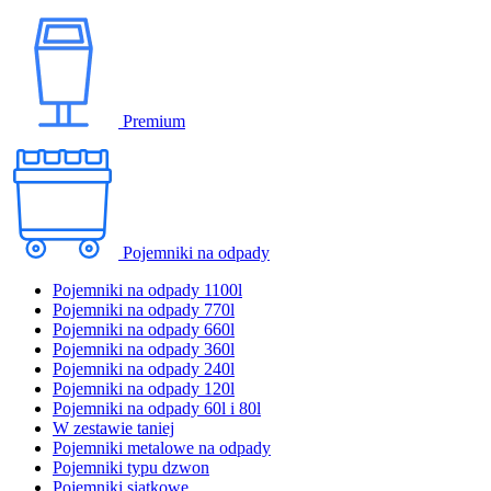
Premium
Pojemniki na odpady
Pojemniki na odpady 1100l
Pojemniki na odpady 770l
Pojemniki na odpady 660l
Pojemniki na odpady 360l
Pojemniki na odpady 240l
Pojemniki na odpady 120l
Pojemniki na odpady 60l i 80l
W zestawie taniej
Pojemniki metalowe na odpady
Pojemniki typu dzwon
Pojemniki siatkowe