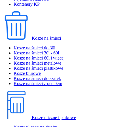
Kontenery KP
Kosze na śmieci
Kosze na śmieci do 30l
Kosze na śmieci 30l - 60l
Kosze na śmieci 60l i więcej
Kosze na śmieci metalowe
Kosze na śmieci plastikowe
Kosze biurowe
Kosze na śmieci do szafek
Kosze na śmieci z pedałem
Kosze uliczne i parkowe