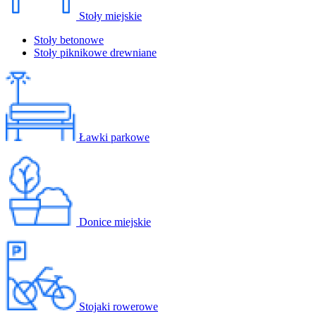
Stoły miejskie
Stoły betonowe
Stoły piknikowe drewniane
Ławki parkowe
Donice miejskie
Stojaki rowerowe