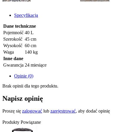
Specyfikacja
Dane techniczne
Pojemność
40 L
Szerokość
45 cm
Wysokość
60 cm
Waga
140 kg
Inne dane
Gwarancja
24 miesiące
Opinie (0)
Brak opinii dla tego produktu.
Napisz opinię
Proszę się
zalogować
lub
zarejestrować
, aby dodać opinię
Produkty Powiązane