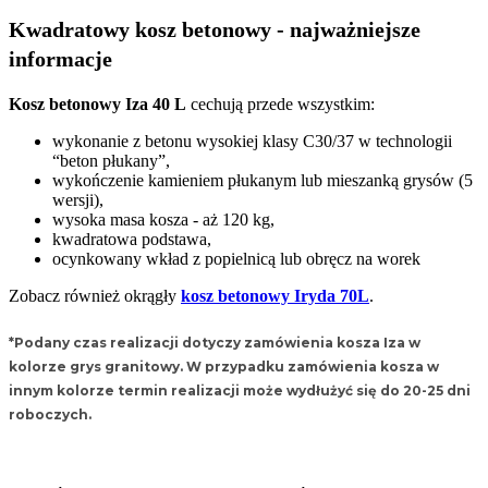
Kwadratowy kosz betonowy - najważniejsze
informacje
Kosz betonowy Iza 40 L
cechują przede wszystkim:
wykonanie z betonu wysokiej klasy C30/37 w technologii
“beton płukany”,
wykończenie kamieniem płukanym lub mieszanką grysów (5
wersji),
wysoka masa kosza - aż 120 kg,
kwadratowa podstawa,
ocynkowany wkład z popielnicą lub obręcz na worek
Zobacz również okrągły
kosz betonowy Iryda 70L
.
*Podany czas realizacji dotyczy zamówienia kosza Iza w
kolorze grys granitowy. W przypadku zamówienia kosza w
innym kolorze termin realizacji może wydłużyć się do 20-25 dni
roboczych.