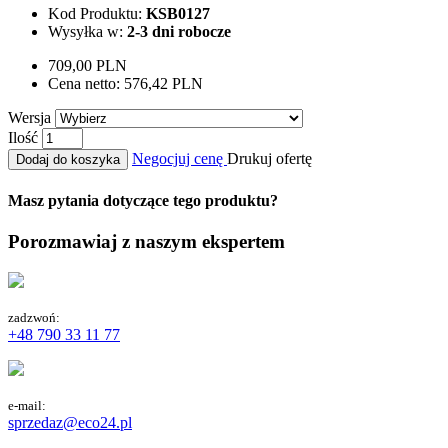
Kod Produktu:
KSB0127
Wysyłka w:
2-3 dni robocze
709,00 PLN
Cena netto:
576,42 PLN
Wersja
Ilość
Negocjuj cenę
Drukuj ofertę
Dodaj do koszyka
Masz pytania dotyczące tego produktu?
Porozmawiaj z naszym ekspertem
zadzwoń:
+48 790 33 11 77
e-mail:
sprzedaz@eco24.pl