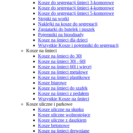
Kosze do segregacji śmieci 3-komorowe
Kosze do segregacji śmieci 4-komorowe
Kosze do segregacji śmieci 5-komorowe
Stojaki na worki
Naklejki na kosze do segregacji
Zgniatarki do butelek i puszek
Pojemniki na bioodpady
Kosze na śmieci dla dzieci
Wszystkie Kosze i pojemniki do segregacji
Kosze na śmieci
Kosze na śmieci do 30l
Kosze na śmieci 30l - 60l
Kosze na śmieci 60l i więcej
Kosze na śmieci metalowe
Kosze na śmieci plastikowe
Kosze biurowe
Kosze na śmieci do szafek
Kosze na śmieci z pedałem
Wszystkie Kosze na śmieci
Kosze uliczne i parkowe
Kosze uliczne na słupku
Kosze uliczne wolnostojące
Kosze uliczne z daszkiem
Kosze betonowe
Kosze na śmieci drewniane