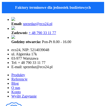
Faktury terminowe dla jednostek budżetowych
Email:
sprzedaz@eco24.pl
Zadzwoń:
+ 48 790 33 11 77
Godziny otwarcia:
Pon-Pt 8.00 - 16.00
eco24, NIP: 5214039048
ul. Algierska 17k
03-977 Warszawa
Tel: + 48 790 33 11 77
E-mail:
sprzedaz@eco24.pl
Produkty
Referencje
Blog
O nas
Konto
Wyślij Zapytanie