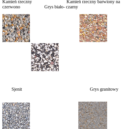
Kamień rzeczny Kamień rzeczny barwiony na
czerwono Grys biało- czarny
Sjenit Grys granitowy