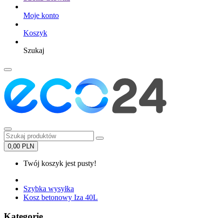
Moje konto
Koszyk
Szukaj
0,00 PLN
Twój koszyk jest pusty!
Szybka wysyłka
Kosz betonowy Iza 40L
Kategorie