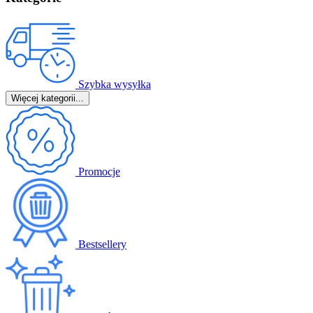
Szybka wysyłka
Więcej kategorii...
Promocje
Bestsellery