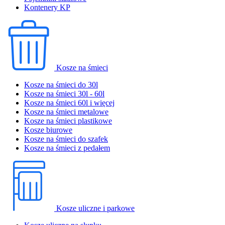
Kontenery KP
Kosze na śmieci
Kosze na śmieci do 30l
Kosze na śmieci 30l - 60l
Kosze na śmieci 60l i więcej
Kosze na śmieci metalowe
Kosze na śmieci plastikowe
Kosze biurowe
Kosze na śmieci do szafek
Kosze na śmieci z pedałem
Kosze uliczne i parkowe