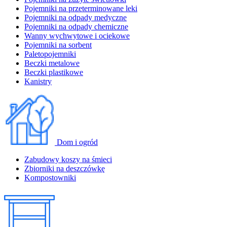
Pojemniki na przeterminowane leki
Pojemniki na odpady medyczne
Pojemniki na odpady chemiczne
Wanny wychwytowe i ociekowe
Pojemniki na sorbent
Paletopojemniki
Beczki metalowe
Beczki plastikowe
Kanistry
Dom i ogród
Zabudowy koszy na śmieci
Zbiorniki na deszczówkę
Kompostowniki