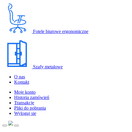
Fotele biurowe ergonomiczne
Szafy metalowe
O nas
Kontakt
Moje konto
Historia zamówień
Transakcje
Pliki do pobrania
Wyloguj się