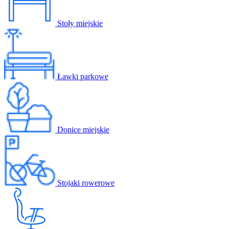
Stoły miejskie
Ławki parkowe
Donice miejskie
Stojaki rowerowe