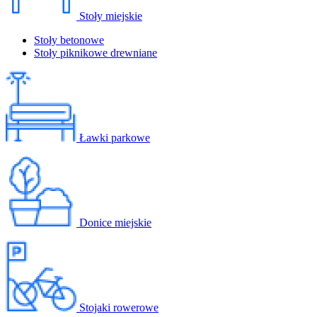
Stoły miejskie
Stoły betonowe
Stoły piknikowe drewniane
Ławki parkowe
Donice miejskie
Stojaki rowerowe