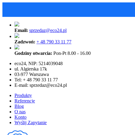
Email:
sprzedaz@eco24.pl
Zadzwoń:
+ 48 790 33 11 77
Godziny otwarcia:
Pon-Pt 8.00 - 16.00
eco24, NIP: 5214039048
ul. Algierska 17k
03-977 Warszawa
Tel: + 48 790 33 11 77
E-mail:
sprzedaz@eco24.pl
Produkty
Referencje
Blog
O nas
Konto
Wyślij Zapytanie