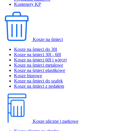
Kontenery KP
Kosze na śmieci
Kosze na śmieci do 30l
Kosze na śmieci 30l - 60l
Kosze na śmieci 60l i więcej
Kosze na śmieci metalowe
Kosze na śmieci plastikowe
Kosze biurowe
Kosze na śmieci do szafek
Kosze na śmieci z pedałem
Kosze uliczne i parkowe