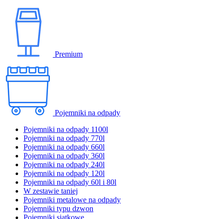
Premium
Pojemniki na odpady
Pojemniki na odpady 1100l
Pojemniki na odpady 770l
Pojemniki na odpady 660l
Pojemniki na odpady 360l
Pojemniki na odpady 240l
Pojemniki na odpady 120l
Pojemniki na odpady 60l i 80l
W zestawie taniej
Pojemniki metalowe na odpady
Pojemniki typu dzwon
Pojemniki siatkowe