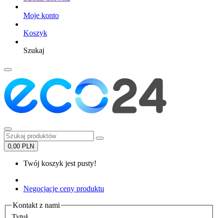
Moje konto
Koszyk
Szukaj
0,00 PLN
Twój koszyk jest pusty!
Negocjacje ceny produktu
Kontakt z nami
Tytuł