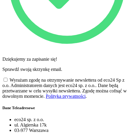
Dziękujemy za zapisanie się!
Sprawdź swoją skrzynkę email.
Wyrażam zgodę na otrzymywanie newslettera od eco24 Sp z
o.o. Administratorem danych jest eco24 sp. z o.o.. Dane będą
przetwarzane w celu wysyłki newslettera. Zgodę można cofnąć w
dowolnym momencie.
Polityka prywatności
.
Dane Teleadresowe
eco24 sp. z o.o.
ul. Algierska 17k
03-977 Warszawa