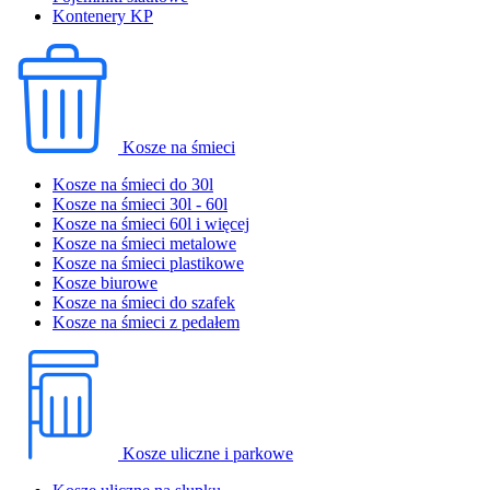
Kontenery KP
Kosze na śmieci
Kosze na śmieci do 30l
Kosze na śmieci 30l - 60l
Kosze na śmieci 60l i więcej
Kosze na śmieci metalowe
Kosze na śmieci plastikowe
Kosze biurowe
Kosze na śmieci do szafek
Kosze na śmieci z pedałem
Kosze uliczne i parkowe