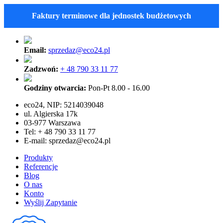
Faktury terminowe dla jednostek budżetowych
Email:
sprzedaz@eco24.pl
Zadzwoń:
+ 48 790 33 11 77
Godziny otwarcia:
Pon-Pt 8.00 - 16.00
eco24, NIP: 5214039048
ul. Algierska 17k
03-977 Warszawa
Tel: + 48 790 33 11 77
E-mail:
sprzedaz@eco24.pl
Produkty
Referencje
Blog
O nas
Konto
Wyślij Zapytanie