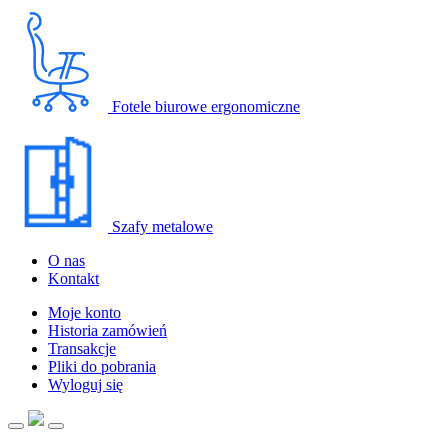
Fotele biurowe ergonomiczne
Szafy metalowe
O nas
Kontakt
Moje konto
Historia zamówień
Transakcje
Pliki do pobrania
Wyloguj się