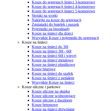
Kosze do segregacji śmieci 3-komorowe
Kosze do segregacji śmieci 4-komorowe
Kosze do segregacji śmieci 5-komorowe
Stojaki na worki
Naklejki na kosze do segregacji
Zgniatarki do butelek i puszek
Pojemniki na bioodpady
Kosze na śmieci dla dzieci
Wszystkie Kosze i pojemniki do segregacji
Kosze na śmieci
Kosze na śmieci do 30l
Kosze na śmieci 30l - 60l
Kosze na śmieci 60l i więcej
Kosze na śmieci metalowe
Kosze na śmieci plastikowe
Kosze biurowe
Kosze na śmieci do szafek
Kosze na śmieci z pedałem
Wszystkie Kosze na śmieci
Kosze uliczne i parkowe
Kosze uliczne na słupku
Kosze uliczne wolnostojące
Kosze uliczne z daszkiem
Kosze betonowe
Kosze na śmieci drewniane