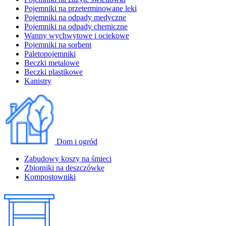
Pojemniki na przeterminowane leki
Pojemniki na odpady medyczne
Pojemniki na odpady chemiczne
Wanny wychwytowe i ociekowe
Pojemniki na sorbent
Paletopojemniki
Beczki metalowe
Beczki plastikowe
Kanistry
Dom i ogród
Zabudowy koszy na śmieci
Zbiorniki na deszczówkę
Kompostowniki